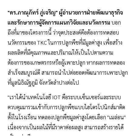
"ดร.ภาณุภัทร์ ภู่เจริญ" ผู้อำนวยการฝ่ายพัฒนาธุรกิจ
และรักษาการผู้จัดการแผนกวิจัยและนวัตกรรม
บอก
ถึงที่มาของโครงการนี้ ว่าจุดประสงค์คือต้องการทดสอบ
นวัตกรรมของ TKC ในการปลูกพืชที่มีมูลค่าสูง เพื่อสร้าง
ผลผลิตที่มีคุณภาพและปริมาณให้เป็นไปตามความ
ต้องการของเกษตรกรหรือผู้เพาะปลูก หากผลการทดลอง
สำเร็จสมบูรณ์ดี สามารถนำไปต่อยอดพัฒนาการเพาะปลูก
ที่มูลนิธิณัฐภูมิ จังหวัดลำปางต่อไป
"เราได้นำเทคโนโลยี IOT คือระบบเซ็นเซอร์และระบบ
ควบคุมมารวมเข้ากับการปลูกพืชแบบไฮโดรโปนิกส์มาติด
ตั้งในโรงเรือน ทดลองปลูกพืชมูลค่าสูงโดยเลือก "เมล่อน"
เนื่องจากเป็นผลไม้ที่มีราคาต่อผลสูง สามารถสร้างรายได้