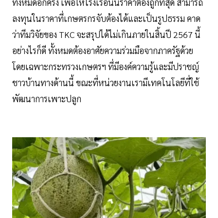
ทั้งหมดอีกครั้ง เพื่อให้โรงเรือนนี้ราคาต้องถูกที่สุด สามารถ
ลงทุนในราคาที่เกษตรกรจับต้องได้และเป็นรูปธรรม คาด
ว่าทีมวิจัยของ TKC จะสรุปได้ไม่เกินภายในสิ้นปี 2567 นี้
อย่างไรก็ดี ทั้งหมดต้องอาศัยความร่วมมือจากภาครัฐด้วย
โดยเฉพาะกระทรวงเกษตรฯ ที่มีองค์ความรู้และมีปราชญ์
ชาวบ้านทางด้านนี้ ขณะที่หน่วยงานเรามีเทคโนโลยีที่ใช้
พัฒนาการเพาะปลูก