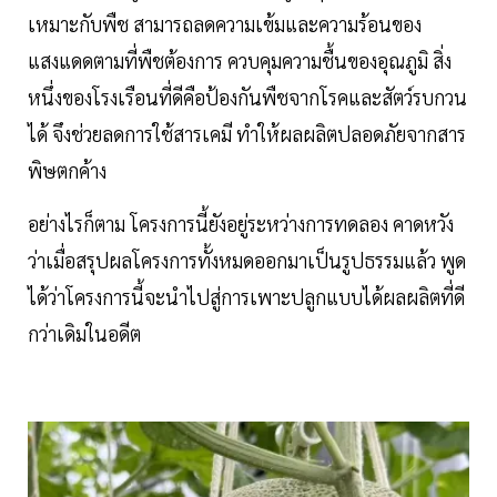
เหมาะกับพืช สามารถลดความเข้มและความร้อนของ
แสงแดดตามที่พืชต้องการ ควบคุมความชื้นของอุณภูมิ สิ่ง
หนึ่งของโรงเรือนที่ดีคือป้องกันพืชจากโรคและสัตว์รบกวน
ได้ จึงช่วยลดการใช้สารเคมี ทำให้ผลผลิตปลอดภัยจากสาร
พิษตกค้าง
อย่างไรก็ตาม โครงการนี้ยังอยู่ระหว่างการทดลอง คาดหวัง
ว่าเมื่อสรุปผลโครงการทั้งหมดออกมาเป็นรูปธรรมแล้ว พูด
ได้ว่าโครงการนี้จะนำไปสู่การเพาะปลูกแบบได้ผลผลิตที่ดี
กว่าเดิมในอดีต