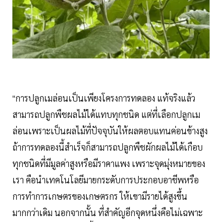
"การปลูกเมล่อนเป็นเพียงโครงการทดลอง แท้จริงแล้ว
สามารถปลูกพืชผลไม้ได้แทบทุกชนิด แต่ที่เลือกปลูกเม
ล่อนเพราะเป็นผลไม้ที่ปัจจุบันให้ผลตอบแทนค่อนข้างสูง
ถ้าการทดลองนี้สำเร็จก็สามารถปลูกพืชผักผลไม้ได้เกือบ
ทุกชนิดที่มีมูลค่าสูงหรือมีราคาแพง เพราะจุดมุ่งหมายของ
เรา คือนำเทคโนโลยีมายกระดับการประกอบอาชีพหรือ
การทำการเกษตรของเกษตรกร ให้เขามีรายได้สูงขึ้น
มากกว่าเดิม นอกจากนั้น ที่สำคัญอีกจุดหนึ่งคือไม่เฉพาะ