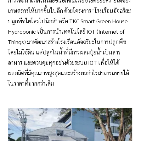
การพัฒนาเทคโนโลยีขึ้นอีกขั้นเพื่อช่วยต่อยอดรายได้ของ
เกษตรกรให้มากขึ้นไปอีก ด้วยโครงการ "โรงเรือนอัจฉริยะ
ปลูกพืชไฮโดรโปนิกส์" หรือ TKC Smart Green House
Hydroponic เป็นการนำเทคโนโลยี IOT (Internet of
Things) มาพัฒนาสร้างโรงเรือนอัจฉริยะในการปลูกพืช
โดยไม่ใช้ดิน แต่ปลูกในน้ำที่มีการผสมปุ๋ยน้ำเป็นสาร
อาหาร และควบคุมทุกอย่างด้วยระบบ IOT เพื่อให้ได้
ผลผลิตที่มีคุณภาพสูงสุดและสร้างผลกำไรสามารถขายได้
ในราคาที่มากกว่าเดิม