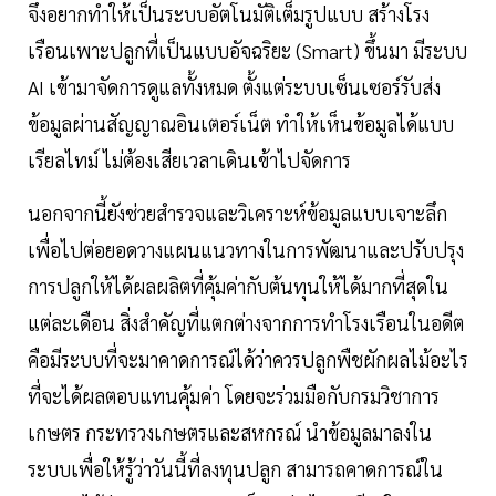
จึงอยากทำให้เป็นระบบอัตโนมัติเต็มรูปแบบ สร้างโรง
เรือนเพาะปลูกที่เป็นแบบอัจฉริยะ (Smart) ขึ้นมา มีระบบ
AI เข้ามาจัดการดูแลทั้งหมด ตั้งแต่ระบบเซ็นเซอร์รับส่ง
ข้อมูลผ่านสัญญาณอินเตอร์เน็ต ทำให้เห็นข้อมูลได้แบบ
เรียลไทม์ ไม่ต้องเสียเวลาเดินเข้าไปจัดการ
นอกจากนี้ยังช่วยสำรวจและวิเคราะห์ข้อมูลแบบเจาะลึก
เพื่อไปต่อยอดวางแผนแนวทางในการพัฒนาและปรับปรุง
การปลูกให้ได้ผลผลิตที่คุ้มค่ากับต้นทุนให้ได้มากที่สุดใน
แต่ละเดือน สิ่งสำคัญที่แตกต่างจากการทำโรงเรือนในอดีต
คือมีระบบที่จะมาคาดการณ์ได้ว่าควรปลูกพืชผักผลไม้อะไร
ที่จะได้ผลตอบแทนคุ้มค่า โดยจะร่วมมือกับกรมวิชาการ
เกษตร กระทรวงเกษตรและสหกรณ์ นำข้อมูลมาลงใน
ระบบเพื่อให้รู้ว่าวันนี้ที่ลงทุนปลูก สามารถคาดการณ์ใน