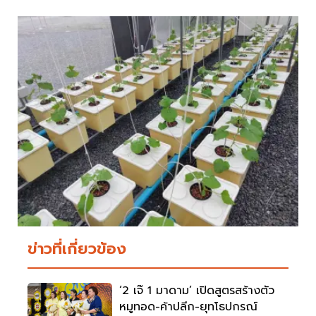
ข่าวที่เกี่ยวข้อง
‘2 เจ๊ 1 มาดาม’ เปิดสูตรสร้างตัว
หมูทอด-ค้าปลีก-ยุทโธปกรณ์