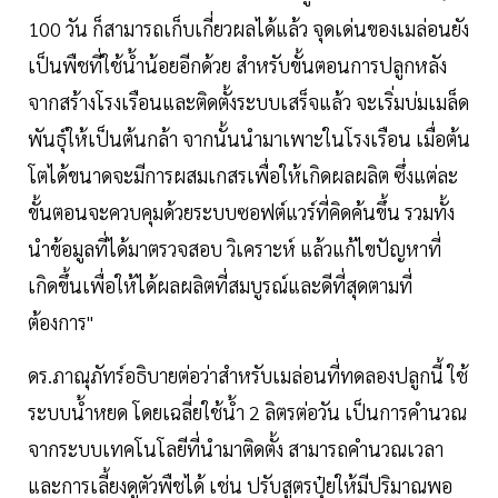
100 วัน ก็สามารถเก็บเกี่ยวผลได้แล้ว จุดเด่นของเมล่อนยัง
เป็นพืชที่ใช้น้ำน้อยอีกด้วย สำหรับขั้นตอนการปลูกหลัง
จากสร้างโรงเรือนและติดตั้งระบบเสร็จแล้ว จะเริ่มบ่มเมล็ด
พันธุ์ให้เป็นต้นกล้า จากนั้นนำมาเพาะในโรงเรือน เมื่อต้น
โตได้ขนาดจะมีการผสมเกสรเพื่อให้เกิดผลผลิต ซึ่งแต่ละ
ขั้นตอนจะควบคุมด้วยระบบซอฟต์แวร์ที่คิดค้นขึ้น รวมทั้ง
นำข้อมูลที่ได้มาตรวจสอบ วิเคราะห์ แล้วแก้ไขปัญหาที่
เกิดขึ้นเพื่อให้ได้ผลผลิตที่สมบูรณ์และดีที่สุดตามที่
ต้องการ"
ดร.ภาณุภัทร์อธิบายต่อว่าสำหรับเมล่อนที่ทดลองปลูกนี้ ใช้
ระบบน้ำหยด โดยเฉลี่ยใช้น้ำ 2 ลิตรต่อวัน เป็นการคำนวณ
จากระบบเทคโนโลยีที่นำมาติดตั้ง สามารถคำนวณเวลา
และการเลี้ยงดูตัวพืชได้ เช่น ปรับสูตรปุ๋ยให้มีปริมาณพอ