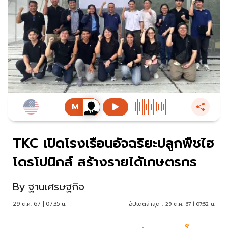
TKC เปิดโรงเรือนอัจฉริยะปลูกพืชไฮ
โดรโปนิกส์ สร้างรายได้เกษตรกร
By
ฐานเศรษฐกิจ
29 ต.ค. 67 | 07:35 น.
อัปเดตล่าสุด :
29 ต.ค. 67 | 07:52 น.