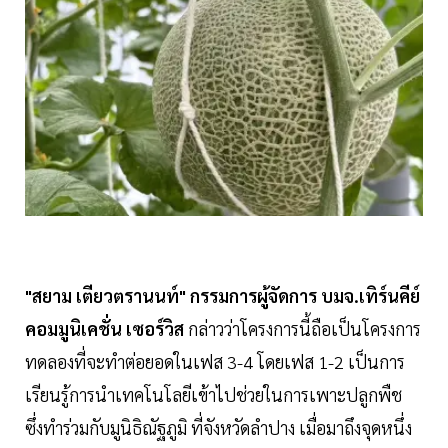
"สยาม เตียวตรานนท์" กรรมการผู้จัดการ บมจ.เทิร์นคีย์
คอมมูนิเคชั่น เซอร์วิส
กล่าวว่าโครงการนี้ถือเป็นโครงการ
ทดลองที่จะทำต่อยอดในเฟส 3-4 โดยเฟส 1-2 เป็นการ
เรียนรู้การนำเทคโนโลยีเข้าไปช่วยในการเพาะปลูกพืช
ซึ่งทำร่วมกับมูนิธิณัฐภูมิ ที่จังหวัดลำปาง เมื่อมาถึงจุดหนึ่ง