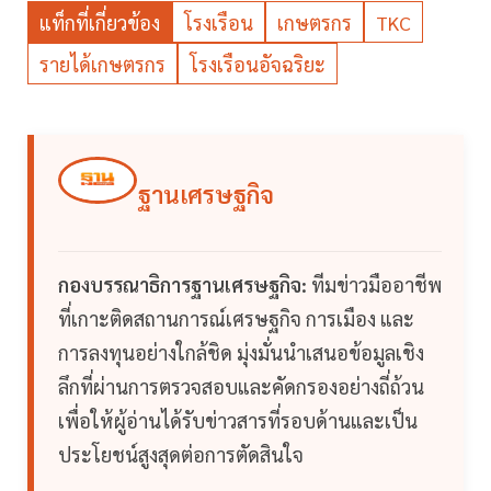
แท็กที่เกี่ยวข้อง
โรงเรือน
เกษตรกร
TKC
รายได้เกษตรกร
โรงเรือนอัจฉริยะ
ฐานเศรษฐกิจ
กองบรรณาธิการฐานเศรษฐกิจ:
ทีมข่าวมืออาชีพ
ที่เกาะติดสถานการณ์เศรษฐกิจ การเมือง และ
การลงทุนอย่างใกล้ชิด มุ่งมั่นนำเสนอข้อมูลเชิง
ลึกที่ผ่านการตรวจสอบและคัดกรองอย่างถี่ถ้วน
เพื่อให้ผู้อ่านได้รับข่าวสารที่รอบด้านและเป็น
ประโยชน์สูงสุดต่อการตัดสินใจ