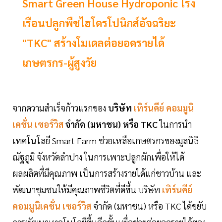
Smart Green House Hydroponic โรง
เรือนปลูกพืชไฮโดรโปนิกส์อัจฉริยะ
"TKC" สร้างโมเดลต่อยอดรายได้
เกษตรกร-ผู้สูงวัย
จากความสำเร็จก้าวแรกของ
บริษัท
เทิร์นคีย์ คอมมูนิ
เคชั่น เซอร์วิส
จำกัด (มหาชน) หรือ TKC
ในการนำ
เทคโนโลยี Smart Farm ช่วยเหลือเกษตรกรของมูลนิธิ
ณัฐภูมิ จังหวัดลำปาง ในการเพาะปลูกผักเพื่อให้ได้
ผลผลิตที่มีคุณภาพ เป็นการสร้างรายได้แก่ชาวบ้าน และ
พัฒนาชุมชนให้มีคุณภาพชีวิตที่ดีขึ้น บริษัท
เทิร์นคีย์
คอมมูนิเคชั่น เซอร์วิส
จำกัด (มหาชน) หรือ TKC ได้ขยับ