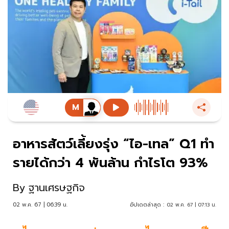
อาหารสัตว์เลี้ยงรุ่ง “ไอ-เทล” Q1 ทำ
รายได้กว่า 4 พันล้าน กำไรโต 93%
By
ฐานเศรษฐกิจ
02 พ.ค. 67 | 06:39 น.
อัปเดตล่าสุด :
02 พ.ค. 67 | 07:13 น.