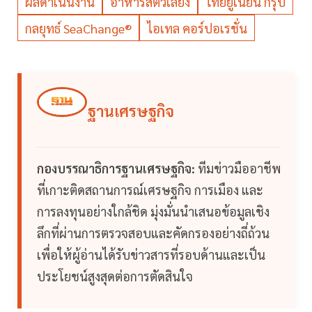
ผลดำเนินงาน
อาหารสัตว์เลี้ยง
ไทยยูเนี่ยน กรุ๊ป
กลยุทธ์ SeaChange®
ไอเทล คอร์ปอเรชั่น
ฐานเศรษฐกิจ
กองบรรณาธิการฐานเศรษฐกิจ:
ทีมข่าวมืออาชีพ
ที่เกาะติดสถานการณ์เศรษฐกิจ การเมือง และ
การลงทุนอย่างใกล้ชิด มุ่งมั่นนำเสนอข้อมูลเชิง
ลึกที่ผ่านการตรวจสอบและคัดกรองอย่างถี่ถ้วน
เพื่อให้ผู้อ่านได้รับข่าวสารที่รอบด้านและเป็น
ประโยชน์สูงสุดต่อการตัดสินใจ