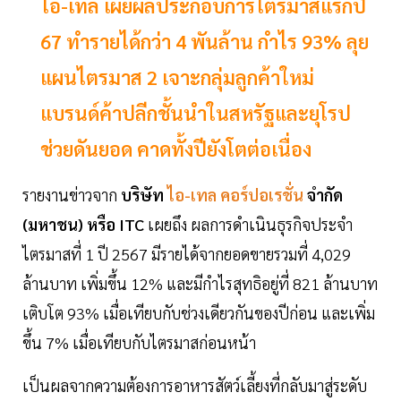
ไอ-เทล เผยผลประกอบการไตรมาสแรกปี
67 ทำรายได้กว่า 4 พันล้าน กำไร 93% ลุย
แผนไตรมาส 2 เจาะกลุ่มลูกค้าใหม่
แบรนด์ค้าปลีกชั้นนำในสหรัฐและยุโรป
ช่วยดันยอด คาดทั้งปียังโตต่อเนื่อง
รายงานข่าวจาก
บริษัท
ไอ-เทล คอร์ปอเรชั่น
จำกัด
(มหาชน) หรือ ITC
เผยถึง ผลการดำเนินธุรกิจประจำ
ไตรมาสที่ 1 ปี 2567 มีรายได้จากยอดขายรวมที่ 4,029
ล้านบาท เพิ่มขึ้น 12% และมีกำไรสุทธิอยู่ที่ 821 ล้านบาท
เติบโต 93% เมื่อเทียบกับช่วงเดียวกันของปีก่อน และเพิ่ม
ขึ้น 7% เมื่อเทียบกับไตรมาสก่อนหน้า
เป็นผลจากความต้องการอาหารสัตว์เลี้ยงที่กลับมาสู่ระดับ