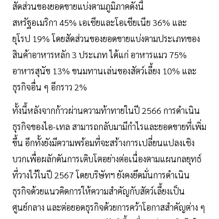
สัดส่วนของยอดขายแบ่งตามภูมิภาคดังนี้
สหรัฐอเมริกา 45% เอเชียและโอเชียเนีย 36% และ
ยุโรป 19% โดยสัดส่วนของยอดขายแบ่งตามประเภทของ
สินค้าอาหารหลัก 3 ประเภท ได้แก่ อาหารแมว 75%
อาหารสุนัข 13% ขนมทานเล่นของสัตว์เลี้ยง 10% และ
ธุรกิจอื่น ๆ อีกราว 2%
ทั้งนี้หลังจากก้าวผ่านความท้าทายในปี 2566 การดำเนิน
ธุรกิจของไอ-เทล สามารถกลับมามีกำไรและยอดขายที่เพิ่ม
ขึ้น อีกทั้งยังมีความพร้อมที่จะสร้างการเปลี่ยนแปลงเชิง
บวกเพื่อผลักดันการเติบโตอย่างต่อเนื่องตามแผนกลยุทธ์
ที่วางไว้ในปี 2567 โดยบริษัทฯ ยังคงยึดมั่นการดำเนิน
ธุรกิจด้วยแนวคิดการให้ความสำคัญกับสัตว์เลี้ยงเป็น
ศูนย์กลาง และต่อยอดธุรกิจด้วยการคว้าโอกาสสำคัญต่าง ๆ