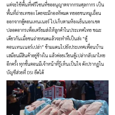
แต่จะใช้พื้นที่ฟรีโซนที่ขออนุญาตจากกรมศุลกากร เป็น
พื้นที่ถ่ายเทของ โดยจะมีกองทัพมด ทยอยขนหมูเถื่อน
ออกจากตู้คอนเทนเนอร์ ไปเก็บตามห้องเย็นนอกเขต
ปลอดอากรเพื่อเตรียมส่งให้ลูกค้าในประเทศไทย ขณะ
เดียวกันเมื่อขนถ่ายหมดแล้วจะทำทีเป็นส่ง “ตู้
คอนเทนเนอร์เปล่า” ข้ามแดนไปยังประเทศเพื่อนบ้าน
เสมือนมีสินค้าอยู่ข้างใน แล้วค่อยเวียนตู้เปล่ากลับมาไทย
อีกครั้ง ทุกขั้นตอนมีเจ้าหน้าที่รู้เห็นเป็นใจ ดังปรากฏใน
บัญชีส่วยที่ DSI ยึดได้