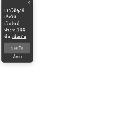
×
เราใช้คุกกี้
เพื่อให้
เว็บไซต์
ทำงานได้ดี
ขึ้น
เพิ่มเติม
ยอมรับ
ตั้งค่า