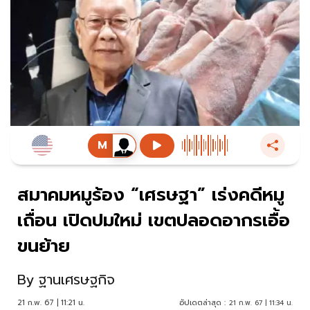
สมาคมหมูร้อง “เศรษฐา” เร่งคดีหมู
เถื่อน เปิดปมใหม่ เขตปลอดอากรเอื้อ
ขนย้าย
By
ฐานเศรษฐกิจ
21 ก.พ. 67 | 11:21 น.
อัปเดตล่าสุด :
21 ก.พ. 67 | 11:34 น.