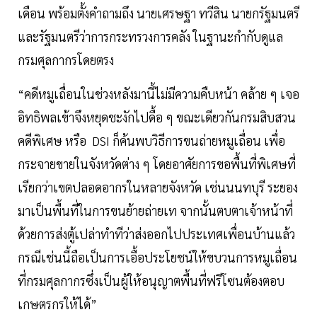
เดือน พร้อมตั้งคำถามถึง นายเศรษฐา ทวีสิน นายกรัฐมนตรี
และรัฐมนตรีว่าการกระทรวงการคลัง ในฐานะกำกับดูแล
กรมศุลกากรโดยตรง
“คดีหมูเถื่อนในช่วงหลังมานี้ไม่มีความคืบหน้า คล้าย ๆ เจอ
อิทธิพลเข้าจึงหยุดชะงักไปดื้อ ๆ ขณะเดียวกันกรมสิบสวน
คดีพิเศษ หรือ DSI ก็ค้นพบวิธีการขนถ่ายหมูเถื่อน เพื่อ
กระจายขายในจังหวัดต่าง ๆ โดยอาศัยการขอพื้นที่พิเศษที่
เรียกว่าเขตปลอดอากรในหลายจังหวัด เช่นนนทบุรี ระยอง
มาเป็นพื้นที่ในการขนย้ายถ่ายเท จากนั้นตบตาเจ้าหน้าที่
ด้วยการส่งตู้เปล่าทำทีว่าส่งออกไปประเทศเพื่อนบ้านแล้ว
กรณีเช่นนี้ถือเป็นการเอื้อประโยชน์ให้ขบวนการหมูเถื่อน
ที่กรมศุลกากรซึ่งเป็นผู้ให้อนุญาตพื้นที่ฟรีโซนต้องตอบ
เกษตรกรให้ได้”