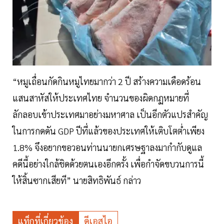
“หมูเถื่อนกัดกินหมูไทยมากว่า 2 ปี สร้างความเดือดร้อน
แสนสาหัสให้ประเทศไทย จำนวนของผิดกฏหมายที่
ลักลอบเข้าประเทศมาอย่างมหาศาล เป็นอีกตัวแปรสำคัญ
ในการกดดัน GDP ปีที่แล้วของประเทศให้เติบโตต่ำเพียง
1.8% จึงอยากขอวอนท่านนายกเศรษฐาลงมากำกับดูแล
คดีนี้อย่างใกล้ชิดด้วยตนเองอีกครั้ง เพื่อกำจัดขบวนการนี้
ให้สิ้นซากเสียที” นายสิทธิพันธ์ กล่าว
แท็กที่เกี่ยวข้อง
ดีเอสไอ