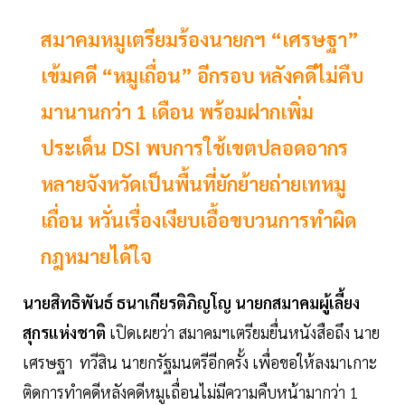
สมาคมหมูเตรียมร้องนายกฯ “เศรษฐา”
เข้มคดี “หมูเถื่อน” อีกรอบ หลังคดีไม่คืบ
มานานกว่า 1 เดือน พร้อมฝากเพิ่ม
ประเด็น DSI พบการใช้เขตปลอดอากร
หลายจังหวัดเป็นพื้นที่ยักย้ายถ่ายเทหมู
เถื่อน หวั่นเรื่องเงียบเอื้อขบวนการทำผิด
กฎหมายได้ใจ
นายสิทธิพันธ์ ธนาเกียรติภิญโญ นายกสมาคมผู้เลี้ยง
สุกรแห่งชาติ
เปิดเผยว่า สมาคมฯเตรียมยื่นหนังสือถึง นาย
เศรษฐา ทวีสิน นายกรัฐมนตรีอีกครั้ง เพื่อขอให้ลงมาเกาะ
ติดการทำคดีหลังคดีหมูเถื่อนไม่มีความคืบหน้ามากว่า 1