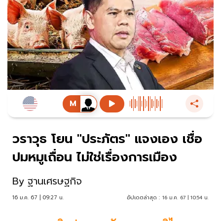
วราวุธ โยน "ประภัตร" แจงเอง เชื่อ
ปมหมูเถื่อน ไม่ใช่เรื่องการเมือง
By
ฐานเศรษฐกิจ
16 ม.ค. 67 | 09:27 น.
อัปเดตล่าสุด :
16 ม.ค. 67 | 10:54 น.