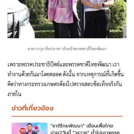
นายวราวุธ ศิลปอาชา หัวหน้าพรรคชาติไทยพัฒนา
เพราะพรรคประชาธิปัตย์และพรรคชาติไทยพัฒนา เรา
ทำงานด้วยกันมาโดยตลอด ดังนั้น จากเหตุการณ์ที่เกิดขึ้น
คิดว่าทางกระทรวงเกษตรต้องไปตรวจสอบข้อเท็จจริงกัน
ภายใน
ข่าวที่เกี่ยวข้อง
"ชาติไทยพัฒนา" เยือนเพื่อไทย
บ่าย2วันนี้ "วราวุธ" ย้ำไม่เอาพรรค