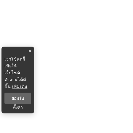
×
เราใช้คุกกี้
เพื่อให้
เว็บไซต์
ทำงานได้ดี
ขึ้น
เพิ่มเติม
ยอมรับ
ตั้งค่า