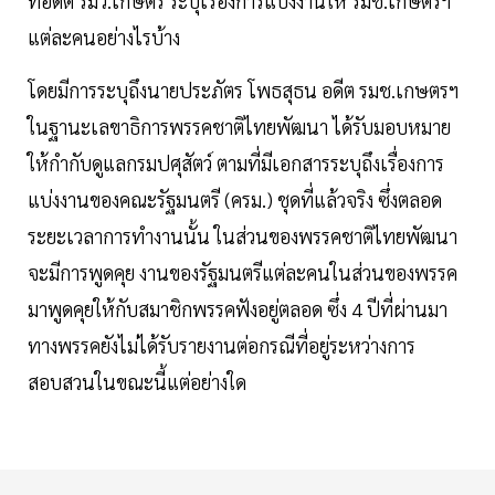
ที่อดีต รมว.เกษตร ระบุเรื่องการแบ่งงานให้ รมช.เกษตรฯ
แต่ละคนอย่างไรบ้าง
โดยมีการระบุถึงนายประภัตร โพธสุธน อดีต รมช.เกษตรฯ
ในฐานะเลขาธิการพรรคชาติไทยพัฒนา ได้รับมอบหมาย
ให้กำกับดูแลกรมปศุสัตว์ ตามที่มีเอกสารระบุถึงเรื่องการ
แบ่งงานของคณะรัฐมนตรี (ครม.) ชุดที่แล้วจริง ซึ่งตลอด
ระยะเวลาการทำงานนั้น ในส่วนของพรรคชาติไทยพัฒนา
จะมีการพูดคุย งานของรัฐมนตรีแต่ละคนในส่วนของพรรค
มาพูดคุยให้กับสมาชิกพรรคฟังอยู่ตลอด ซึ่ง 4 ปีที่ผ่านมา
ทางพรรคยังไม่ได้รับรายงานต่อกรณีที่อยู่ระหว่างการ
สอบสวนในขณะนี้แต่อย่างใด