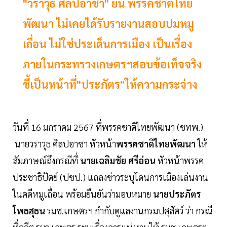
"วราวุธ ศิลปอาชา" ยัน พรรคชาติไทย
พัฒนา ไม่เคยได้รับรายงานสอบปมหมู
เถื่อน ไม่ใช่ประเด็นการเมือง เป็นเรื่อง
ภายในกระทรวงเกษตรฯสอบข้อเท็จจริง
ชี้เป็นหน้าที่"ประภัตร"ให้ความกระจ่าง
วันที่ 16 มกราคม 2567 ที่พรรคชาติไทยพัฒนา (ชทพ.)
นายวราวุธ ศิลปอาชา หัวหน้า
พรรคชาติไทยพัฒนา
ให้
สัมภาษณ์ถึงกรณีที่
นายเฉลิมชัย ศรีอ่อน
หัวหน้าพรรค
ประชาธิปัตย์ (ปชป.) แถลงข่าวระบุโดนการเมืองเล่นงาน
ในคดีหมูเถื่อน พร้อมยืนยันว่ามอบหมาย
นายประภัตร
โพธสุธน
รมช.เกษตรฯ กำกับดูแลงานกรมปศุสัตว์ ว่า กรณี