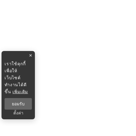
×
เราใช้คุกกี้
เพื่อให้
เว็บไซต์
ทำงานได้ดี
ขึ้น
เพิ่มเติม
ยอมรับ
ตั้งค่า