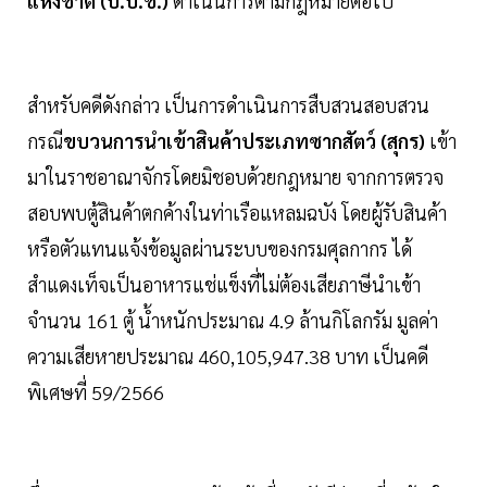
แห่งชาติ (ป.ป.ช.)
ดำเนินการตามกฎหมายต่อไป
สำหรับคดีดังกล่าว เป็นการดำเนินการสืบสวนสอบสวน
กรณี
ขบวนการนำเข้าสินค้าประเภทซากสัตว์ (สุกร)
เข้า
มาในราชอาณาจักรโดยมิชอบด้วยกฎหมาย จากการตรวจ
สอบพบตู้สินค้าตกค้างในท่าเรือแหลมฉบัง โดยผู้รับสินค้า
หรือตัวแทนแจ้งข้อมูลผ่านระบบของกรมศุลกากร ได้
สำแดงเท็จเป็นอาหารแช่แข็งที่ไม่ต้องเสียภาษีนำเข้า
จำนวน 161 ตู้ น้ำหนักประมาณ 4.9 ล้านกิโลกรัม มูลค่า
ความเสียหายประมาณ 460,105,947.38 บาท เป็นคดี
พิเศษที่ 59/2566