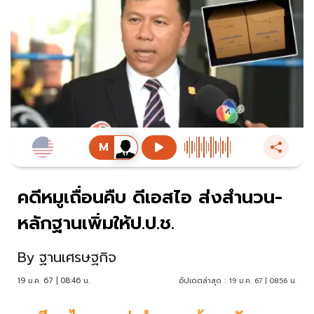
คดีหมูเถื่อนคืบ ดีเอสไอ ส่งสำนวน-
หลักฐานเพิ่มให้ป.ป.ช.
By
ฐานเศรษฐกิจ
19 ม.ค. 67 | 08:46 น.
อัปเดตล่าสุด :
19 ม.ค. 67 | 08:56 น.