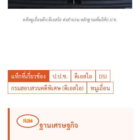
คดีหมูเถื่อนคืบ ดีเอสไอ ส่งสำนวน-หลักฐานเพิ่มให้ป.ป.ช.
แท็กที่เกี่ยวข้อง
ป.ป.ช.
ดีเอสไอ
DSI
กรมสอบสวนคดีพิเศษ (ดีเอสไอ)
หมูเถื่อน
ฐานเศรษฐกิจ