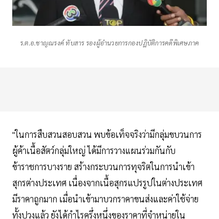
ร.ต.อ.ชาญณรงค์ ทับสาร รองผู้อำนวยการกองปฏิบัติการคดีพิเศษภาค
"ในการสืบสวนสอบสวน พบข้อเท็จจริงว่ามีกลุ่มขบวนการ
ผู้ค้าเนื้อสัตว์กลุ่มใหญ่ ได้มีการวางแผนร่วมกันกับ
ข้าราชการบางราย สร้างกระบวนการทุจริตในการนำเข้า
สุกรต่างประเทศ เนื่องจากเนื้อสุกรแปรรูปในต่างประเทศ
มีราคาถูกมาก เมื่อนำเข้ามาบวกราคาขนส่งและค่าใช้จ่าย
ทั้งปวงแล้ว ยังได้กำไรครึ่งหนึ่งของราคาที่จำหน่ายใน