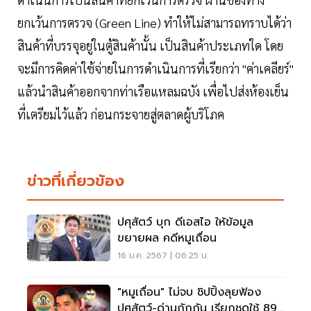
ยกเว้นการตรวจ (Green Line) ทำให้ไม่สามารถทราบได้ว่า
สินค้าที่บรรจุอยู่ในตู้สินค้านั้น เป็นสินค้าประเภทใด โดย
จะมีการคิดค่าใช้จ่ายในการดำเนินการที่เรียกว่า "ค่าเคลียร์"
แล้วนำสินค้าออกจากท่าเรือแหลมฉบัง เพื่อไปส่งห้องเย็น
ที่เตรียมไว้แล้ว ก่อนกระจายสู่ตลาดผู้บริโภค
ข่าวที่เกี่ยวข้อง
ปศุสัตว์ บุก ดีเอสไอ ให้ข้อมูล
ขยายผล คดีหมูเถื่อน
16 ม.ค. 2567 | 06:25 น.
"หมูเถื่อน" ไม่จบ ชิปปิ้งลุยฟ้อง
ปศุสัตว์-ด่านกักกัน เรียกชดใช้ 89