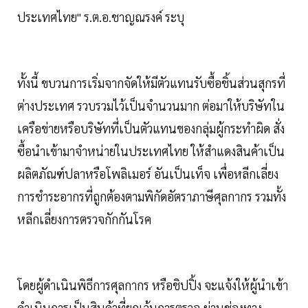
ประเทศไทย" ร.ต.อ.ชาญณรงค์ ระบุ
ทั้งนี้ ขบวนการเริ่มจากจัดให้มีตัวแทนรับซื้อชิ้นส่วนสุกรที่
ต่างประเทศ รวบรวมไว้เป็นจำนวนมาก ต่อมาให้บริษัทใน
เครือข่ายหรือบริษัทที่เป็นตัวแทนของกลุ่มผู้กระทำผิด สั่ง
ซื้อนำเข้ามาจำหน่ายในประเทศไทย ให้สำแดงสินค้าเป็น
ผลิตภัณฑ์ปลาหรือโพลิเมอร์ อันเป็นเท็จ เพื่อหลีกเลี่ยง
การชำระอากรที่ถูกต้องตามพิกัดอัตราภาษีศุลกากร รวมทั้ง
หลีกเลี่ยงการตรวจกักกันโรค
โดยผู้ดำเนินพิธีการศุลกากร หรือชิปปิ้ง จะแจ้งให้ผู้นำเข้า
ดำเนินการเป็นสินค้าที่ยกเว้นการตรวจ ผ่านช่องทาง