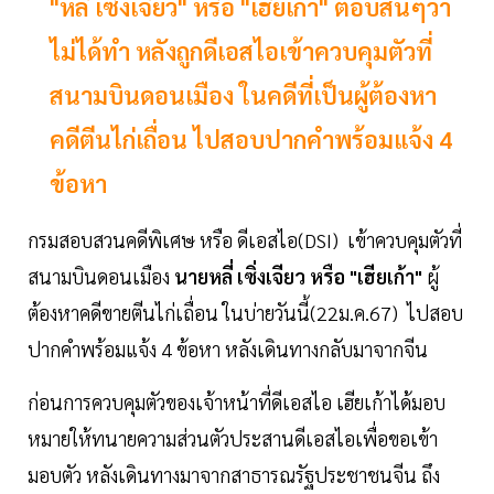
"หลี่ เซิ่งเจียว" หรือ "เฮียเก้า" ตอบสั้นๆว่า
ไม่ได้ทำ หลังถูกดีเอสไอเข้าควบคุมตัวที่
สนามบินดอนเมือง ในคดีที่เป็นผู้ต้องหา
คดีตีนไก่เถื่อน ไปสอบปากคำพร้อมแจ้ง 4
ข้อหา
กรมสอบสวนคดีพิเศษ หรือ ดีเอสไอ(DSI) เข้าควบคุมตัวที่
สนามบินดอนเมือง
นายหลี่ เซิ่งเจียว หรือ "เฮียเก้า"
ผู้
ต้องหาคดีขายตีนไก่เถื่อน ในบ่ายวันนี้(22ม.ค.67) ไปสอบ
ปากคำพร้อมแจ้ง 4 ข้อหา หลังเดินทางกลับมาจากจีน
ก่อนการควบคุมตัวของเจ้าหน้าที่ดีเอสไอ เฮียเก้าได้มอบ
หมายให้ทนายความส่วนตัวประสานดีเอสไอเพื่อขอเข้า
มอบตัว หลังเดินทางมาจากสาธารณรัฐประชาชนจีน ถึง