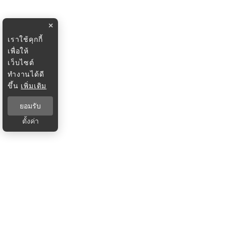
×
เราใช้คุกกี้
เพื่อให้
เว็บไซต์
ทำงานได้ดี
ขึ้น
เพิ่มเติม
ยอมรับ
ตั้งค่า