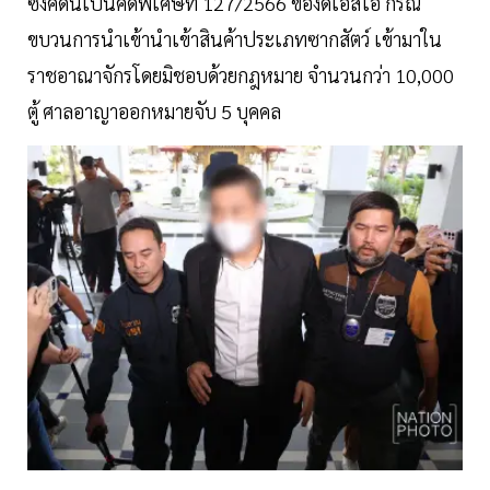
ซึ่งคดีนี้เป็นคดีพิเศษที่ 127/2566 ของดีเอสไอ กรณี
ขบวนการนำเข้านำเข้าสินค้าประเภทซากสัตว์ เข้ามาใน
ราชอาณาจักรโดยมิชอบด้วยกฎหมาย จำนวนกว่า 10,000
ตู้ ศาลอาญาออกหมายจับ 5 บุคคล