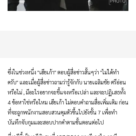
ซึ่งในช่วงหนึ่ง "เฮียเก้า" ตอบผู้สื่อข่าวสั้นๆว่า "ไม่ได้ทำ
ครับ" และเมื่อผู้สื่อข่าวถามว่ารู้จักกับ นายเฉลิมชัย ศรีอ่อน
หรือไม่ , มีอะไรอยากจะชี้แจงหรือเปล่า และจะปฏิเสธทั้ง
4 ข้อหาใช่หรือไหม เฮียเก้า ไม่ตอบคำถามสื่อเพิ่มเติม ก่อน
ที่จะถูกพนักงานสอบสวนคุมตัวขึ้นไปยังชั้น 7 เพื่อทำ
บันทึกจับกุมและสอบปากคำตามขั้นตอนต่อไป