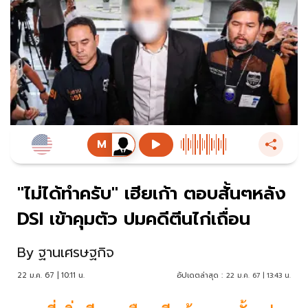
"ไม่ได้ทำครับ" เฮียเก้า ตอบสั้นๆหลัง
DSI เข้าคุมตัว ปมคดีตีนไก่เถื่อน
By
ฐานเศรษฐกิจ
22 ม.ค. 67 | 10:11 น.
อัปเดตล่าสุด :
22 ม.ค. 67 | 13:43 น.