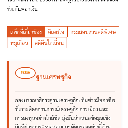
ร่วมกันฟอกเงิน
แท็กที่เกี่ยวข้อง
ดีเอสไอ
กรมสอบสวนคดีพิเศษ
หมูเถื่อน
คดีตีนไก่เถื่อน
ฐานเศรษฐกิจ
กองบรรณาธิการฐานเศรษฐกิจ:
ทีมข่าวมืออาชีพ
ที่เกาะติดสถานการณ์เศรษฐกิจ การเมือง และ
การลงทุนอย่างใกล้ชิด มุ่งมั่นนำเสนอข้อมูลเชิง
ลึกที่ผ่านการตรวจสอบและคัดกรองอย่างถี่ถ้วน