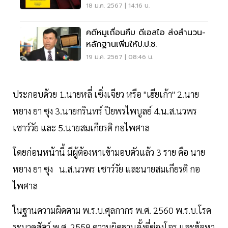
หมาย
18 ม.ค. 2567 | 14:16 น.
คดีหมูเถื่อนคืบ ดีเอสไอ ส่งสำนวน-
หลักฐานเพิ่มให้ป.ป.ช.
19 ม.ค. 2567 | 08:46 น.
ประกอบด้วย 1.นายหลี่ เซิ่งเจียว หรือ "เฮียเก้า" 2.นาย
หยาง ยา ซุง 3.นายกรินทร์ ปิยพรไพบูลย์ 4.น.ส.นวพร
เชาว์วัย และ 5.นายสมเกียรติ กอไพศาล
โดยก่อนหน้านี้ มีผู้ต้องหาเข้ามอบตัวแล้ว 3 ราย คือ นาย
หยาง ยา ซุง น.ส.นวพร เชาว์วัย และนายสมเกียรติ กอ
ไพศาล
ในฐานความผิดตาม พ.ร.บ.ศุลกากร พ.ศ. 2560 พ.ร.บ.โรค
ระบาดสัตว์ พ.ศ. 2558 ความผิดฐานอั้งยี่ซ่องโจร และข้อหา