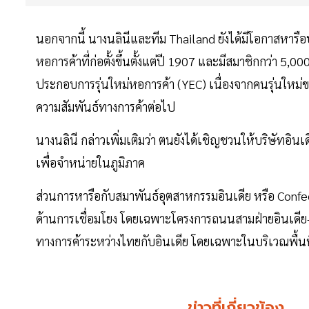
นอกจากนี้ นางนลินีและทีม Thailand ยังได้มีโอกาสหาร
หอการค้าที่ก่อตั้งขึ้นตั้งแต่ปี 1907 และมีสมาชิกกว่า 5
ประกอบการรุ่นใหม่หอการค้า (YEC) เนื่องจากคนรุ่นให
ความสัมพันธ์ทางการค้าต่อไป
นางนลินี กล่าวเพิ่มเติมว่า ตนยังได้เชิญชวนให้บริษัทอ
เพื่อจำหน่ายในภูมิภาค
ส่วนการหารือกับสมาพันธ์อุตสาหกรรมอินเดีย หรือ Confede
ด้านการเชื่อมโยง โดยเฉพาะโครงการถนนสามฝ่ายอินเดีย-เ
ทางการค้าระหว่างไทยกับอินเดีย โดยเฉพาะในบริเวณพื้นท
ข่าวที่เกี่ยวข้อง