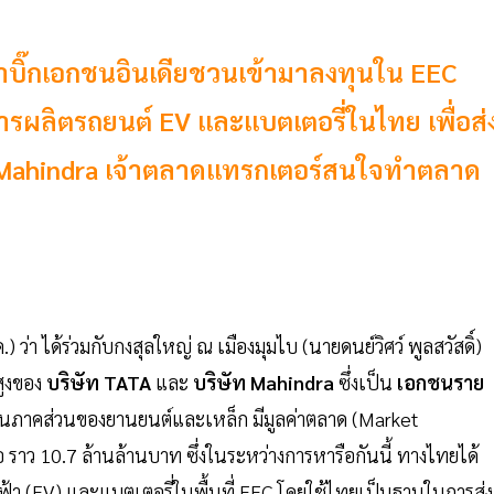
รจาบิ๊กเอกชนอินเดียชวนเข้ามาลงทุนใน EEC
ารผลิตรถยนต์ EV และแบตเตอรี่ในไทย เพื่อส่
น Mahindra เจ้าตลาดแทรกเตอร์สนใจทำตลาด
.) ว่า ได้ร่วมกับกงสุลใหญ่ ณ เมืองมุมไบ (นายดนย์วิศว์ พูลสวัสดิ์)
สูงของ
บริษัท TATA
และ
บริษัท Mahindra
ซึ่งเป็น
เอกชนราย
ในภาคส่วนของยานยนต์และเหล็ก มีมูลค่าตลาด (Market
 ราว 10.7 ล้านล้านบาท ซึ่งในระหว่างการหารือกันนี้ ทางไทยได้
ฟ้า (EV) และแบตเตอรี่ในพื้นที่ EEC โดยใช้ไทยเป็นฐานในการส่ง