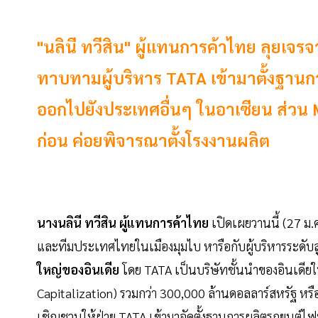
"นลินี ทวีสิน" ผู้แทนการค้าไทย ลุยเจ
ทาบทามผู้บริหาร TATA เข้ามาตั้งฐานก
ออกไปยังประเทศอื่นๆ ในอาเซียน ส่ว
ก่อน ค่อยพิจารณาตั้งโรงงานผลิต
นางนลินี ทวีสิน ผู้แทนการค้าไทย
เปิดเผยวานนี้ (27 ม.ค
และทีมประเทศไทยในเมืองมุมไบ หารือกับผู้บริหารระดับ
ใหญ่ของอินเดีย
โดย TATA เป็นบริษัทชั้นนำของอินเดีย
Capitalization) รวมกว่า 300,000 ล้านดอลลาร์สหรัฐ หรือ
เชิญชวนให้ฝ่าย TATA เข้ามาจัดตั้งฐานการผลิตรถยนต์ไฟ