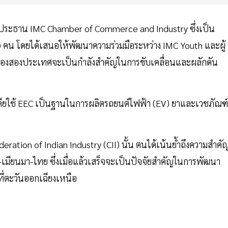
ือประธาน IMC Chamber of Commerce and Industry ซึ่งเป็น
,000 คน โดยได้เสนอให้พัฒนาความร่วมมือระหว่าง IMC Youth และผู้
ม่ของสองประเทศจะเป็นกำลังสำคัญในการขับเคลื่อนและผลักดัน
ินเดียใช้ EEC เป็นฐานในการผลิตรถยนต์ไฟฟ้า (EV) ยาและเวชภัณฑ์
ration of Indian Industry (CII) นั้น ตนได้เน้นย้ำถึงความสำคั
มียนมา-ไทย ซึ่งเมื่อแล้วเสร็จจะเป็นปัจจัยสำคัญในการพัฒนา
ี่ตะวันออกเฉียงเหนือ