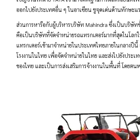
ออกไปยังประเทศอื่น ๆ ในอาเซียน ชูจุดเด่นด้านทักษะแร
ส่วนการหารือกับผู้บริหารบริษัท Mahindra ซึ่งเป็นบริษั
คือเป็นบริษัทที่จัดจำหน่ายรถแทรกเตอร์มากที่สุดในโลกใ
แทรกเตอร์เข้ามาจำหน่ายในประเทศไทยภายในกลางปีนี้ 
โรงงานในไทย เพื่อจัดจำหน่ายในไทย และส่งไปยังประเทศอื
ของไทย และเป็นการส่งเสริมการจ้างงานในพื้นที่ โดยตน