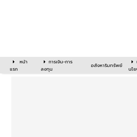
หน้า
การเงิน-การ
อสังหาริมทรัพย์
แรก
ลงทุน
นโย