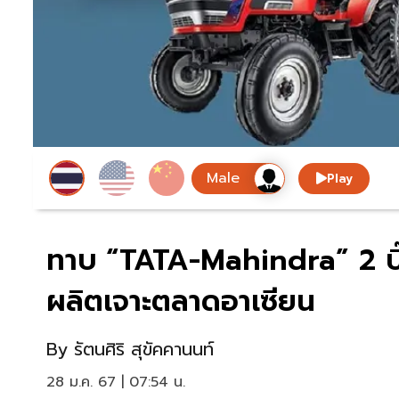
Play
ทาบ “TATA-Mahindra” 2 บิ๊
ผลิตเจาะตลาดอาเซียน
By
รัตนศิริ สุขัคคานนท์
28 ม.ค. 67 | 07:54 น.