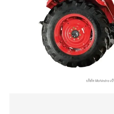
บริษัท Mahindra เป