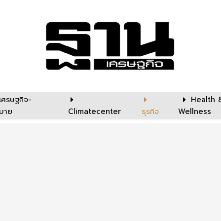
เศรษฐกิจ-
Health 
บาย
Climatecenter
ธุรกิจ
Wellness