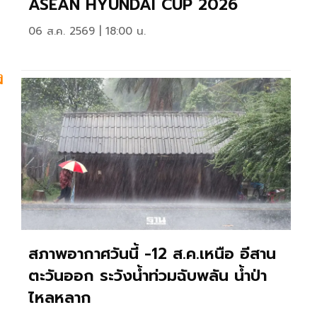
ASEAN HYUNDAI CUP 2026
06 ส.ค. 2569 | 18:00 น.
ง
สภาพอากาศวันนี้ -12 ส.ค.เหนือ อีสาน
ตะวันออก ระวังน้ำท่วมฉับพลัน น้ำป่า
ไหลหลาก