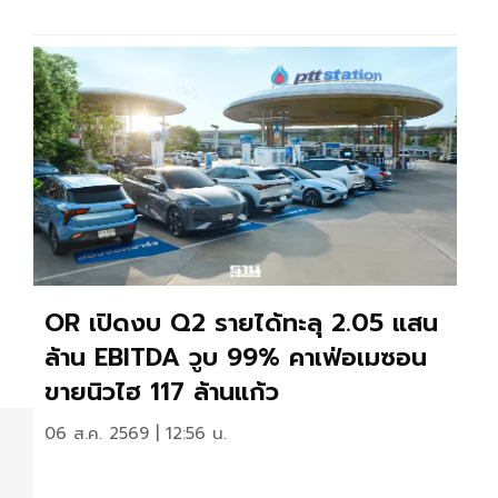
OR เปิดงบ Q2 รายได้ทะลุ 2.05 แสน
ล้าน EBITDA วูบ 99% คาเฟ่อเมซอน
ขายนิวไฮ 117 ล้านแก้ว
06 ส.ค. 2569 | 12:56 น.