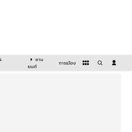
&
ยาน
การเมือง
ยนต์