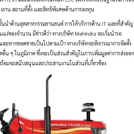
งงาน สถานที่ตั้ง และสิทธิพิเศษด้านการลงทุน
ทชั้นนำด้านอุตสาหกรรมยานยนต์ การให้บริการด้าน IT และที่สำคัญ
นแง่ของจำนวน มีข่าวดีว่า ทางบริษัท Mahindra จะเริ่มนำรถ
และหากยอดขายเป็นไปตามเป้า ทางบริษัทจะพิจารณาการจัดตั้ง
่น ๆ ในภูมิภาค ซึ่งจะเป็นส่วนสำคัญในการเพิ่มมูลค่าการส่งออ
พร้อมจะสนับสนุนและประสานงานในส่วนที่เกี่ยวข้อง