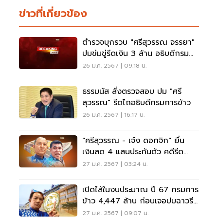
ข่าวที่เกี่ยวข้อง
ตำรวจบุกรวบ "ศรีสุวรรณ จรรยา"
ปมข่มขู่รีดเงิน 3 ล้าน อธิบดีกรม
การข้าว
26 ม.ค. 2567 | 09:18 น.
ธรรมนัส สั่งตรวจสอบ ปม "ศรี
สุวรรณ" รีดไถอธิบดีกรมการข้าว
26 ม.ค. 2567 | 16:17 น.
"ศรีสุวรรณ - เจ๋ง ดอกจิก" ยื่น
เงินสด 4 แสนประกันตัว คดีรีด
ทรัพย์
27 ม.ค. 2567 | 03:24 น.
เปิดไส้ในงบประมาณ ปี 67 กรมการ
ข้าว 4,447 ล้าน ก่อนเจอปมฉาวรีด
ทรัพย์อธิบดี
27 ม.ค. 2567 | 09:07 น.