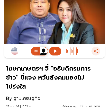
โฆษกเกษตรฯ จี้ "อธิบดีกรมการ
ข้าว" ชี้แจง หวั่นสังคมมองไม่
โปร่งใส
By
ฐานเศรษฐกิจ
27 ม.ค. 67 | 10:52 น.
อัปเดตล่าสุด :
27 ม.ค. 67 | 10:55 น.