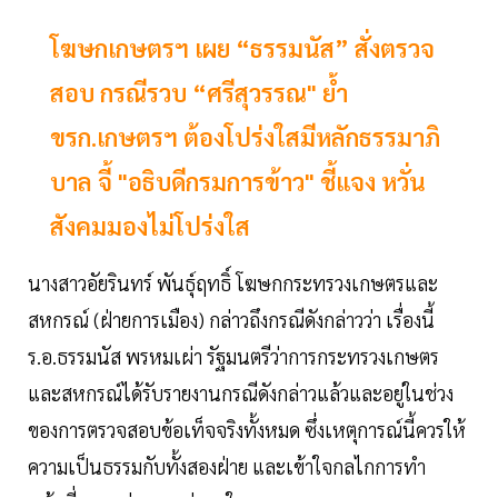
โฆษกเกษตรฯ เผย “ธรรมนัส” สั่งตรวจ
สอบ กรณีรวบ “ศรีสุวรรณ" ย้ำ
ขรก.เกษตรฯ ต้องโปร่งใสมีหลักธรรมาภิ
บาล จี้ "อธิบดีกรมการข้าว" ชี้แจง หวั่น
สังคมมองไม่โปร่งใส
นางสาวอัยรินทร์ พันธุ์ฤทธิ์ โฆษกกระทรวงเกษตรและ
สหกรณ์ (ฝ่ายการเมือง) กล่าวถึงกรณีดังกล่าวว่า เรื่องนี้
ร.อ.ธรรมนัส พรหมเผ่า รัฐมนตรีว่าการกระทรวงเกษตร
และสหกรณ์ได้รับรายงานกรณีดังกล่าวแล้วและอยู่ในช่วง
ของการตรวจสอบข้อเท็จจริงทั้งหมด ซึ่งเหตุการณ์นี้ควรให้
ความเป็นธรรมกับทั้งสองฝ่าย และเข้าใจกลไกการทำ