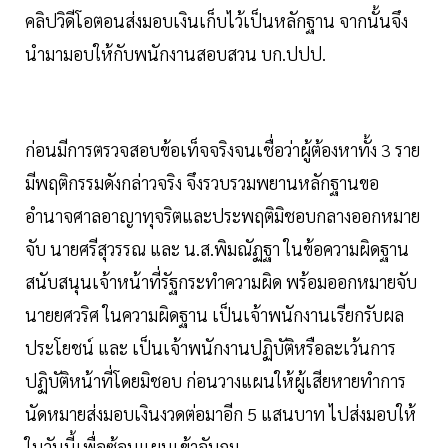
คลิปวิดีโอตอนส่งมอบเงินเก็บไว้เป็นหลักฐาน จากนั้นจึง
นำมามอบให้กับพนักงานสอบสวน บก.ปปป.
ก่อนมีการตรวจสอบข้อเท็จจริงจนเชื่อว่าผู้ต้องหาทั้ง 3 ราย
มีพฤติกรรมดังกล่าวจริง จึงรวบรวมพยานหลักฐานขอ
อำนาจศาลอาญาทุจริตและประพฤติมิชอบกลางออกหมาย
จับ นายศรีสุวรรณ และ น.ส.พิมณัฏฐา ในข้อความผิดฐาน
สนับสนุนเจ้าหน้าที่รัฐกระทำความผิด พร้อมออกหมายจับ
นายยศวริศ ในความผิดฐาน เป็นเจ้าพนักงานเรียกรับผล
ประโยชน์ และ เป็นเจ้าพนักงานปฏิบัติหรือละเว้นการ
ปฏิบัติหน้าที่โดยมิชอบ ก่อนวางแผนให้ผู้เสียหายทำการ
นัดหมายส่งมอบเงินงวดต่อมาอีก 5 แสนบาท ไปส่งมอบให้
ในวันนี้เพื่อซ้อนแผนเข้าจับกุม