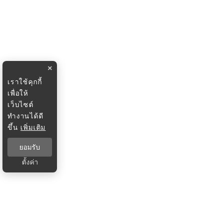
×
เราใช้คุกกี้
เพื่อให้
เว็บไซต์
ทำงานได้ดี
ขึ้น
เพิ่มเติม
ยอมรับ
ตั้งค่า