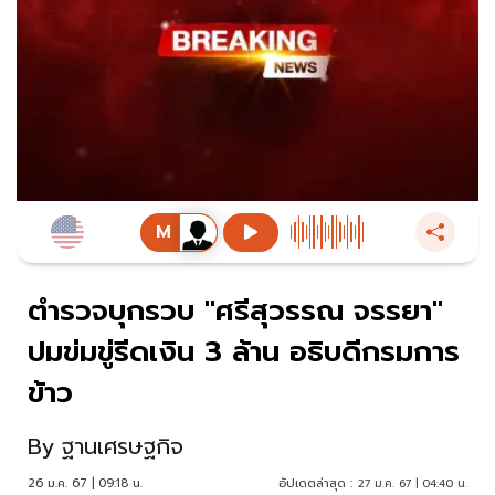
ตำรวจบุกรวบ "ศรีสุวรรณ จรรยา"
ปมข่มขู่รีดเงิน 3 ล้าน อธิบดีกรมการ
ข้าว
By
ฐานเศรษฐกิจ
26 ม.ค. 67 | 09:18 น.
อัปเดตล่าสุด :
27 ม.ค. 67 | 04:40 น.