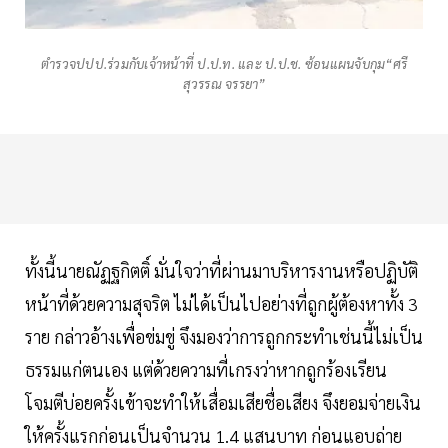
ตำรวจปปป.ร่วมกับเจ้าหน้าที่ ป.ป.ท. และ ป.ป.ช. ซ้อนแผนจับกุม“ศรี
สุวรรณ จรรยา”
ทั้งนี้นายณัฏฐกิตติ์ มั่นใจว่าที่ผ่านมาบริหารงานหรือปฏิบัติ
หน้าที่ด้วยความสุจริต ไม่ได้เป็นไปอย่างที่ถูกผู้ต้องหาทั้ง 3
ราย กล่าวอ้างเพื่อข่มขู่ จึงมองว่าการถูกกระทำเช่นนี้ไม่เป็น
ธรรมแก่ตนเอง แต่ด้วยความที่เกรงว่าหากถูกร้องเรียน
โจมตีบ่อยครั้งเข้าจะทำให้เสื่อมเสียชื่อเสียง จึงยอมจ่ายเงิน
ให้ครั้งแรกก่อนเป็นจำนวน 1.4 แสนบาท ก่อนแอบถ่าย