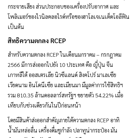
กระจายเสียง ส่วนประกอบของเครื่องปรับอากาศ และ
โพลิเมอร์ของไวนิลคลอไรด์หรือของฮาโลเจเนเต็ดโอลีฟิน
เป็นต้น
สิทธิความตกลง RCEP
สำหรับความตกลง RCEP ในเดือนมกราคม – กรกฎาคม
2566 มีการส่งออกไปยัง 10 ประเทศ คือ ญี่ปุ่น จีน
เกาหลีใต้ ออสเตรเลีย นิวซีแลนด์ สิงคโปร์ มาเลเซีย
เวียดนาม อินโดนีเซีย และเมียนมา มีมูลค่าการใช้สิทธิฯ
รวม 810.35 ล้านดอลลาร์สหรัฐฯ ขยายตัว 54.22% เมื่อ
เทียบกับช่วงเดียวกันในปีก่อนหน้า
โดยมีสินค้าส่งออกสำคัญภายใต้ความตกลง RCEP อาทิ
น้ำมันหล่อลื่น เครื่องดื่มชูกำลัง ปลาทูน่ากระป๋อง มัน