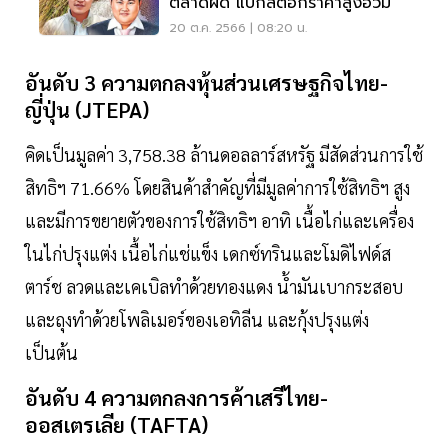
ตลาดผิด แบกสต๊อกราคาสูงอ่วม
20 ต.ค. 2566 | 08:20 น.
อันดับ 3 ความตกลงหุ้นส่วนเศรษฐกิจไทย-
ญี่ปุ่น (JTEPA)
คิดเป็นมูลค่า 3,758.38 ล้านดอลลาร์สหรัฐ มีสัดส่วนการใช้
สิทธิฯ 71.66% โดยสินค้าสำคัญที่มีมูลค่าการใช้สิทธิฯ สูง
และมีการขยายตัวของการใช้สิทธิฯ อาทิ เนื้อไก่และเครื่อง
ในไก่ปรุงแต่ง เนื้อไก่แช่แข็ง เดกซ์ทรินและโมดิไฟด์ส
ตาร์ช ลวดและเคเบิลทำด้วยทองแดง น้ำมันเบากระสอบ
และถุงทำด้วยโพลิเมอร์ของเอทิลีน และกุ้งปรุงแต่ง
เป็นต้น
อันดับ 4 ความตกลงการค้าเสรีไทย-
ออสเตรเลีย (TAFTA)