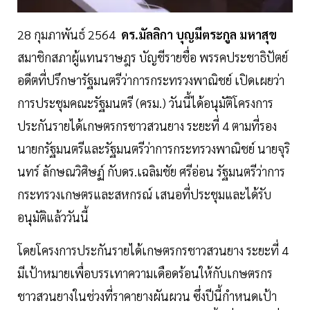
28 กุมภาพันธ์ 2564
ดร.มัลลิกา บุญมีตระกูล มหาสุข
สมาชิกสภาผู้แทนราษฎร บัญชีรายชื่อ พรรคประชาธิปัตย์
อดีตที่ปรึกษารัฐมนตรีว่าการกระทรวงพาณิชย์ เปิดเผยว่า
การประชุมคณะรัฐมนตรี (ครม.) วันนี้ได้อนุมัติโครงการ
ประกันรายได้เกษตรกรชาวสวนยาง ระยะที่ 4 ตามที่รอง
นายกรัฐมนตรีและรัฐมนตรีว่าการกระทรวงพาณิชย์ นายจุริ
นทร์ ลักษณวิศิษฏ์ กับดร.เฉลิมชัย ศรีอ่อน รัฐมนตรีว่าการ
กระทรวงเกษตรและสหกรณ์ เสนอที่ประชุมและได้รับ
อนุมัติแล้ววันนี้
โดยโครงการประกันรายได้เกษตรกรชาวสวนยาง ระยะที่ 4
มีเป้าหมายเพื่อบรรเทาความเดือดร้อนให้กับเกษตรกร
ชาวสวนยางในช่วงที่ราคายางผันผวน ซึ่งปีนี้กำหนดเป้า