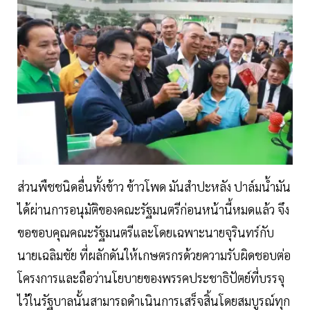
ส่วนพืชชนิดอื่นทั้งข้าว ข้าวโพด มันสำปะหลัง ปาล์มน้ำมัน
ได้ผ่านการอนุมัติของคณะรัฐมนตรีก่อนหน้านี้หมดแล้ว จึง
ขอขอบคุณคณะรัฐมนตรีและโดยเฉพาะนายจุรินทร์กับ
นายเฉลิมชัย ที่ผลักดันให้เกษตรกรด้วยความรับผิดชอบต่อ
โครงการและถือว่านโยบายของพรรคประชาธิปัตย์ที่บรรจุ
ไว้ในรัฐบาลนั้นสามารถดำเนินการเสร็จสิ้นโดยสมบูรณ์ทุก