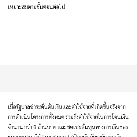
เหมาะสมตามขั้นตอนต่อไป
เมื่อรัฐบาลชำระคืนต้นเงินและค่าใช้จ่ายที่เกิดขึ้นจริงจาก
การดำเนินโครงการทั้งหมด รวมถึงค่าใช้จ่ายในการโอนเงิน
จำนวน กว่า 8 ล้านบาท และชดเชยต้นทุนทางการเงินของ
ธนาคารประจำไตรมาส บวก 1 (ปัจจุบันอัตราต้นทุนเงิน