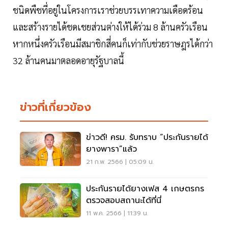
ชนิดพืชที่อยู่ในโครงการเราช่วยบรรเทาความเดือดร้อน
และสร้างรายได้ชดเชยส่วนต่างให้ได้ร่วม 8 ล้านครัวเรือน
หากหนึ่งครัวเรือนมีสมาชิกสี่คนก็เท่ากับช่วยราษฎรได้กว่า
32 ล้านคนมาตลอดอายุรัฐบาลนี้
ข่าวที่เกี่ยวข้อง
ข่าวดี! ครม. รับทราบ “ประกันรายได้
ยางพารา”แล้ว
21 ก.พ. 2566 | 05:09 น.
ประกันรายได้ยางเฟส 4 เกษตรกร
ตรวจสอบสถานะได้ที่นี่
11 พ.ค. 2566 | 11:39 น.