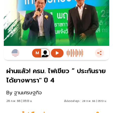
ผ่านแล้ว! ครม. ไฟเขียว “ ประกันราย
ได้ยางพารา" ปี 4
By
ฐานเศรษฐกิจ
28 ก.พ. 66 | 05:13 น.
อัปเดตล่าสุด :
28 ก.พ. 66 | 05:13 น.