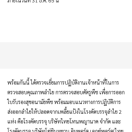
ภายในวันที่ 31 ธ.ค. 65 นี้
พร้อมกันนี้ ได้ตรวจเยี่ยมการปฏิบัติงานเจ้าหน้าที่ในการ
ตรวจสอบคุณภาพลำไย การตรวจสอบศัตรูพืช เพื่อการออก
ใบรับรองสุขอนามัยพืช พร้อมมอบแนวทางการปฏิบัติการ
ส่งออกลำไยให้ปลอดจากเพลี้ยแป้งในโรงคัดบรรจุลำไย 2
แห่ง คือโรงคัดบรรจุ บริษัทไทยโทนพญานาค จำกัด และ
โรงคัดบรรจุ บริษัทโซ่ชินหยวน อิมพอร์ต เอกซ์พอร์ต(ไทย