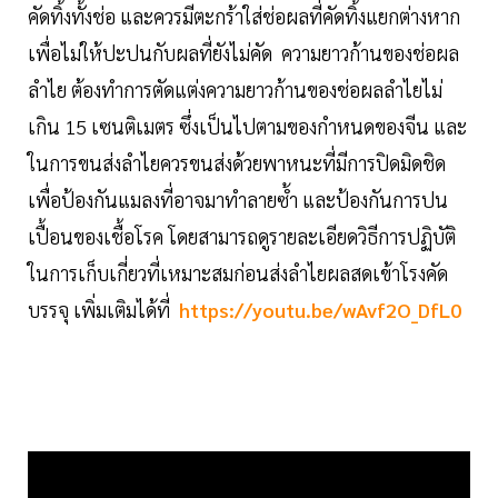
คัดทิ้งทั้งช่อ และควรมีตะกร้าใส่ช่อผลที่คัดทิ้งแยกต่างหาก
เพื่อไม่ให้ปะปนกับผลที่ยังไม่คัด ความยาวก้านของช่อผล
ลำไย ต้องทำการตัดแต่งความยาวก้านของช่อผลลำไยไม่
เกิน 15 เซนติเมตร ซึ่งเป็นไปตามของกำหนดของจีน และ
ในการขนส่งลำไยควรขนส่งด้วยพาหนะที่มีการปิดมิดชิด
เพื่อป้องกันแมลงที่อาจมาทำลายซ้ำ และป้องกันการปน
เปื้อนของเชื้อโรค โดยสามารถดูรายละเอียดวิธีการปฏิบัติ
ในการเก็บเกี่ยวที่เหมาะสมก่อนส่งลำไยผลสดเข้าโรงคัด
บรรจุ เพิ่มเติมได้ที่
https://youtu.be/wAvf2O_DfL0