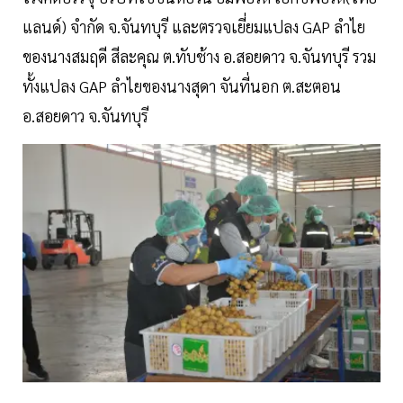
แลนด์) จำกัด จ.จันทบุรี และตรวจเยี่ยมแปลง GAP ลำไย
ของนางสมฤดี สีละคุณ ต.ทับช้าง อ.สอยดาว จ.จันทบุรี รวม
ทั้งแปลง GAP ลำไยของนางสุดา จันที่นอก ต.สะตอน
อ.สอยดาว จ.จันทบุรี