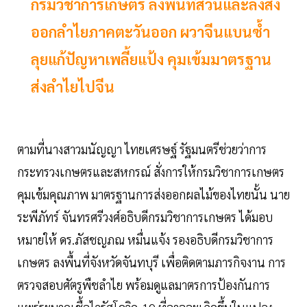
กรมวิชาการเกษตร ลงพื้นที่สวนและล้งส่ง
ออกลำไยภาคตะวันออก ผวาจีนแบนซ้ำ
ลุยแก้ปัญหาเพลี้ยแป้ง คุมเข้มมาตรฐาน
ส่งลำไยไปจีน
ตามที่นางสาวมนัญญา ไทยเศรษฐ์ รัฐมนตรีช่วยว่าการ
กระทรวงเกษตรและสหกรณ์ สั่งการให้กรมวิชาการเกษตร
คุมเข้มคุณภาพ มาตรฐานการส่งออกผลไม้ของไทยนั้น นาย
ระพีภัทร์ จันทรศรีวงศ์อธิบดีกรมวิชาการเกษตร ได้มอบ
หมายให้ ดร.ภัสชญภณ หมื่นแจ้ง รองอธิบดีกรมวิชาการ
เกษตร ลงพื้นที่จังหวัดจันทบุรี เพื่อติดตามภารกิจงาน การ
ตรวจสอบศัตรูพืชลำไย พร้อมดูแลมาตรการป้องกันการ