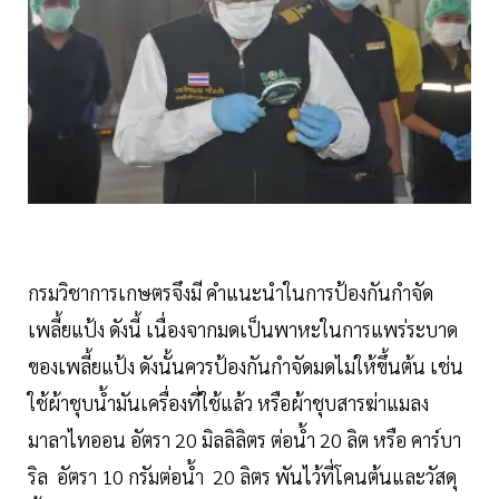
กรมวิชาการเกษตรจึงมี คำแนะนำในการป้องกันกำจัด
เพลี้ยแป้ง ดังนี้ เนื่องจากมดเป็นพาหะในการแพร่ระบาด
ของเพลี้ยแป้ง ดังนั้นควรป้องกันกำจัดมดไม่ให้ขึ้นต้น เช่น
ใช้ผ้าชุบน้ำมันเครื่องที่ใช้แล้ว หรือผ้าชุบสารฆ่าแมลง
มาลาไทออน อัตรา 20 มิลลิลิตร ต่อน้ำ 20 ลิต หรือ คาร์บา
ริล อัตรา 10 กรัมต่อน้ำ 20 ลิตร พันไว้ที่โคนต้นและวัสดุ