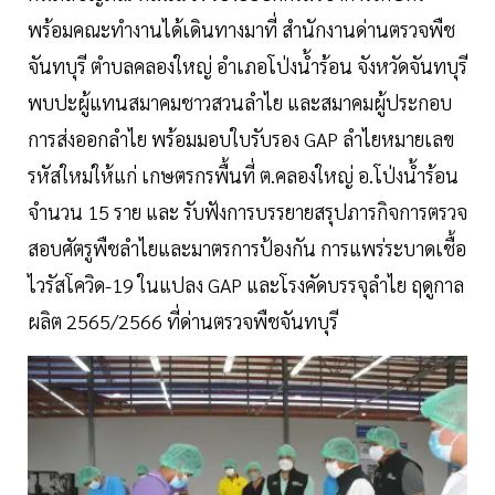
พร้อมคณะทำงานได้เดินทางมาที่ สำนักงานด่านตรวจพืช
จันทบุรี ตำบลคลองใหญ่ อำเภอโป่งน้ำร้อน จังหวัดจันทบุรี
พบปะผู้แทนสมาคมชาวสวนลำไย และสมาคมผู้ประกอบ
การส่งออกลำไย พร้อมมอบใบรับรอง GAP ลำไยหมายเลข
รหัสใหม่ให้แก่ เกษตรกรพื้นที่ ต.คลองใหญ่ อ.โป่งน้ำร้อน
จำนวน 15 ราย และ รับฟังการบรรยายสรุปภารกิจการตรวจ
สอบศัตรูพืชลำไยและมาตรการป้องกัน การแพร่ระบาดเชื้อ
ไวรัสโควิด-19 ในแปลง GAP และโรงคัดบรรจุลำไย ฤดูกาล
ผลิต 2565/2566 ที่ด่านตรวจพืชจันทบุรี