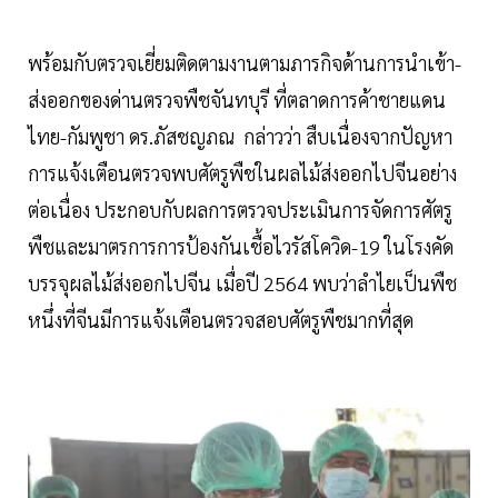
พร้อมกับตรวจเยี่ยมติดตามงานตามภารกิจด้านการนำเข้า-
ส่งออกของด่านตรวจพืชจันทบุรี ที่ตลาดการค้าชายแดน
ไทย-กัมพูชา ดร.ภัสชญภณ กล่าวว่า สืบเนื่องจากปัญหา
การแจ้งเตือนตรวจพบศัตรูพืชในผลไม้ส่งออกไปจีนอย่าง
ต่อเนื่อง ประกอบกับผลการตรวจประเมินการจัดการศัตรู
พืชและมาตรการการป้องกันเชื้อไวรัสโควิด-19 ในโรงคัด
บรรจุผลไม้ส่งออกไปจีน เมื่อปี 2564 พบว่าลำไยเป็นพืช
หนึ่งที่จีนมีการแจ้งเตือนตรวจสอบศัตรูพืชมากที่สุด