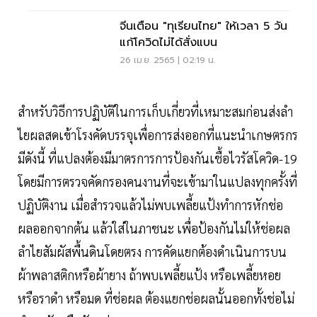
จีนเตือน "ทุเรียนไทย" ให้เวลา 5 วัน
แก้โควิดไม่ได้สั่งแบน
26 เม.ย. 2565 | 02:19 น.
สำหรับวิธีการปฏิบัติในการเก็บเกี่ยวที่เหมาะสมก่อนส่งลำ
ไยผลสดเข้าโรงคัดบรรจุเพื่อการส่งออกที่แนะนำเกษตรกร
มีดังนี้ ที่แปลงต้องมีมาตรการการป้องกันเชื้อไวรัสโควิด-19
โดยมีการตรวจคัดกรองคนงานที่จะเข้ามาในแปลงทุกครั้งที่
ปฏิบัติงาน เมื่อสำรวจแล้วไม่พบเพลี้ยแป้งทำการหักช่อ
ผลออกจากต้น แล้วใส่ในภาชนะ เพื่อป้องกันไม่ให้ช่อผล
ลำไยสัมผัสพื้นดินโดยตรง การคัดแยกต้องดำเนินการบน
ผ้าพลาสติกหรือผ้ายาง ถ้าพบเพลี้ยแป้ง หรือเพลี้ยหอย
หรือราดำ หรือมด ที่ช่อผล ต้องแยกช่อผลนั้นออกทั้งช่อไม่