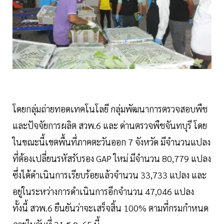
โดยกลุ่มถ่ายทอดเทคโนโลยี กลุ่มพัฒนาการตรวจสอบพืช
และปัจจัยการผลิต สวพ.6 และ ด่านตรวจพืชจันทบุรี โดย
ในขณะนี้เขตพื้นที่ภาคตะวันออก 7 จังหวัด มีจำนวนแปลง
ที่ต้องเปลี่ยนรหัสรับรอง GAP ใหม่ มีจำนวน 80,779 แปลง
ซึ่งได้ดำเนินการเรียบร้อยแล้วจำนวน 33,733 แปลง และ
อยู่ในระหว่างการดำเนินการอีกจำนวน 47,046 แปลง
ทั้งนี้ สวพ.6 ยืนยันว่าจะเสร็จสิ้น 100% ตามที่กรมกำหนด