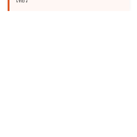
เที่ยว”