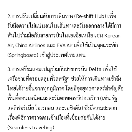
2.การปรับเปลี่ยนฮับการเดินทาง (Re-shift Hub) เพื่อ
รับมือความไม่แน่นอนในเส้นทางตะวันออกกลาง ได้มีการ
หันไปร่วมมือกับสายการบินในเอเชียเหนือ เช่น Korean
Air, China Airlines และ EVA Air เพื่อใช้เป็นจุดแวะพัก
(Springboard) เข้าสู่ประเทศไทยแทน
3.การเตรียมแคมเปญร่วมกับสายการบิน Delta เพื่อใช้
เครือข่ายที่ครอบคลุมทั่วสหรัฐฯ ช่วยให้การเดินทางเข้าถึง
ไทยได้ง่ายขึ้นจากทุกภูมิภาค โดยมีจุดยุทธศาสตร์สำคัญคือ
พื้นที่ตอนเหนือและตะวันตกของทวีปอเมริกา (เช่น รัฐ
แคลิฟอร์เนีย โอเรกอน และวอชิงตัน) ซึ่งมีความสะดวก
เรื่องพิธีการตรวจคนเข้าเมืองที่เชื่อมต่อกันได้ง่าย
(Seamless traveling)