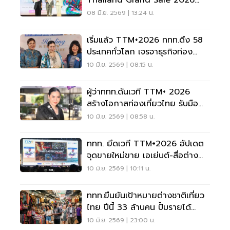
Thailand Grand Sale 2026
มิ.ย.-ส.ค.นี้ ดึงนักช้อปไทย-เทศ
08 มิ.ย. 2569 | 13:24 น.
เริ่มแล้ว TTM+2026 ททท.ดึง 58
ประเทศทั่วโลก เจรจาธุรกิจท่อง
เที่ยว เงินสะพัด 5 พันล้าน
10 มิ.ย. 2569 | 08:15 น.
ผู้ว่าททท.ดันเวที TTM+ 2026
สร้างโอกาสท่องเที่ยวไทย รับมือ
สงครามตะวันออกกลาง
10 มิ.ย. 2569 | 08:58 น.
ททท. ยึดเวที TTM+2026 อัปเดต
จุดขายใหม่ขาย เอเย่นต์-สื่อต่าง
ชาติ รวม 500 คนทั่วโลก
10 มิ.ย. 2569 | 10:11 น.
ททท.ยืนยันเป้าหมายต่างชาติเที่ยว
ไทย ปีนี้ 33 ล้านคน ปั้มรายได้
2.65 ล้านล้าน
10 มิ.ย. 2569 | 23:00 น.