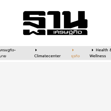
เศรษฐกิจ-
Health 
บาย
Climatecenter
ธุรกิจ
Wellness