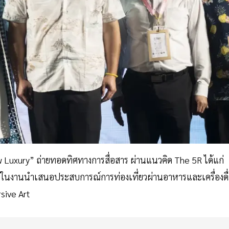
 Luxury” ถ่ายทอดทิศทางการสื่อสาร ผ่านแนวคิด The 5R ได้แก่
ยในงานนำเสนอประสบการณ์การท่องเที่ยวผ่านอาหารและเครื่องดื
rsive Art