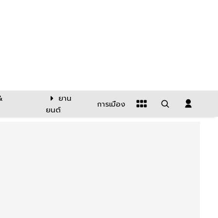
&
ยาน
การเมือง
ยนต์