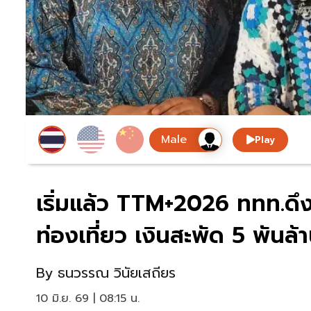
Play
เริ่มแล้ว TTM+2026 ททท.ดึง
ท่องเที่ยว เงินสะพัด 5 พันล้
By
ธนวรรณ วินัยเสถียร
10 มิ.ย. 69 | 08:15 น.