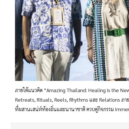
ภายใต้แนวคิด “Amazing Thailand: Healing is the New
Retreats, Rituals, Reels, Rhythms และ Relations ภา
ที่ผสานเสน่ห์ท้องถิ่นและนานาชาติ ควบคู่กิจกรรม Imme