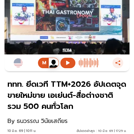
ททท. ยึดเวที TTM+2026 อัปเดตจุด
ขายใหม่ขาย เอเย่นต์-สื่อต่างชาติ
รวม 500 คนทั่วโลก
By
ธนวรรณ วินัยเสถียร
10 มิ.ย. 69 | 10:11 น.
อัปเดตล่าสุด :
10 มิ.ย. 69 | 17:29 น.