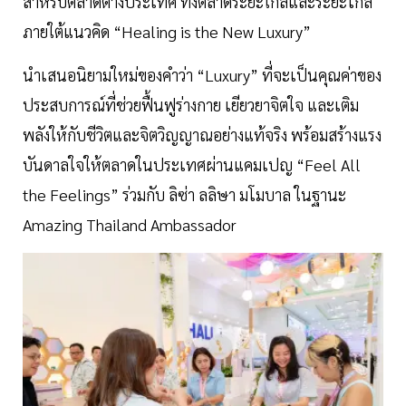
สำหรับตลาดต่างประเทศ ทั้งตลาดระยะใกล้และระยะไกล
ภายใต้แนวคิด “Healing is the New Luxury”
นำเสนอนิยามใหม่ของคำว่า “Luxury” ที่จะเป็นคุณค่าของ
ประสบการณ์ที่ช่วยฟื้นฟูร่างกาย เยียวยาจิตใจ และเติม
พลังให้กับชีวิตและจิตวิญญาณอย่างแท้จริง พร้อมสร้างแรง
บันดาลใจให้ตลาดในประเทศผ่านแคมเปญ “Feel All
the Feelings” ร่วมกับ ลิซ่า ลลิษา มโมบาล ในฐานะ
Amazing Thailand Ambassador