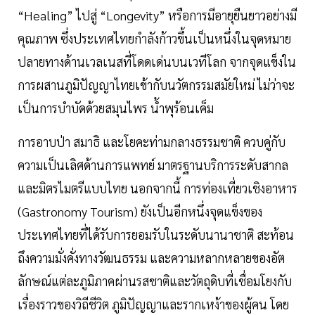
“Healing” ไปสู่ “Longevity” หรือการมีอายุยืนยาวอย่างมี
คุณภาพ ซึ่งประเทศไทยกำลังก้าวขึ้นเป็นหนึ่งในจุดหมาย
ปลายทางด้านเวลเนสที่โดดเด่นบนเวทีโลก จากจุดแข็งใน
การผสานภูมิปัญญาไทยเข้ากับนวัตกรรมสมัยใหม่ ไม่ว่าจะ
เป็นการบำบัดด้วยสมุนไพร น้ำพุร้อนเค็ม
การอาบป่า สมาธิ และโยคะท่ามกลางธรรมชาติ ควบคู่กับ
ความเป็นเลิศด้านการแพทย์ มาตรฐานบริการระดับสากล
และมิตรไมตรีแบบไทย นอกจากนี้ การท่องเที่ยวเชิงอาหาร
(Gastronomy Tourism) ยังเป็นอีกหนึ่งจุดแข็งของ
ประเทศไทยที่ได้รับการยอมรับในระดับนานาชาติ สะท้อน
ถึงความมั่งคั่งทางวัฒนธรรม และความหลากหลายของอัต
ลักษณ์แต่ละภูมิภาคผ่านรสชาติและวัตถุดิบที่เชื่อมโยงกับ
เรื่องราวของวิถีชีวิต ภูมิปัญญาและรากเหง้าของผู้คน โดย