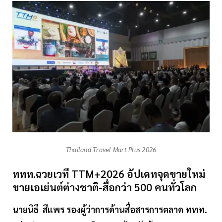
Thailand Travel Mart Plus 2026
ททท.ฉวยเวที TTM+2026 อัปเดทจุดขายใหม่
ขายเอเย่นต์ต่างชาติ-สื่อกว่า 500 คนทั่วโลก
นายนิธี
สีแพร
รองผู้ว่าการด้านสื่อสารการตลาด
ททท.