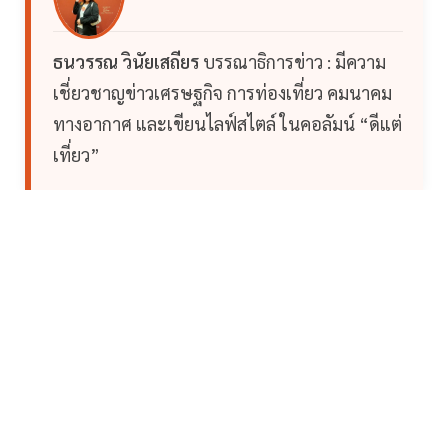
ธนวรรณ วินัยเสถียร
บรรณาธิการข่าว : มีความ
เชี่ยวชาญข่าวเศรษฐกิจ การท่องเที่ยว คมนาคม
ทางอากาศ และเขียนไลฟ์สไตล์ ในคอลัมน์ “ดีแต่
เที่ยว”