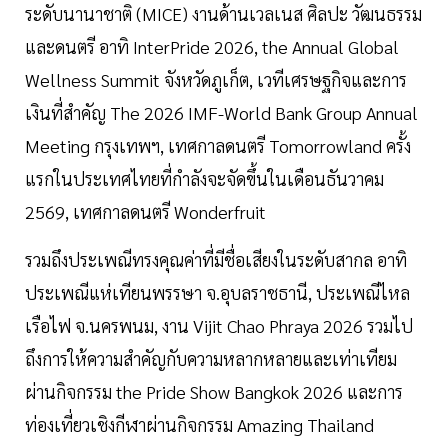
ระดับนานาชาติ (MICE) งานด้านเวลเนส ศิลปะ วัฒนธรรม
และดนตรี อาทิ InterPride 2026, the Annual Global
Wellness Summit จังหวัดภูเก็ต, เวทีเศรษฐกิจและการ
เงินที่สำคัญ The 2026 IMF-World Bank Group Annual
Meeting กรุงเทพฯ, เทศกาลดนตรี Tomorrowland ครั้ง
แรกในประเทศไทยที่กำลังจะจัดขึ้นในเดือนธันวาคม
2569, เทศกาลดนตรี Wonderfruit
รวมถึงประเพณีทรงคุณค่าที่มีชื่อเสียงในระดับสากล อาทิ
ประเพณีแห่เทียนพรรษา จ.อุบลราชธานี, ประเพณีไหล
เรือไฟ จ.นครพนม, งาน Vijit Chao Phraya 2026 รวมไป
ถึงการให้ความสำคัญกับความหลากหลายและเท่าเทียม
ผ่านกิจกรรม the Pride Show Bangkok 2026 และการ
ท่องเที่ยวเชิงกีฬาผ่านกิจกรรม Amazing Thailand