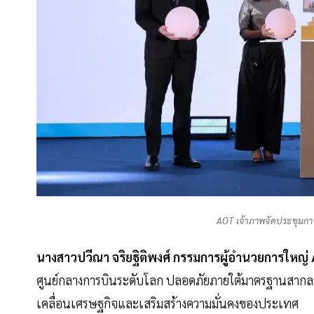
AOT เจ้าภาพจัดประชุมก
นางสาวปวีณา
จริยฐิติพงศ์
กรรมการผู้อำนวยการใหญ่
ศูนย์กลางการบินระดับโลก ปลอดภัยภายใต้มาตรฐานสากล กา
เคลื่อนเศรษฐกิจและเสริมสร้างความมั่นคงของประเทศ