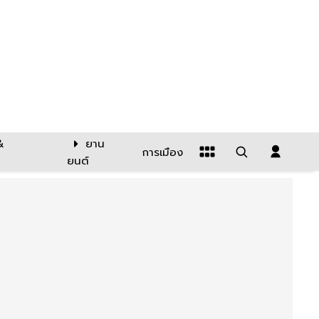
&
ยาน
การเมือง
ยนต์