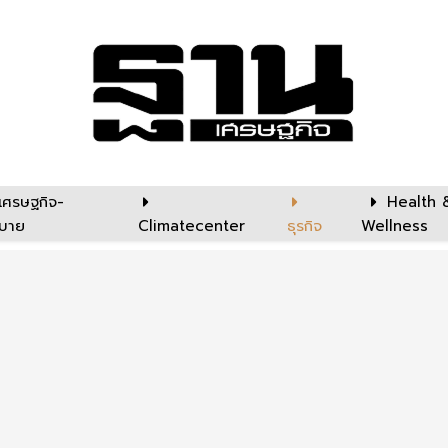
เศรษฐกิจ-
Health 
บาย
Climatecenter
ธุรกิจ
Wellness