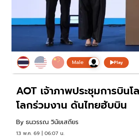
Play
AOT เจ้าภาพประชุมการบินโล
โลกร่วมงาน ดันไทยฮับบิน
By
ธนวรรณ วินัยเสถียร
13 พ.ค. 69 | 06:07 น.