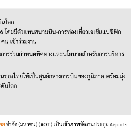
บินโลก
 โดยมีตัวแทนสนามบิน-การท่องเที่ยวเอเชียแปซิฟิก
คน เข้าร่วมงาน
นการร่วมกำหนดทิศทางและนโยบายสำหรับการบริหาร
ของไทยให้เป็นศูนย์กลางการบินของภูมิภาค พร้อมมุ่ง
ะดับโลก
ไทย
จำกัด (มหาชน) (
AOT
) เป็น
เจ้าภาพ
จัดงานประชุม Airports