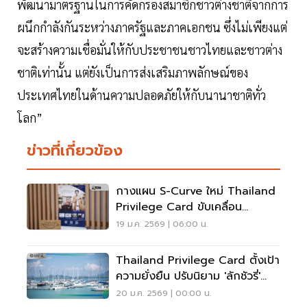
พัฒนามาตรฐานในการคัดกรองสมาชิกชาวต่างชาติจากการ
ผนึกกำลังกันระหว่างภาครัฐและภาคเอกชน ซึ่งไม่เพียงแต่
จะสร้างความเชื่อมั่นให้กับประชาชนชาวไทยและชาวต่าง
ชาติเท่านั้น แต่ยังเป็นการส่งเสริมภาพลักษณ์ของ
ประเทศไทยในด้านความปลอดภัยให้กับนานาชาติทั่ว
โลก”
ข่าวที่เกี่ยวข้อง
กางแผน S-Curve ใหม่ Thailand
Privilege Card ขับเคลื่อน
เศรษฐกิจ 5 หมื่นล้าน
19 ม.ค. 2569 | 06:00 น.
Thailand Privilege Card ตั้งเป้า
ความยั่งยืน ปรับนิยาม 'ลักชัวรี่'
ตอบโจทย์เทรนด์โลก
20 ม.ค. 2569 | 00:00 น.