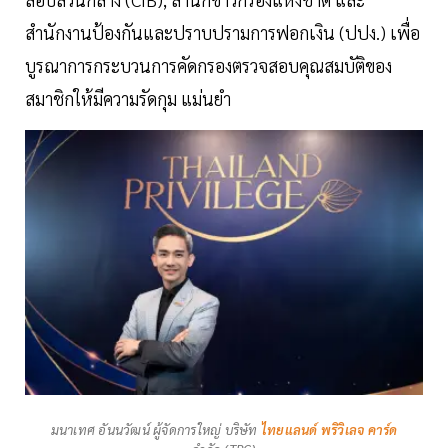
สำนักงานป้องกันและปราบปรามการฟอกเงิน (ปปง.) เพื่อ
บูรณาการกระบวนการคัดกรองตรวจสอบคุณสมบัติของ
สมาชิกให้มีความรัดกุม แม่นยำ
มนาเทศ อันนวัฒน์ ผู้จัดการใหญ่ บริษัท
ไทยแลนด์ พริวิเลจ คาร์ด