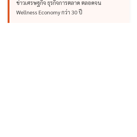
ข่าวเศรษฐกิจ ธุรกิจการตลาด ตลอดจน
Wellness Economy กว่า 30 ปี