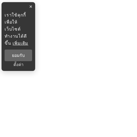
×
เราใช้คุกกี้
เพื่อให้
เว็บไซต์
ทำงานได้ดี
ขึ้น
เพิ่มเติม
ยอมรับ
ตั้งค่า