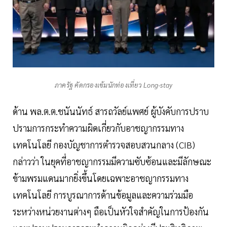
ภาครัฐ คัดกรองเข้มนักท่องเที่ยว Long-stay
ด้าน พล.ต.ต.ชนันนัทธ์ สารถวัลย์แพศย์ ผู้บังคับการปราบ
ปรามการกระทำความผิดเกี่ยวกับอาชญากรรมทาง
เทคโนโลยี กองบัญชาการตำรวจสอบสวนกลาง (CIB)
กล่าวว่า ในยุคที่อาชญากรรมมีความซับซ้อนและมีลักษณะ
ข้ามพรมแดนมากยิ่งขึ้นโดยเฉพาะอาชญากรรมทาง
เทคโนโลยี การบูรณาการด้านข้อมูลและความร่วมมือ
ระหว่างหน่วยงานต่างๆ ถือเป็นหัวใจสำคัญในการป้องกัน