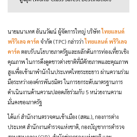
นายมนาเทศ อันนวัฒน์ ผู้จัดการใหญ่ บริษัท
ไทยแลนด์
พริวิเลจ คาร์ด
จำกัด (TPC) กล่าวว่า
ไทยแลนด์ พริวิเลจ
คาร์ด
ตอบรับนโยบายภาครัฐและผลักดันการท่องเที่ยวเชิง
คุณภาพ ในการดึงดูดชาวต่างชาติที่มีศักยภาพและคุณภาพ
สูงเพื่อเข้ามาพำนักในประเทศไทยระยะยาว ผ่านความร่วม
มือระหว่างองค์กรพันธมิตร ในการยกระดับมาตรฐานการ
ดำเนินงานด้านความปลอดภัยร่วมกับ 5 หน่วยงานความ
มั่นคงของภาครัฐ
ได้แก่ สำนักงานตรวจคนเข้าเมือง (สตม.), กองการต่าง
ประเทศ สำนักงานตำรวจแห่งชาติ, กองบัญชาการตำรวจ
สอบสวนกลาง (CIB), สำนักข่าวกรองแห่งชาติ และ