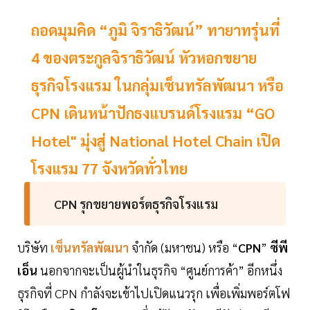
ถอดมุมคิด “ภูมิ จิราธิวัฒน์” ทายาทรุ่นที่
4 ของตระกูลจิราธิวัฒน์ หัวหอกขยาย
ธุรกิจโรงแรม ในกลุ่มเซ็นทรัลพัฒนา หรือ
CPN เดินหน้าปักธงแบรนด์โรงแรม “GO
Hotel" มุ่งสู่ National Hotel Chain เปิด
โรงแรม 77 จังหวัดทั่วไทย
CPN รุกขยายพอร์ตธุรกิจโรงแรม
บริษัท
เซ็นทรัลพัฒนา
จำกัด (มหาชน) หรือ “
CPN
”
ซีพี
เอ็น
นอกจากจะเป็นผู้นำในธุรกิจ “ศูนย์การค้า” อีกหนึ่ง
ธุรกิจที่ CPN กำลังจะเข้าไปเปิดแนวรุก เพื่อเพิ่มพอร์ตโฟ