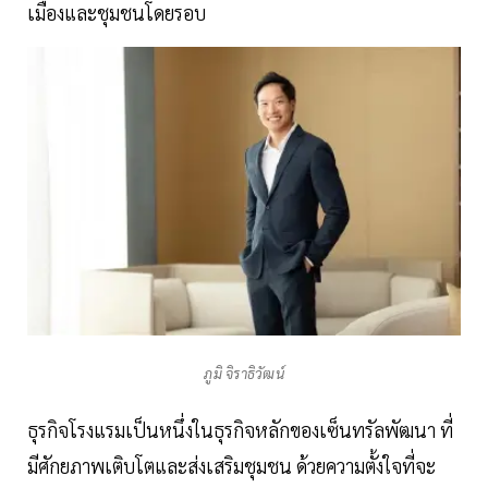
เมืองและชุมชนโดยรอบ
ภูมิ จิราธิวัฒน์
ธุรกิจโรงแรมเป็นหนึ่งในธุรกิจหลักของเซ็นทรัลพัฒนา ที่
มีศักยภาพเติบโตและส่งเสริมชุมชน ด้วยความตั้งใจที่จะ