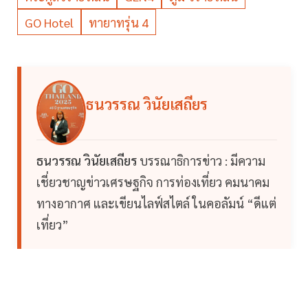
GO Hotel
ทายาทรุ่น 4
ธนวรรณ วินัยเสถียร
ธนวรรณ วินัยเสถียร
บรรณาธิการข่าว : มีความ
เชี่ยวชาญข่าวเศรษฐกิจ การท่องเที่ยว คมนาคม
ทางอากาศ และเขียนไลฟ์สไตล์ ในคอลัมน์ “ดีแต่
เที่ยว”