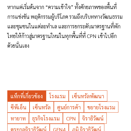
หากแต่เริ่มต้นจาก “ความเข้าใจ” ทั้งศักยภาพของพื้นที่
การแข่งขัน พฤติกรรมผู้บริโภค รวมถึงบริบททางวัฒนธรรม
และชุมชนในแต่ละทำเล และการยกระดับมาตรฐานที่พัก
ไทยให้ก้าวสู่มาตรฐานใหม่ในทุกพื้นที่ที่ CPN เข้าไปอีก
ด้วยนั่นเอง
แท็กที่เกี่ยวข้อง
โรงแรม
เซ็นทรัลพัฒนา
ซีพีเอ็น
เซ็นทรัล
ศูนย์การค้า
ขยายโรงแรม
ทายาท
ธุรกิจโรงแรม
CPN
จิราธิวัฒน์
ตระกูลจิราธิวัฒน์
GEN4
ภูมิ จิราธิวัฒน์