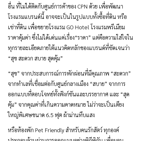
อื่น ที่ไม่ได้ติดกับศูนย์การค้าของ CPN ด้วย เพื่อพัฒนา
โรงแรมแบรนด์นี้ อาจจะเป็นในรูปแบบทั้งซื้อที่ดิน หรือ
เช่าที่ดิน เพื่อขยายโรงแรม GO Hotel โรงแรมพรีเมียม
ราคาคุ้มค่า ซึ่งไม่ได้เด่นแค่เรื่อง“ราคา” แต่คือความใส่ใจใน
ทุกรายละเอียดภายใต้แนวคิดหลักของแบรนด์ที่ชัดเจนว่า
“สุข สะดวก สบาย สุดคุ้ม”
“สุข” จากประสบการณ์การพักผ่อนที่มีคุณภาพ “สะดวก”
จากทำเลที่เชื่อมต่อกับศูนย์กลางเมือง “สบาย” จากการ
ออกแบบที่ตอบโจทย์ทั้งฟังก์ชันและบรรยากาศ และ “สุด
คุ้ม” จากคุณค่าที่เกินความคาดหมาย ไม่ว่าจะเป็นเตียง
ใหญ่พิเศษขนาด 6.5 ฟุต ผ้าม่านทึบแสง
หรือห้องพัก Pet Friendly สำหรับคนรักสัตว์ ทุกองค์
ประกอบล้วนผ่านการออกแบบอย่างพิถีพิถัน เพื่อมอบ