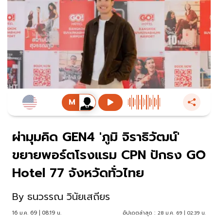
ผ่ามุมคิด GEN4 'ภูมิ จิราธิวัฒน์'
ขยายพอร์ตโรงแรม CPN ปักธง GO
Hotel 77 จังหวัดทั่วไทย
By
ธนวรรณ วินัยเสถียร
16 ม.ค. 69 | 08:19 น.
อัปเดตล่าสุด :
28 ม.ค. 69 | 02:39 น.