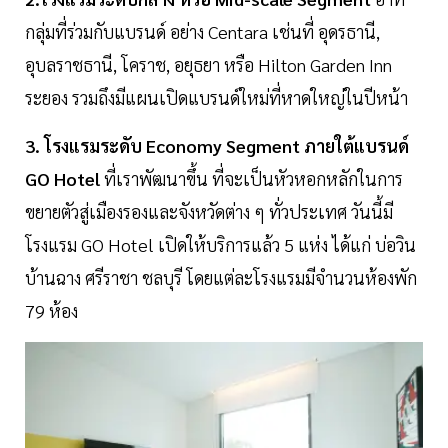
กลุ่มที่ร่วมกับแบรนด์ อย่าง Centara เช่นที่ อุดรธานี,
อุบลราชธานี, โคราช, อยุธยา หรือ Hilton Garden Inn
ระยอง รวมถึงมีแผนเปิดแบรนด์ใหม่ที่หาดใหญ่ในปีหน้า
3. โรงแรมระดับ Economy Segment ภายใต้แบรนด์
GO Hotel
ที่เราพัฒนาขึ้น ที่จะเป็นหัวหอกหลักในการ
ขยายตัวสู่เมืองรองและจังหวัดต่าง ๆ ทั่วประเทศ วันนี้มี
โรงแรม GO Hotel เปิดให้บริการแล้ว 5 แห่ง ได้แก่ บ่อวิน
บ้านฉาง ศรีราชา ชลบุรี โดยแต่ละโรงแรมมีจำนวนห้องพัก
79 ห้อง