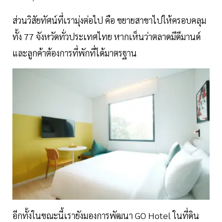
ส่วนวิสัยทัศน์ที่เรามุ่งต่อไป คือ ขยายสาขาไปให้ครอบคลุม
ทั้ง 77 จังหวัดทั่วประเทศไทย หากเห็นว่าตลาดมีดีมานด์
และลูกค้าต้องการที่พักที่ได้มาตรฐาน
อีกทั้งในขณะนี้เรายังมองการพัฒนา GO Hotel ในที่ดิน