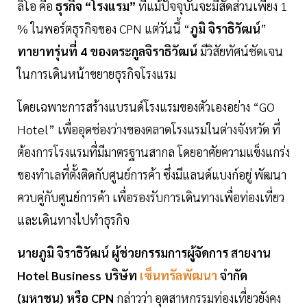
ลิโอ คือ
ธุรกิจ “โรงแรม”
ที่แม้ปัจจุบันจะมีสัดส่วนเพียง 1
% ในพอร์ตธุรกิจของ CPN แต่วันนี้ “
ภูมิ จิราธิวัฒน์
”
ทายาทรุ่นที่ 4 ของตระกูลจิราธิวัฒน์
มีวิสัยทัศน์ชัดเจน
ในการเดินหน้าขยายธุรกิจโรงแรม
โดยเฉพาะการสร้างแบรนด์โรงแรมของตัวเองอย่าง “GO
Hotel” เพื่ออุดช่องว่างของตลาดโรงแรมในต่างจังหวัด ที่
ต้องการโรงแรมที่มีมาตรฐานสากล โดยอาศัยความแข็งแกร่ง
ของทำเลที่ตั้งติดกับศูนย์การค้า ซึ่งมีแลนด์แบงก์อยู่ พัฒนา
ควบคู่กับศูนย์การค้า เพื่อรองรับการเดินทางเพื่อท่องเที่ยว
และเดินทางไปทำธุรกิจ
นายภูมิ จิราธิวัฒน์ ผู้ช่วยกรรมการผู้จัดการ สายงาน
Hotel Business บริษัท
เซ็นทรัลพัฒนา
จำกัด
(มหาชน) หรือ CPN
กล่าวว่า อุตสาหกรรมท่องเที่ยวยังคง