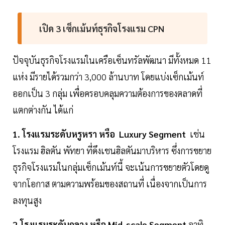
เปิด 3 เซ็กเม้นท์ธุรกิจโรงแรม CPN
ปัจจุบันธุรกิจโรงแรมในเครือเซ็นทรัลพัฒนา มีทั้งหมด 11
แห่ง มีรายได้รวมกว่า 3,000 ล้านบาท โดยแบ่งเซ็กเม้นท์
ออกเป็น 3 กลุ่ม เพื่อครอบคลุมความต้องการของตลาดที่
แตกต่างกัน ได้แก่
1. โรงแรมระดับหรูหรา หรือ Luxury Segment
เช่น
โรงแรม ฮิลตัน พัทยา ที่ดึงเชนฮิลตันมาบริหาร ซึ่งการขยาย
ธุรกิจโรงแรมในกลุ่มเซ็กเม้นท์นี้ จะเน้นการขยายตัวโดยดู
จากโอกาส ตามความพร้อมของสถานที่ เนื่องจากเป็นการ
ลงทุนสูง
2.โรงแรมระดับกลาง หรือ Mid-scale Segment
อาทิ