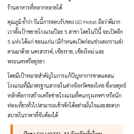
ร้านอาหารที่หลากหลายได้
คุณภูมิ ย้ำว่า วันนี้การตอบรับของ GO Hotel ถือว่าดีมาก
เราตั้งเป้าขยายโรงแรมปีละ 5 สาขา โดยในปีนี้ จะเปิดอีก
5 แห่ง ได้แก่ ขอนแก่น (มีกำหนดเปิดก่อนช่วงสงกรานต์)
ตามมาด้วย นครสวรรค์, เชียงราย, เชียงใหม่ และ
พระนครศรีอยุธยา
โดยมีเป้าหมายสำคัญในการแก้ปัญหาการขาดแคลน
โรงแรมที่มีมาตรฐานสากลในต่างจังหวัดของไทย ซึ่งกลยุทธ์
หลักคือการสร้างเครือข่ายโรงแรมที่คนกรุงเทพฯ หรือนัก
ท่องเที่ยวทั่วไปสามารถเข้าพักได้อย่างมั่นใจและสะดวก
สบายในราคาที่จับต้องได้
ปักธง GO HOTEL 77 จังหวัดทั่วไทย