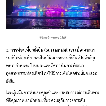
วิจิตรเจ้าพระยา 2568
3. การท่องเที่ยวยั่งยืน (Sustainability)
เนื่องจากเท
รนด์นักท่องเที่ยวกลุ่มใหม่ต้องการความยั่งยืนเป็นสำคัญ
ททท.กำหนดเป้าหมายและทิศทางในการพัฒนา
อุตสาหกรรมท่องเที่ยวไทยให้มีการเติบโตอย่างมั่นคงและ
ยั่งยืน
โดยมุ่งเน้นการส่งมอบคุณค่าและประสบการณ์การเดินทาง
ที่มีคุณภาพแก่นักท่องเที่ยว ควบคู่กับการยกระดับ