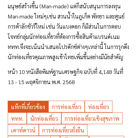
มนุษย์สร้างขึ้น (Man-made) แต่ก็สนับสนุนการลงทุน
Man-made ใหม่ๆเช่น สวนน้ำในภูเก็ต พัทยา และศูนย์
การค้าลักชัวรีใหม่ เช่น วันแบงคอก ก็มีส่วนในการตอบ
โจทย์กลุ่มนักท่องเที่ยวที่ต้องการซื้อสินค้าแบรนด์เนม
ททท.จึงจะเน้นนำเสนอโปรดักซ์ต่างๆเหล่านี้ ในการรุกดึง
นักท่องเที่ยวคุณภาพสูงเข้าไทยเพิ่มขึ้นอย่างมีนัยสำคัญ
หน้า 10 หนังสือพิมพ์ฐานเศรษฐกิจ ฉบับที่ 4,148 วันที่
13 - 15 wฤศจิกายน พ.ศ. 2568
แท็กที่เกี่ยวข้อง
การท่องเที่ยว
ท่องเที่ยว
ททท.
นักท่องเที่ยว
การท่องเที่ยวเชิงสุขภาพ
เคาท์ดาวน์
การท่องเที่ยวยั่งยืน