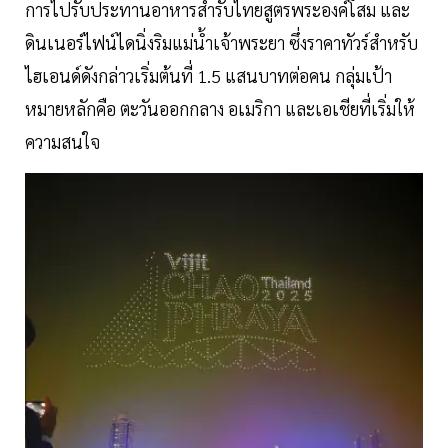
การไปรับประทานอาหารสำรับไทยสูตรพระองค์โสม และ
ดินเนอร์ไฟน์ไดนิ่งริมแม่น้ำเจ้าพระยา ซึ่งราคาทัวร์สำหรับ
ไฮเอนด์ดังกล่าวเริ่มต้นที่ 1.5 แสนบาทต่อคน กลุ่มเป้า
หมายหลักคือ ตะวันออกกลาง อเมริกา และเอเชียที่เริ่มให้
ความสนใจ