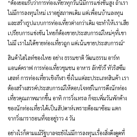
“ต้องยอมรับว่าการท่องเที่ยวทุกวันนี้มีการแข่งขันสูง ถ้าเรา
ไม่มีการลงทุนใหม่ เราอยู่สภาพเดิม แต่เพื่อนบ้านลงทุน
และสร้างรูปแบบการท่องเที่ยวต่างกว่าเดิม จะทำให้เราเสีย
เปรียบการแข่งขัน ไทยก็ต้องขายประสบการณ์ใหม่ๆที่เขา
ไม่มี เราไม่ได้ขายท่องเที่ยวถูก แต่เน้นขายประสบการณ์"
สินค้าไฮไลท์ของไทย อย่าง ธรรมชาติ วัฒนธรรม อาร์ท
แอนด์คราฟ การท่องเที่ยวชุมชน อาหาร ลักชัวรี ทัวริสซึม
เฮลท์ การท่องเที่ยวเชิงกีฬา ซึ่งในแต่ละประเภทสินค้า เรา
ต้องสร้างสรรค์ประสบการณ์ให้ตอบโจทย์ในการดึงนักท่อง
เที่ยวคุณภาพมากขึ้น อาทิ การวิ่งเทรล ก็จะเพิ่มวันพักค้าง
ของนักท่องเที่ยวได้เป็นสัปดาห์เพราะต้องมาซ้อม แตก
จากวิ่งมาราธอนที่จะอยู่ราว 4 วัน
อย่างไรก็ตามแม้รัฐบาลจะยังไม่มีการลงทุนเรื่องสิ่งดึงดูดที่