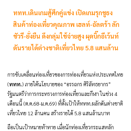
ททท.เดินเกมสู้ศึกคู่แข่ง เปิดเกมรุกชูธง
สินค้าท่องเที่ยวคุณภาพ เฮลท์-อัลตร้า ลัก
ชัวรี-ยั่งยืน ดึงกลุ่มใช้จ่ายสูง ผุดบิ๊กอีเว้นท์
ดันรายได้ต่างชาติเที่ยวไทย 5.8 แสนล้าน
การขับเคลื่อนท่องเที่ยวของการท่องเที่ยวแห่งประเทศไทย
(
ททท.
) ภายใต้นโยบายของ “อรรถกร ศิริลัทธยากร”
รัฐมนตรีว่าการกระทรวงการท่องเที่ยวและกีฬา ในช่วง 4
เดือนนี้ (ต.ค.68-ม.ค.69) ที่ตั้งเป้าให้ททท.ผลักดันต่างชาติ
เที่ยวไทย 12 ล้านคน สร้างรายได้ 5.8 แสนล้านบาท
ถือเป็นเป้าหมายท้าทาย เมื่อนักท่องเที่ยวกระแสหลัก