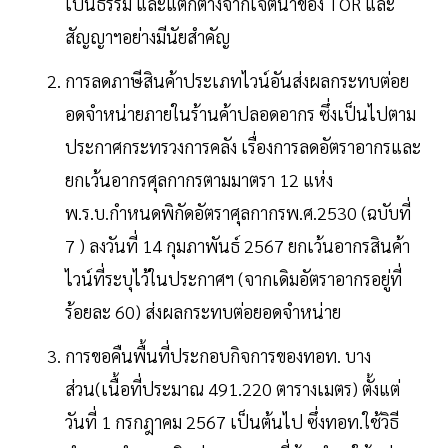
เป็นธรรม และแตกต่างจากเจตนาของ TOR และ
สัญญาฯอย่างมีนัยสำคัญ
การลดภาษีสินค้าประเภทไวน์อันส่งผลกระทบต่อย
อดจำหน่ายภายในร้านค้าปลอดอากร ซึ่งเป็นไปตาม
ประกาศกระทรวงการคลัง เรื่องการลดอัตราอากรและ
ยกเว้นอากรศุลกากรตามมาตรา 12 แห่ง
พ.ร.บ.กำหนดพิกัดอัตราศุลกากรพ.ศ.2530 (ฉบับที่
7 ) ลงวันที่ 14 กุมภาพันธ์ 2567 ยกเว้นอากรสินค้า
ไวน์ที่ระบุไว้ในประกาศฯ (จากเดิมอัตราอากรอยู่ที่
ร้อยละ 60) ส่งผลกระทบต่อยอดจำหน่าย
การขอคืนพื้นที่ประกอบกิจการของทอท. บาง
ส่วน(เนื้อที่ประมาณ 491.220 ตารางเมตร) ตั้งแต่
วันที่ 1 กรกฎาคม 2567 เป็นต้นไป ซึ่งทอท.ใช้วิธี