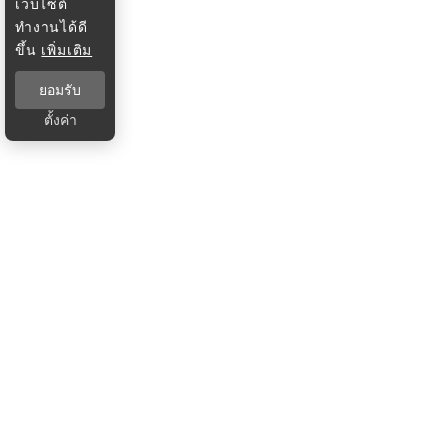
เว็บไซต์
ทำงานได้ดี
ขึ้น
เพิ่มเติม
ยอมรับ
ตั้งค่า