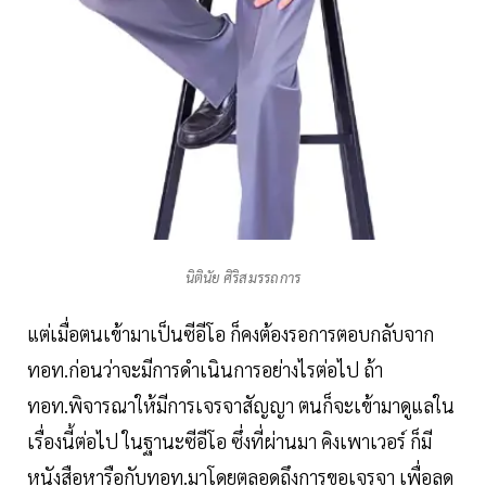
นิตินัย ศิริสมรรถการ
แต่เมื่อตนเข้ามาเป็นซีอีโอ ก็คงต้องรอการตอบกลับจาก
ทอท.ก่อนว่าจะมีการดำเนินการอย่างไรต่อไป ถ้า
ทอท.พิจารณาให้มีการเจรจาสัญญา ตนก็จะเข้ามาดูแลใน
เรื่องนี้ต่อไป ในฐานะซีอีโอ ซึ่งที่ผ่านมา คิงเพาเวอร์ ก็มี
หนังสือหารือกับทอท.มาโดยตลอดถึงการขอเจรจา เพื่อลด