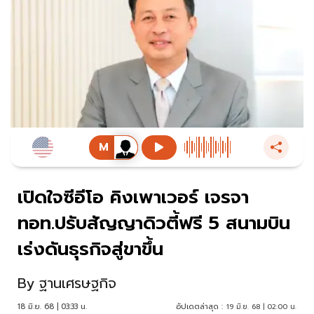
เปิดใจซีอีโอ คิงเพาเวอร์ เจรจา
ทอท.ปรับสัญญาดิวตี้ฟรี 5 สนามบิน
เร่งดันธุรกิจสู่ขาขึ้น
By
ฐานเศรษฐกิจ
18 มิ.ย. 68 | 03:33 น.
อัปเดตล่าสุด :
19 มิ.ย. 68 | 02:00 น.