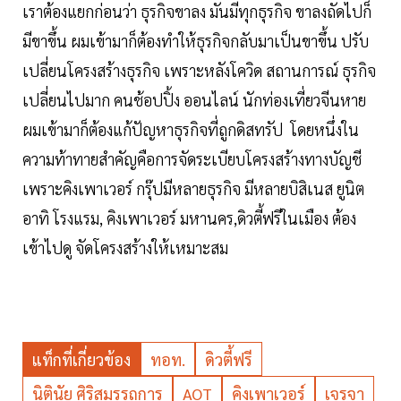
เราต้องแยกก่อนว่า ธุรกิจขาลง มันมีทุกธุรกิจ ขาลงถัดไปก็
มีขาขึ้น ผมเข้ามาก็ต้องทำให้ธุรกิจกลับมาเป็นขาขึ้น ปรับ
เปลี่ยนโครงสร้างธุรกิจ เพราะหลังโควิด สถานการณ์ ธุรกิจ
เปลี่ยนไปมาก คนช้อปปิ้ง ออนไลน์ นักท่องเที่ยวจีนหาย
ผมเข้ามาก็ต้องแก้ปัญหาธุรกิจที่ถูกดิสทรัป โดยหนึ่งใน
ความท้าทายสำคัญคือการจัดระเบียบโครงสร้างทางบัญชี
เพราะคิงเพาเวอร์ กรุ๊ปมีหลายธุรกิจ มีหลายบิสิเนส ยูนิต
อาทิ โรงแรม, คิงเพาเวอร์ มหานคร,ดิวตี้ฟรีในเมือง ต้อง
เข้าไปดู จัดโครงสร้างให้เหมาะสม
แท็กที่เกี่ยวข้อง
ทอท.
ดิวตี้ฟรี
นิตินัย ศิริสมรรถการ
AOT
คิงเพาเวอร์
เจรจา