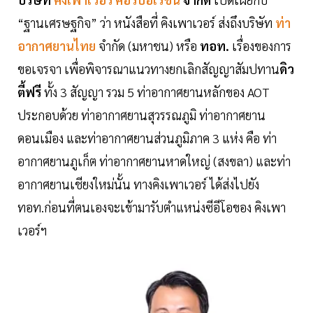
“ฐานเศรษฐกิจ” ว่า หนังสือที่ คิงเพาเวอร์ ส่งถึงบริษัท
ท่า
อากาศยานไทย
จำกัด (มหาชน) หรือ
ทอท.
เรื่องของการ
ขอเจรจา เพื่อพิจารณาแนวทางยกเลิกสัญญาสัมปทาน
ดิว
ตี้ฟรี
ทั้ง 3 สัญญา รวม 5 ท่าอากาศยานหลักของ AOT
ประกอบด้วย ท่าอากาศยานสุวรรณภูมิ ท่าอากาศยาน
ดอนเมือง และท่าอากาศยานส่วนภูมิภาค 3 แห่ง คือ ท่า
อากาศยานภูเก็ต ท่าอากาศยานหาดใหญ่ (สงขลา) และท่า
อากาศยานเชียงใหม่นั้น ทางคิงเพาเวอร์ ได้ส่งไปยัง
ทอท.ก่อนที่ตนเองจะเข้ามารับตำแหน่งซีอีโอของ คิงเพา
เวอร์ฯ