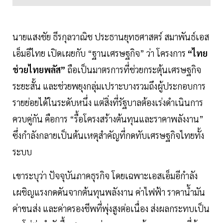
นายแสงชัย ธีรกุลวาณิช ประธานยุทธศาสตร์ สมาพันธ์เอส
เอ็มอีไทย เปิดเผยกับ “ฐานเศรษฐกิจ” ว่า โครงการ
“ไทย
ช่วยไทยพลัส”
ถือเป็นมาตรการที่ช่วยกระตุ้นเศรษฐกิจ
ระยะสั้น และช่วยพยุงกลุ่มเปราะบางรวมถึงผู้ประกอบการ
รายย่อยได้ในระดับหนึ่ง แต่สิ่งที่รัฐบาลต้องเร่งดำเนินการ
ควบคู่กัน คือการ “รื้อโครงสร้างต้นทุนและราคาพลังงาน”
ซึ่งกำลังกลายเป็นต้นเหตุสำคัญที่กดทับเศรษฐกิจไทยทั้ง
ระบบ
เขาระบุว่า ปัจจุบันภาคธุรกิจ โดยเฉพาะเอสเอ็มอีกำลัง
เผชิญแรงกดดันจากต้นทุนพลังงาน ค่าไฟฟ้า ราคาน้ำมัน
ค่าขนส่ง และค่าครองชีพที่พุ่งสูงต่อเนื่อง ส่งผลกระทบเป็น