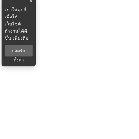
×
เราใช้คุกกี้
เพื่อให้
เว็บไซต์
ทำงานได้ดี
ขึ้น
เพิ่มเติม
ยอมรับ
ตั้งค่า