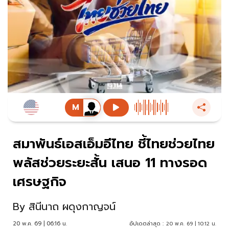
สมาพันธ์เอสเอ็มอีไทย ชี้ไทยช่วยไทย
พลัสช่วยระยะสั้น เสนอ 11 ทางรอด
เศรษฐกิจ
By
สินีนาถ ผดุงกาญจน์
20 พ.ค. 69 | 06:16 น.
อัปเดตล่าสุด :
20 พ.ค. 69 | 10:12 น.