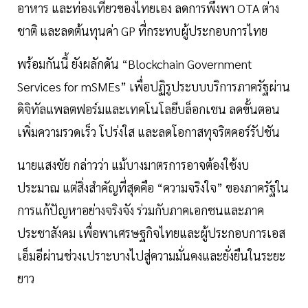
อาหาร และท่องเที่ยวของไทยเอง ลดการพึ่งพา OTA ต่าง
ชาติ และลดต้นทุนค่า GP ที่กระทบผู้ประกอบการไทย
พร้อมกันนี้ ยังผลักดัน “Blockchain Government
Services for mSMEs” เพื่อปฏิรูประบบบริการภาครัฐผ่าน
ดิจิทัลแพลตฟอร์มและเทคโนโลยีบล็อกเชน ลดขั้นตอน
เพิ่มความรวดเร็ว โปร่งใส และลดโอกาสทุจริตคอร์รัปชัน
นายแสงชัย กล่าวว่า แม้บางมาตรการอาจต้องใช้งบ
ประมาณ แต่สิ่งสำคัญที่สุดคือ “ความจริงใจ” ของภาครัฐใน
การแก้ปัญหาอย่างจริงจัง ร่วมกับภาคเอกชนและภาค
ประชาสังคม เพื่อพาเศรษฐกิจไทยและผู้ประกอบการเอส
เอ็มอีผ่านช่วงเปราะบางไปสู่ความมั่นคงและยั่งยืนในระยะ
ยาว