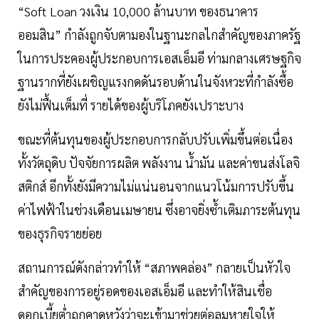
“Soft Loan วงเงิน 10,000 ล้านบาท ของธนาคาร
ออมสิน” กำลังถูกจับตามองในฐานะกลไกสำคัญของภาครัฐ
ในการประคองผู้ประกอบการเอสเอ็มอี ท่ามกลางเศรษฐกิจ
ฐานรากที่ยังเผชิญแรงกดดันรอบด้านในจังหวะที่กำลังซื้อ
ยังไม่ฟื้นเต็มที่ รายได้ของผู้บริโภคยังเปราะบาง
ขณะที่ต้นทุนของผู้ประกอบการกลับปรับเพิ่มขึ้นต่อเนื่อง
ทั้งวัตถุดิบ ปัจจัยการผลิต พลังงาน น้ำมัน และค่าขนส่งโลจิ
สติกส์ อีกทั้งยังมีความไม่แน่นอนจากแนวโน้มการปรับขึ้น
ค่าไฟฟ้าในช่วงเดือนเมษายน ซึ่งอาจยิ่งซ้ำเติมภาระต้นทุน
ของธุรกิจรายย่อย
สถานการณ์ดังกล่าวทำให้ “สภาพคล่อง” กลายเป็นหัวใจ
สำคัญของการอยู่รอดของเอสเอ็มอี และทำให้สินเชื่อ
ดอกเบี้ยต่ำถูกคาดหวังว่าจะเข้ามาช่วยต่อลมหายใจให้