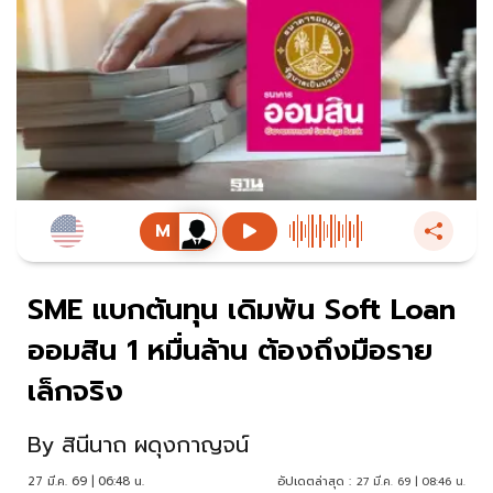
SME แบกต้นทุน เดิมพัน Soft Loan
ออมสิน 1 หมื่นล้าน ต้องถึงมือราย
เล็กจริง
By
สินีนาถ ผดุงกาญจน์
27 มี.ค. 69 | 06:48 น.
อัปเดตล่าสุด :
27 มี.ค. 69 | 08:46 น.