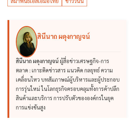
สมาพันธ์เอสเอ็มอีไทย
ข่าววันนี้
สินีนาถ ผดุงกาญจน์
สินีนาถ ผดุงกาญจน์
ผู้สื่อข่าวเศรษฐกิจ-การ
ตลาด : เกาะติดข่าวสาร แนวคิด กลยุทธ์ ความ
เคลื่อนไหว บทสัมภาษณ์ผู้บริหารและผู้ประกอบ
การรุ่นใหม่ ในโลกธุรกิจครอบคลุมทั้งการค้าปลีก
สินค้าและบริการ การปรับตัวขององค์กรในยุค
การแข่งขันสูง