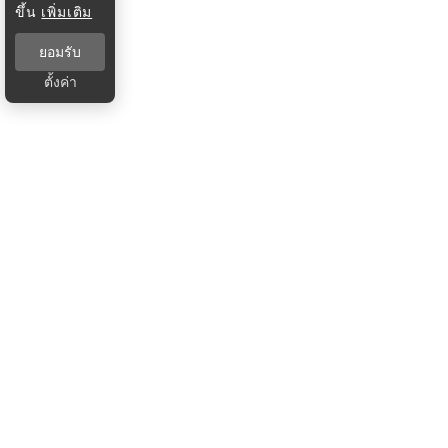
ขึ้น
เพิ่มเติม
ยอมรับ
ตั้งค่า