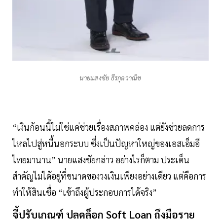
นายแสงชัย ธีรกุลวาณิช
“เงินก้อนนี้ไม่ใช่แค่ช่วยเรื่องสภาพคล่อง แต่ยังช่วยลดการ
ไหลไปสู่หนี้นอกระบบ ซึ่งเป็นปัญหาใหญ่ของเอสเอ็มอี
ไทยมานาน” นายแสงชัยกล่าว อย่างไรก็ตาม ประเด็น
สำคัญไม่ได้อยู่ที่ขนาดของวงเงินเพียงอย่างเดียว แต่คือการ
ทำให้สินเชื่อ “เข้าถึงผู้ประกอบการได้จริง”
จี้ปรับเกณฑ์ ปลดล็อก Soft Loan ถึงมือราย