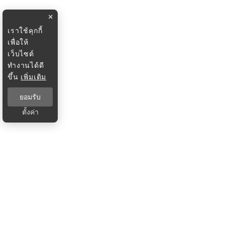
×
เราใช้คุกกี้
เพื่อให้
เว็บไซต์
ทำงานได้ดี
ขึ้น
เพิ่มเติม
ยอมรับ
ตั้งค่า