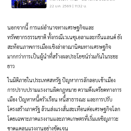
20 ชาติ
22 ม.ค. 2569 | 11:32 น.
นอกจากนี้ การแผ่อำนาจทางเศรษฐกิจและ
ทรัพยากรธรรมชาติ ทั้งกรณีเวเนซุเอลาและกรีนแลนด์ ยัง
สะท้อนภาพการเมืองเชิงล่าอาณานิคมทางเศรษฐกิจ
มากกว่าการเป็นผู้นำที่สร้างผลประโยชน์ร่วมกันในระยะ
ยาว
ในมิติภายในประเทศสหรัฐ ปัญหาการลักลอบเข้าเมือง
การปราบปรามแรงงานผิดกฎหมาย ความตึงเครียดทางการ
เมือง ปัญหาหนี้ครัวเรือน หนี้สาธารณะ และการปรับ
โครงสร้างภาครัฐ ล้วนส่งแรงสั่นสะเทือนต่อเศรษฐกิจโลก
โดยเฉพาะภาคแรงงานและภาคเกษตรที่เริ่มเผชิญภาวะ
ขาดแคลนแรงงานอย่างชัดเจน