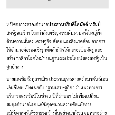
2 ปีของการครองอำนาจ
ประธานาธิบดีโดนัลด์ ทรัมป์
สหรัฐอเมริกา โลกกำลังเผชิญความผันผวนครั้งใหญ่ทั้ง
ด้านความมั่นคง เศรษฐกิจ สังคม และสิ่งแวดล้อม จากการ
ใช้อำนาจต่อรองเชิงรุกที่ผลักมิตรให้กลายเป็นศัตรู และ
สร้าง “กติกาโลกใหม่” บนฐานผลประโยชน์ของสหรัฐเป็น
ศูนย์กลาง
นายแสงชัย ธีรกุลวาณิช ประธานยุทธศาสตร์ สมาพันธ์เอส
เอ็มอีไทย เปิดเผยกับ “ฐานเศรษฐกิจ” ว่า แนวทางการ
บริหารของทรัมป์ในช่วง 2 ปีที่ผ่านมา ไม่เพียงเปลี่ยน
สมดุลอำนาจโลก แต่ยังจุดชนวนความขัดแย้งทาง
ภูมิรัฐศาสตร์ให้ขยายวงกว้างขึ้นอย่างน่ากังวล จนหลายฝ่าย