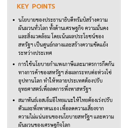
KEY
POINTS
นโยบายของประธานาธิบดีทรัมป์สร้างความ
ผันผวนทั่วโลก ทั้งด้านเศรษฐกิจ ความมั่นคง
และสิ่งแวดล้อม โดยเน้นผลประโยชน์ของ
สหรัฐฯ เป็นศูนย์กลางและสร้างความขัดแย้ง
ระหว่างประเทศ
การใช้นโยบายกำแพงภาษีและมาตรการกีดกัน
ทางการค้าของสหรัฐฯ ส่งผลกระทบต่อห่วงโซ่
อุปทานโลก ทำให้หลายประเทศต้องปรับ
ยุทธศาสตร์เพื่อลดการพึ่งพาสหรัฐฯ
สมาพันธ์เอสเอ็มอีไทยแนะให้ไทยต้องเร่งปรับ
ตัวและพึ่งพาตนเอง เพื่อลดความเสี่ยงจาก
ความไม่แน่นอนของนโยบายสหรัฐฯ และความ
ผันผวนของเศรษฐกิจโลก