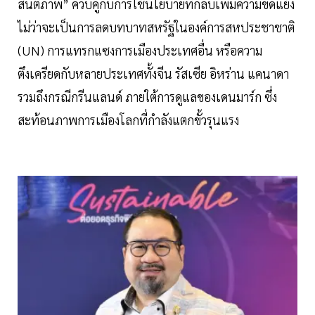
สันติภาพ” ควบคู่กับการใช้นโยบายที่กลับเพิ่มความขัดแย้ง
ไม่ว่าจะเป็นการลดบทบาทสหรัฐในองค์การสหประชาชาติ
(UN) การแทรกแซงการเมืองประเทศอื่น หรือความ
ตึงเครียดกับหลายประเทศทั้งจีน รัสเซีย อิหร่าน แคนาดา
รวมถึงกรณีกรีนแลนด์ ภายใต้การดูแลของเดนมาร์ก ซึ่ง
สะท้อนภาพการเมืองโลกที่กำลังแตกขั้วรุนแรง