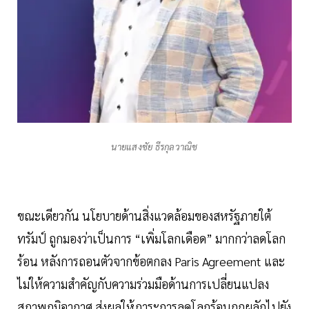
นายแสงชัย ธีรกุลวาณิช
ขณะเดียวกัน นโยบายด้านสิ่งแวดล้อมของสหรัฐภายใต้
ทรัมป์ ถูกมองว่าเป็นการ “เพิ่มโลกเดือด” มากกว่าลดโลก
ร้อน หลังการถอนตัวจากข้อตกลง Paris Agreement และ
ไม่ให้ความสำคัญกับความร่วมมือด้านการเปลี่ยนแปลง
สภาพภูมิอากาศ ส่งผลให้ภาระการลดโลกร้อนถูกผลักไปยัง