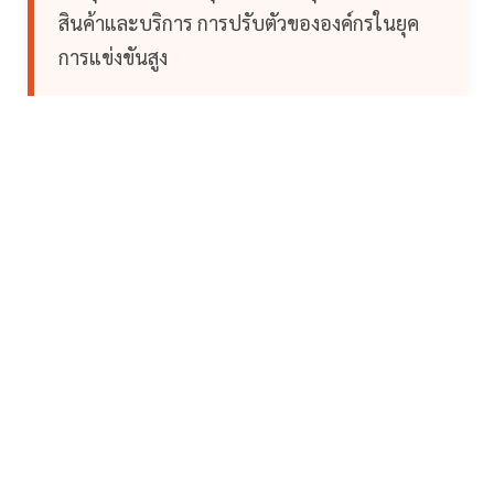
สินค้าและบริการ การปรับตัวขององค์กรในยุค
การแข่งขันสูง