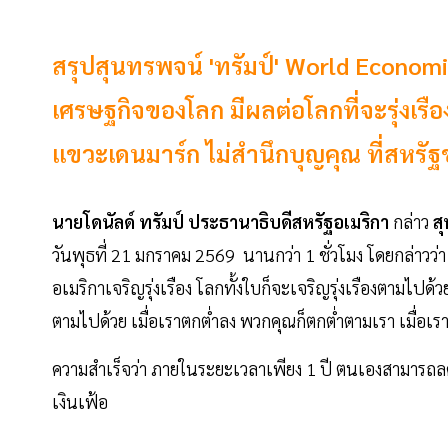
สรุปสุนทรพจน์ 'ทรัมป์' World Economi
เศรษฐกิจของโลก มีผลต่อโลกที่จะรุ่งเรือง
แขวะเดนมาร์ก ไม่สำนึกบุญคุณ ที่สหรัฐช
นายโดนัลด์
ทรัมป์
ประธานาธิบดีสหรัฐอเมริกา
กล่าว
ส
วันพุธที่ 21 มกราคม 2569 นานกว่า 1 ชั่วโมง โดยกล่าวว่
อเมริกาเจริญรุ่งเรือง โลกทั้งใบก็จะเจริญรุ่งเรืองตามไปด้
ตามไปด้วย เมื่อเราตกต่ำลง พวกคุณก็ตกต่ำตามเรา เมื่อเรารุ่
ความสำเร็จว่า ภายในระยะเวลาเพียง 1 ปี ตนเองสามารถล
เงินเฟ้อ