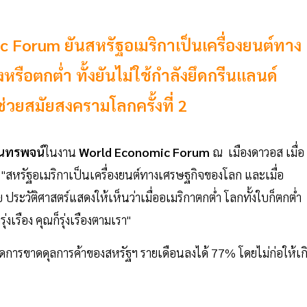
c Forum ยันสหรัฐอเมริกาเป็นเครื่องยนต์ทาง
หรือตกต่ำ ทั้งยันไม่ใช้กำลังยึดกรีนแลนด์
่วยสมัยสงครามโลกครั้งที่ 2
ุนทรพจน์
ในงาน
World
Economic
Forum
ณ เมืองดาวอส เมื่อ
า "สหรัฐอเมริกาเป็นเครื่องยนต์ทางเศรษฐกิจของโลก และเมื่อ
วย ประวัติศาสตร์แสดงให้เห็นว่าเมื่ออเมริกาตกต่ำ โลกทั้งใบก็ตกต่ำ
งเรือง คุณก็รุ่งเรืองตามเรา"
ดการขาดดุลการค้าของสหรัฐฯ รายเดือนลงได้ 77% โดยไม่ก่อให้เก