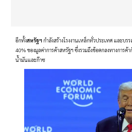
อีกทั้ง
สหรัฐฯ
กำลังสร้างโรงงานเหล็กทั่วประเทศ และบรรลุข
40% ของมูลค่าการค้าสหรัฐฯ ซึ่งรวมถึงข้อตกลงทางการค้าก
น้ำมันและก๊าซ