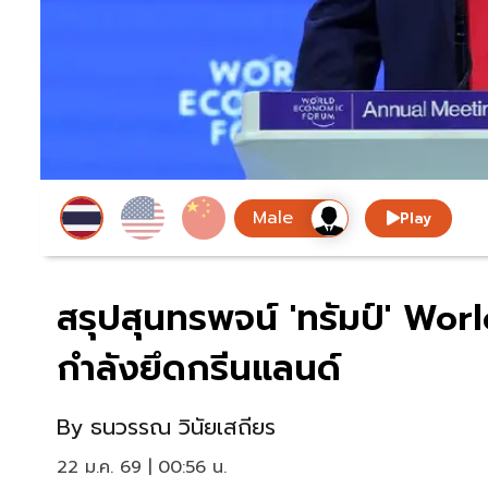
Play
สรุปสุนทรพจน์ 'ทรัมป์' Wor
กำลังยึดกรีนแลนด์
By
ธนวรรณ วินัยเสถียร
22 ม.ค. 69 | 00:56 น.