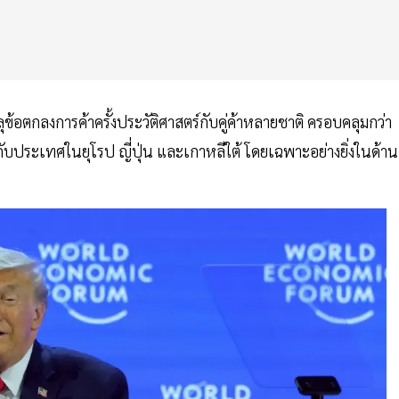
้อตกลงการค้าครั้งประวัติศาสตร์กับคู่ค้าหลายชาติ ครอบคลุมกว่า
ับประเทศในยุโรป ญี่ปุ่น และเกาหลีใต้ โดยเฉพาะอย่างยิ่งในด้าน