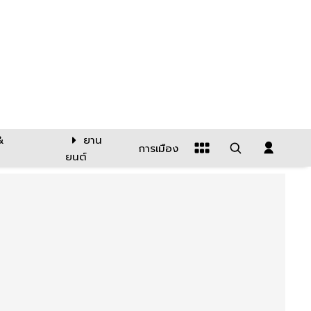
&
ยาน
การเมือง
ยนต์