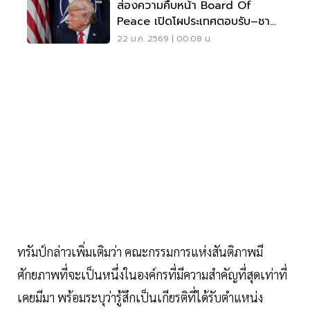
ส่องความคืบหน้า Board Of
Peace เปิดโผประเทศตอบรับ–ชาติ
ที่ยังลังเล
22 ม.ค. 2569 | 00:08 น.
ทรัมป์กล่าวเพิ่มเติมว่า คณะกรรมการแห่งสันติภาพมี
ศักยภาพที่จะเป็นหนึ่งในองค์กรที่มีความสำคัญที่สุดเท่าที่
เคยมีมา พร้อมระบุว่ารู้สึกเป็นเกียรติที่ได้รับตำแหน่ง