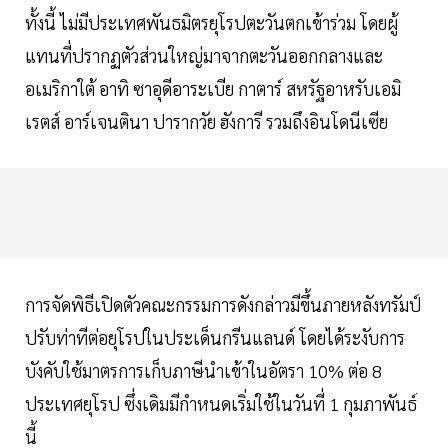
ทั้งนี้ ไม่มีประเทศพันธมิตรยุโรปตะวันตกเข้าร่วม โดยผู้
แทนที่ปรากฏตัวส่วนใหญ่มาจากตะวันออกกลางและ
อเมริกาใต้ อาทิ ซาอุดีอาระเบีย กาตาร์ สหรัฐอาหรับเอมิ
เรตส์ อาร์เจนตินา ปารากวัย ฮังการี รวมถึงอินโดนีเซีย
การจัดพิธีเปิดตัวคณะกรรมการดังกล่าวมีขึ้นภายหลังทรัมป์
ปรับท่าทีต่อยุโรปในประเด็นกรีนแลนด์ โดยได้ระงับการ
บังคับใช้มาตรการเก็บภาษีนำเข้าในอัตรา 10% ต่อ 8
ประเทศยุโรป ซึ่งเดิมมีกำหนดเริ่มใช้ในวันที่ 1 กุมภาพันธ์
นี้