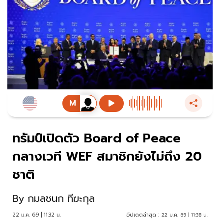
ทรัมป์เปิดตัว Board of Peace
กลางเวที WEF สมาชิกยังไม่ถึง 20
ชาติ
By
กมลชนก ทีฆะกุล
22 ม.ค. 69 | 11:32 น.
อัปเดตล่าสุด :
22 ม.ค. 69 | 11:38 น.