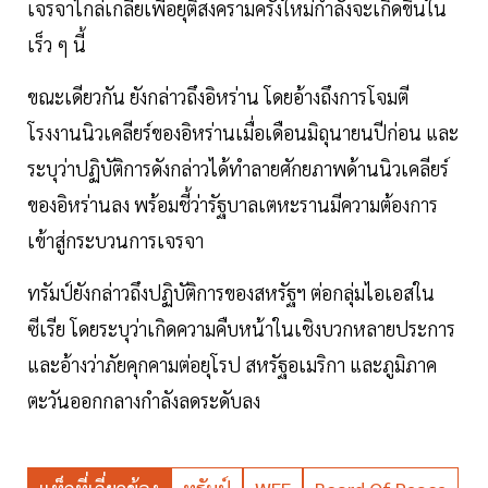
เจรจาไกล่เกลี่ยเพื่อยุติสงครามครั้งใหม่กำลังจะเกิดขึ้นใน
เร็ว ๆ นี้
ขณะเดียวกัน ยังกล่าวถึงอิหร่าน โดยอ้างถึงการโจมตี
โรงงานนิวเคลียร์ของอิหร่านเมื่อเดือนมิถุนายนปีก่อน และ
ระบุว่าปฏิบัติการดังกล่าวได้ทำลายศักยภาพด้านนิวเคลียร์
ของอิหร่านลง พร้อมชี้ว่ารัฐบาลเตหะรานมีความต้องการ
เข้าสู่กระบวนการเจรจา
ทรัมป์ยังกล่าวถึงปฏิบัติการของสหรัฐฯ ต่อกลุ่มไอเอสใน
ซีเรีย โดยระบุว่าเกิดความคืบหน้าในเชิงบวกหลายประการ
และอ้างว่าภัยคุกคามต่อยุโรป สหรัฐอเมริกา และภูมิภาค
ตะวันออกกลางกำลังลดระดับลง