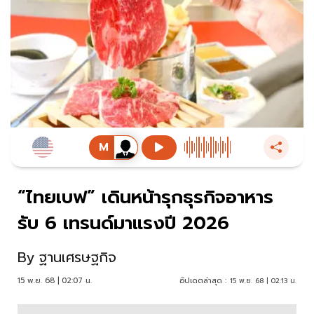
“ไทยเบฟ” เดินหน้ารุกธุรกิจอาหาร
รับ 6 เทรนด์มาแรงปี 2026
By
ฐานเศรษฐกิจ
15 พ.ย. 68 | 02:07 น.
อัปเดตล่าสุด :
15 พ.ย. 68 | 02:13 น.