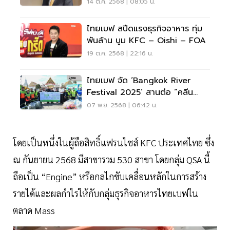
14 ต.ค. 2568 | 08:05 น.
ไทยเบฟ สปีดแรงธุรกิจอาหาร ทุ่ม
พันล้าน บูม KFC – Oishi – FOA
19 ต.ค. 2568 | 22:16 น.
ไทยเบฟ จัด ‘Bangkok River
Festival 2025’ สานต่อ “คลีน
คลอง” ปีที่ 11
07 พ.ย. 2568 | 06:42 น.
โดยเป็นหนึ่งในผู้ถือสิทธิ์แฟรนไชส์ KFC ประเทศไทย ซึ่ง
ณ กันยายน 2568 มีสาขารวม 530 สาขา โดยกลุ่ม QSA นี้
ถือเป็น “Engine” หรือกลไกขับเคลื่อนหลักในการสร้าง
รายได้และผลกำไรให้กับกลุ่มธุรกิจอาหารไทยเบฟใน
ตลาด Mass