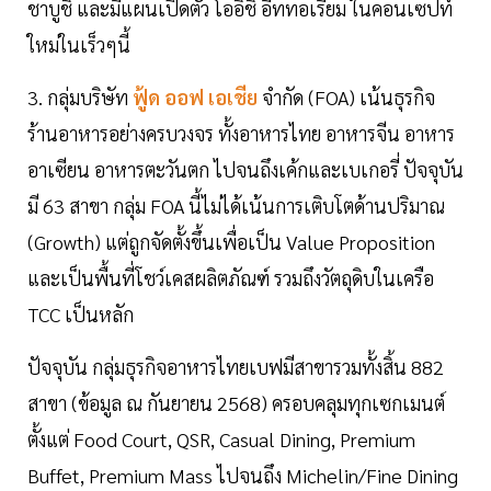
ชาบูชิ และมีแผนเปิดตัว โออิชิ อีททอเรียม ในคอนเซปท์
ใหม่ในเร็วๆนี้
3. กลุ่มบริษัท
ฟู้ด ออฟ เอเชีย
จำกัด (FOA) เน้นธุรกิจ
ร้านอาหารอย่างครบวงจร ทั้งอาหารไทย อาหารจีน อาหาร
อาเซียน อาหารตะวันตก ไปจนถึงเค้กและเบเกอรี่ ปัจจุบัน
มี 63 สาขา กลุ่ม FOA นี้ไม่ได้เน้นการเติบโตด้านปริมาณ
(Growth) แต่ถูกจัดตั้งขึ้นเพื่อเป็น Value Proposition
และเป็นพื้นที่โชว์เคสผลิตภัณฑ์ รวมถึงวัตถุดิบในเครือ
TCC เป็นหลัก
ปัจจุบัน กลุ่มธุรกิจอาหารไทยเบฟมีสาขารวมทั้งสิ้น 882
สาขา (ข้อมูล ณ กันยายน 2568) ครอบคลุมทุกเซกเมนต์
ตั้งแต่ Food Court, QSR, Casual Dining, Premium
Buffet, Premium Mass ไปจนถึง Michelin/Fine Dining