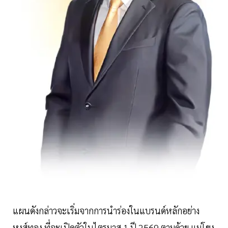
แผนดังกล่าวจะเริ่มจากการนำร่องในแบรนด์หลักอย่าง
หงส์ทอง ที่จะเปิดตัวในไตรมาส 1 ปี 2569 ตามด้วย แม่โขง