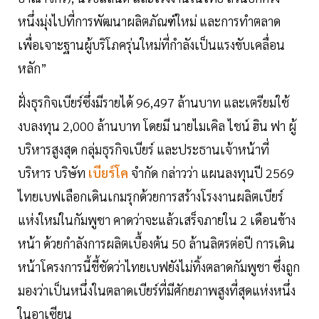
หนึ่งมุ่งไปที่การพัฒนาผลิตภัณฑ์ใหม่ และการทำตลาด
เพื่อเจาะฐานผู้บริโภครุ่นใหม่ที่กำลังเป็นแรงขับเคลื่อน
หลัก”
ฝั่งธุรกิจเบียร์ซึ่งมีรายได้ 96,497 ล้านบาท และเตรียมใช้
งบลงทุน 2,000 ล้านบาท โดยมี นายไมเคิล ไชน์ ฮิน ฟา ผู้
บริหารสูงสุด กลุ่มธุรกิจเบียร์ และประธานเจ้าหน้าที่
บริหาร บริษัท
เบียร์โค
จำกัด กล่าวว่า แผนลงทุนปี 2569
ไทยเบฟเลือกเดินเกมรุกด้วยการสร้างโรงงานผลิตเบียร์
แห่งใหม่ในกัมพูชา คาดว่าจะแล้วเสร็จภายใน 2 เดือนข้าง
หน้า ด้วยกำลังการผลิตเบื้องต้น 50 ล้านลิตรต่อปี การเดิน
หน้าโครงการนี้ชี้ชัดว่าไทยเบฟยังไม่ทิ้งตลาดกัมพูชา ซึ่งถูก
มองว่าเป็นหนึ่งในตลาดเบียร์ที่มีศักยภาพสูงที่สุดแห่งหนึ่ง
ในอาเซียน