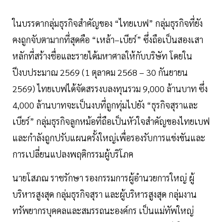
ในบรรดากลุ่มธุรกิจสำคัญของ “ไทยเบฟ” กลุ่มธุรกิจที่ยัง
คงถูกจับตามากที่สุดคือ “เหล้า–เบียร์” ซึ่งถือเป็นสองเสา
หลักที่สร้างชื่อและรายได้มหาศาลให้กับบริษัท โดยใน
ปีงบประมาณ 2569 (1 ตุลาคม 2568 – 30 กันยายน
2569) ไทยเบฟได้จัดสรรงบลงทุนรวม 9,000 ล้านบาท ซึ่ง
4,000 ล้านบาทจะเป็นงบที่ถูกทุ่มไปยัง “ธุรกิจสุราและ
เบียร์” กลุ่มธุรกิจลูกหม้อที่ถือเป็นหัวใจสำคัญของไทยเบฟ
และกำลังถูกปรับแผนครั้งใหญ่เพื่อรองรับการแข่งขันและ
การเปลี่ยนแปลงพฤติกรรมผู้บริโภค
นายโสภณ ราชรักษา รองกรรมการผู้อำนวยการใหญ่ ผู้
บริหารสูงสุด กลุ่มธุรกิจสุรา และผู้บริหารสูงสุด กลุ่มงาน
ทรัพยากรบุคคลและสมรรถนะองค์กร เป็นแม่ทัพใหญ่