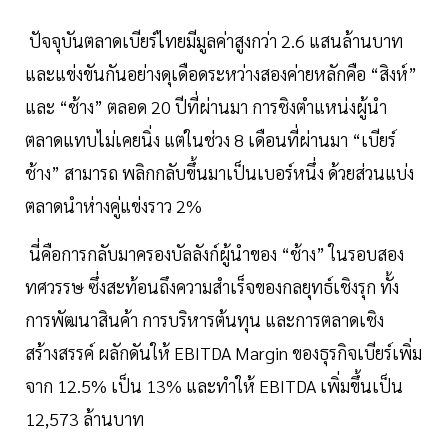
ปัจจุบันตลาดเบียร์ไทยมีมูลค่าสูงกว่า 2.6 แสนล้านบาท
และแข่งขันกันอย่างดุเดือดระหว่างสองค่ายหลักคือ “สิงห์”
และ “ช้าง” ตลอด 20 ปีที่ผ่านมา การชิงตำแหน่งผู้นำ
ตลาดแทบไม่เคยนิ่ง แต่ในช่วง 8 เดือนที่ผ่านมา “เบียร์
ช้าง” สามารถ พลิกกลับขึ้นมาเป็นเบอร์หนึ่ง ด้วยส่วนแบ่ง
ตลาดนำห่างคู่แข่งราว 2%
นี่คือการกลับมาครองบัลลังก์ผู้นำของ “ช้าง” ในรอบสอง
ทศวรรษ ซึ่งสะท้อนถึงความสำเร็จของกลยุทธ์เชิงรุก ทั้ง
การพัฒนาสินค้า การบริหารต้นทุน และการตลาดเชิง
สร้างสรรค์ ผลักดันให้ EBITDA Margin ของธุรกิจเบียร์เพิ่ม
จาก 12.5% เป็น 13% และทำให้ EBITDA เพิ่มขึ้นเป็น
12,573 ล้านบาท