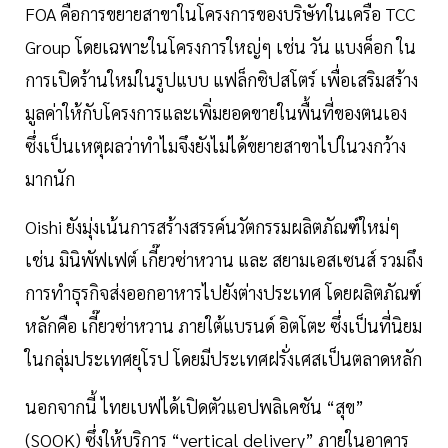
FOA คือการขยายสาขาในโครงการของบริษัทในเครือ TCC
Group โดยเฉพาะในโครงการใหญ่ๆ เช่น วัน แบงค็อก ใน
การเปิดร้านใหม่ในรูปแบบ แฟล็กชิปสโตร์ เพื่อเสริมสร้าง
มูลค่าให้กับโครงการและเพิ่มยอดขายในพื้นที่ของตนเอง
ซึ่งเป็นเหตุผลว่าทำไมจึงยังไม่ได้ขยายสาขาไปในวงกว้าง
มากนัก
Oishi ยังมุ่งเน้นการสร้างสรรค์นวัตกรรมผลิตภัณฑ์ใหม่ๆ
เช่น มินิพัฟเฟต์ เกี๊ยวซ่าหวาน และ สยามเอสเซนส์ รวมถึง
การทำธุรกิจส่งออกอาหารไปยังต่างประเทศ โดยผลิตภัณฑ์
หลักคือ เกี๊ยวซ่าหวาน ภายใต้แบรนด์ อิตโตะ ซึ่งเป็นที่นิยม
ในกลุ่มประเทศยุโรป โดยมีประเทศฝรั่งเศสเป็นตลาดหลัก
นอกจากนี้ ไทยเบฟได้เปิดตัวแอปพลิเคชัน “สุข”
(SOOK) ซึ่งให้บริการ “vertical delivery” ภายในอาคาร