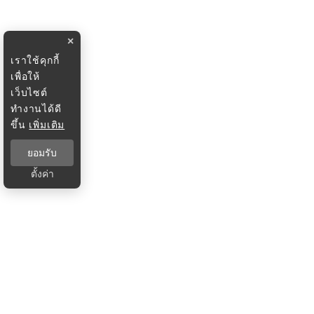
×
เราใช้คุกกี้
เพื่อให้
เว็บไซต์
ทำงานได้ดี
ขึ้น
เพิ่มเติม
ยอมรับ
ตั้งค่า