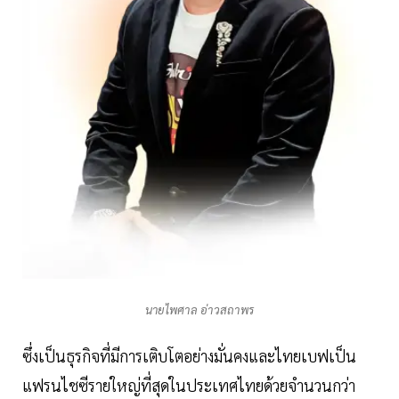
นายไพศาล อ่าวสถาพร
ซึ่งเป็นธุรกิจที่มีการเติบโตอย่างมั่นคงและไทยเบฟเป็น
แฟรนไชซีรายใหญ่ที่สุดในประเทศไทยด้วยจำนวนกว่า