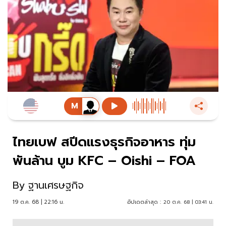
ไทยเบฟ สปีดแรงธุรกิจอาหาร ทุ่ม
พันล้าน บูม KFC – Oishi – FOA
By
ฐานเศรษฐกิจ
19 ต.ค. 68 | 22:16 น.
อัปเดตล่าสุด :
20 ต.ค. 68 | 03:41 น.