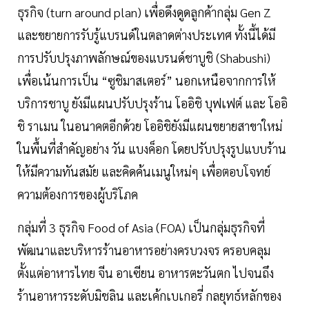
ธุรกิจ (turn around plan) เพื่อดึงดูดลูกค้ากลุ่ม Gen Z
และขยายการรับรู้แบรนด์ในตลาดต่างประเทศ ทั้งนี้ได้มี
การปรับปรุงภาพลักษณ์ของแบรนด์ชาบูชิ (Shabushi)
เพื่อเน้นการเป็น “ซูชิมาสเตอร์” นอกเหนือจากการให้
บริการชาบู ยังมีแผนปรับปรุงร้าน โออิชิ บุฟเฟต์ และ โออิ
ชิ ราเมน ในอนาคตอีกด้วย โออิชิยังมีแผนขยายสาขาใหม่
ในพื้นที่สำคัญอย่าง วัน แบงค็อก โดยปรับปรุงรูปแบบร้าน
ให้มีความทันสมัย และคิดค้นเมนูใหม่ๆ เพื่อตอบโจทย์
ความต้องการของผู้บริโภค
กลุ่มที่ 3 ธุรกิจ Food of Asia (FOA) เป็นกลุ่มธุรกิจที่
พัฒนาและบริหารร้านอาหารอย่างครบวงจร ครอบคลุม
ตั้งแต่อาหารไทย จีน อาเซียน อาหารตะวันตก ไปจนถึง
ร้านอาหารระดับมิชลิน และเค้กเบเกอรี่ กลยุทธ์หลักของ