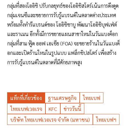
กลุ่มที่สองโออิชิ ปรับกลยุทธ์ของโออิชิสโตร์เน้นการดึงดูด
กลุ่มเจนซีและขยายการรับรู้แบรนด์ในตลาดต่างประเทศ
พร้อมทั้งทำรีแบรนด์ของ โออิชิชาบู พัฒนาโออิชิบุฟเฟ่ต์
และราเมน อีกทั้งมีการขยายแผนสาขาใหม่ในวันแบงค็อก
กลุ่มที่สาม ฟู้ด ออฟ เอเชีย (FOA) จะขยายร้านในวันแบงค็
อกและเปิดร้านใหม่ในรูปแบบ แฟล็กชิปสโตร์ เพื่อสร้าง
การรับรู้แบรนด์ในตลาดที่มีศักยภาพสูง
แท็กที่เกี่ยวข้อง
ฐานเศรษฐกิจ
ไทยเบฟ
ไทยเบฟเวอเรจ
KFC
ข่าววันนี้
บริษัท ไทยเบฟเวอเรจ จำกัด (มหาชน)
ไทยเบฟฯ