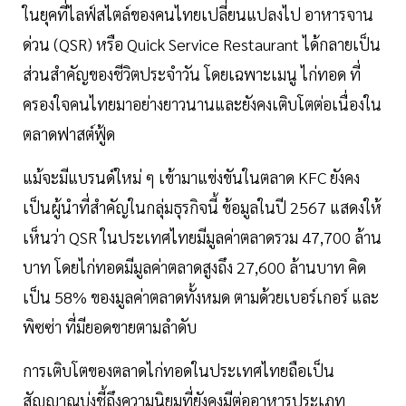
ในยุคที่ไลฟ์สไตล์ของคนไทยเปลี่ยนแปลงไป อาหารจาน
ด่วน (QSR) หรือ Quick Service Restaurant ได้กลายเป็น
ส่วนสำคัญของชีวิตประจำวัน โดยเฉพาะเมนู ไก่ทอด ที่
ครองใจคนไทยมาอย่างยาวนานและยังคงเติบโตต่อเนื่องใน
ตลาดฟาสต์ฟู้ด
แม้จะมีแบรนด์ใหม่ ๆ เข้ามาแข่งขันในตลาด KFC ยังคง
เป็นผู้นำที่สำคัญในกลุ่มธุรกิจนี้ ข้อมูลในปี 2567 แสดงให้
เห็นว่า QSR ในประเทศไทยมีมูลค่าตลาดรวม 47,700 ล้าน
บาท โดยไก่ทอดมีมูลค่าตลาดสูงถึง 27,600 ล้านบาท คิด
เป็น 58% ของมูลค่าตลาดทั้งหมด ตามด้วยเบอร์เกอร์ และ
พิซซ่า ที่มียอดขายตามลำดับ
การเติบโตของตลาดไก่ทอดในประเทศไทยถือเป็น
สัญญาณบ่งชี้ถึงความนิยมที่ยังคงมีต่ออาหารประเภท