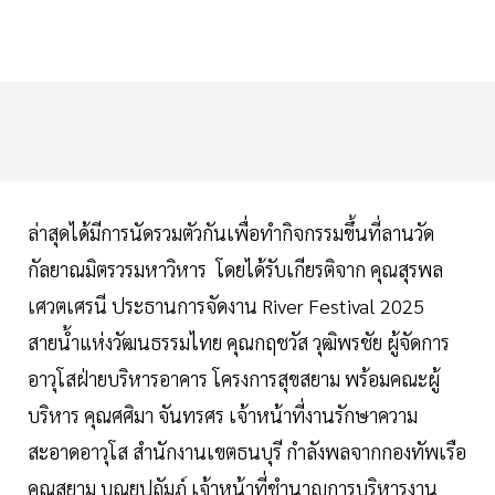
ล่าสุดได้มีการนัดรวมตัวกันเพื่อทำกิจกรรมขึ้นที่ลานวัด
กัลยาณมิตรวรมหาวิหาร โดยได้รับเกียรติจาก คุณสุรพล
เศวตเศรนี ประธานการจัดงาน River Festival 2025
สายน้ำแห่งวัฒนธรรมไทย คุณกฤชวัส วุฒิพรชัย ผู้จัดการ
อาวุโสฝ่ายบริหารอาคาร โครงการสุขสยาม พร้อมคณะผู้
บริหาร คุณศศิมา จันทรศร เจ้าหน้าที่งานรักษาความ
สะอาดอาวุโส สำนักงานเขตธนบุรี กำลังพลจากกองทัพเรือ
คุณสยาม บุณยปถัมภ์ เจ้าหน้าที่ชำนาญการบริหารงาน