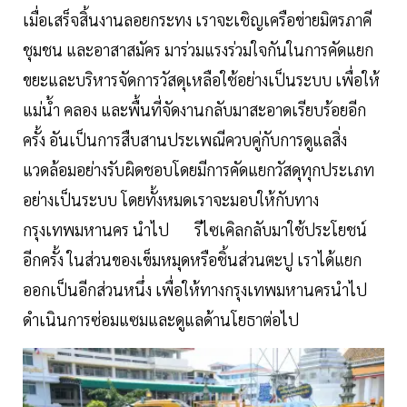
เมื่อเสร็จสิ้นงานลอยกระทง เราจะเชิญเครือข่ายมิตรภาคี
ชุมชน และอาสาสมัคร มาร่วมแรงร่วมใจกันในการคัดแยก
ขยะและบริหารจัดการวัสดุเหลือใช้อย่างเป็นระบบ เพื่อให้
แม่น้ำ คลอง และพื้นที่จัดงานกลับมาสะอาดเรียบร้อยอีก
ครั้ง อันเป็นการสืบสานประเพณีควบคู่กับการดูแลสิ่ง
แวดล้อมอย่างรับผิดชอบโดยมีการคัดแยกวัสดุทุกประเภท
อย่างเป็นระบบ โดยทั้งหมดเราจะมอบให้กับทาง
กรุงเทพมหานคร นำไป รีไซเคิลกลับมาใช้ประโยชน์
อีกครั้ง ในส่วนของเข็มหมุดหรือชิ้นส่วนตะปู เราได้แยก
ออกเป็นอีกส่วนหนึ่ง เพื่อให้ทางกรุงเทพมหานครนำไป
ดำเนินการซ่อมแซมและดูแลด้านโยธาต่อไป