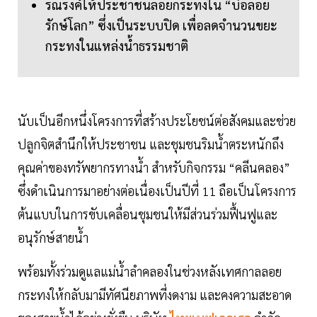
รณรงค์ให้ประชาชนลอยกระทงใน “บ่อลอย
รักษ์โลก” ซึ่งเป็นระบบปิด เพื่อลดจำนวนขยะ
กระทงในแหล่งน้ำธรรมชาติ
นับเป็นอีกหนึ่งโครงการที่สร้างประโยชน์ต่อสังคมและช่วย
ปลูกจิตสำนึกให้ประชาชน และชุมชนริมน้ำตระหนักถึง
คุณค่าของทรัพยากรทางน้ำ สำหรับกิจกรรม “คลีนคลอง”
ซึ่งดำเนินการมาอย่างต่อเนื่องเป็นปีที่ 11 ถือเป็นโครงการ
ต้นแบบในการขับเคลื่อนชุมชนให้มีส่วนร่วมฟื้นฟูและ
อนุรักษ์สายน้ำ
พร้อมทั้งร่วมดูแลแม่น้ำลำคลองในช่วงหลังเทศกาลลอย
กระทงให้กลับมามีทัศนียภาพที่งดงาม และคงความสะอาด