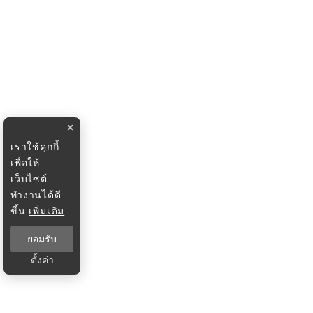
×
เราใช้คุกกี้
เพื่อให้
เว็บไซต์
ทำงานได้ดี
ขึ้น
เพิ่มเติม
ยอมรับ
ตั้งค่า