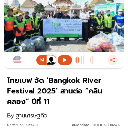
ไทยเบฟ จัด ‘Bangkok River
Festival 2025’ สานต่อ “คลีน
คลอง” ปีที่ 11
By
ฐานเศรษฐกิจ
07 พ.ย. 68 | 06:42 น.
อัปเดตล่าสุด :
07 พ.ย. 68 | 06:57 น.