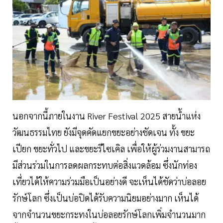
นอกจากนี้ภายในงาน River Festival 2025 สายน้ำแห่ง
วัฒนธรรมไทย ยังมีจุดคัดแยกขยะอย่างชัดเจน ทั้ง ขยะ
เปียก ขยะทั่วไป และขยะรีไซเคิล เพื่อให้ผู้ร่วมงานสามารถ
มีส่วนร่วมในการลดผลกระทบต่อสิ่งแวดล้อม ซึ่งนักท่อง
เที่ยวได้ให้ความร่วมมือเป็นอย่างดี จะเห็นได้ชัดว่าบ่อลอย
รักษ์โลก ซึ่งเป็นบ่อปิดได้รับความนิยมอย่างมาก เห็นได้
จากจำนวนขยะกระทงในบ่อลอยรักษ์โลกเพิ่มจำนวนมาก