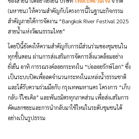
ของสายน้ำได้อย่างยั่งยืน บริษัท
ไทยเบฟเวอเรจ
จำกัด
(มหาชน) ให้ความสำคัญกับโครงการนี้ในฐานะกิจกรรม
สำคัญภายใต้การจัดงาน “Bangkok River Festival 2025
สายน้ำแห่งวัฒนธรรมไทย”
โดยปีนี้ยังคงให้ความสำคัญกับการมีส่วนร่วมของชุมชนใน
ทุกขั้นตอน ผ่านการส่งเสริมการจัดการสิ่งแวดล้อมอย่าง
ยั่งยืน อาทิ การรณรงค์ลอยกระทงใน “บ่อลอยรักษ์โลก” ซึ่ง
เป็นระบบปิดเพื่อลดจำนวนกระทงในแหล่งน้ำธรรมชาติ
และได้รับความร่วมมือกับ กรุงเทพมหานคร โครงการ “เก็บ
กลับ-รีไซเคิล” และพันธมิตรทุกภาคส่วน เพื่อส่งเสริมการ
คัดแยกขยะและการนำกลับมาใช้ใหม่ในระดับชุมชนได้
อย่างเป็นรูปธรรม