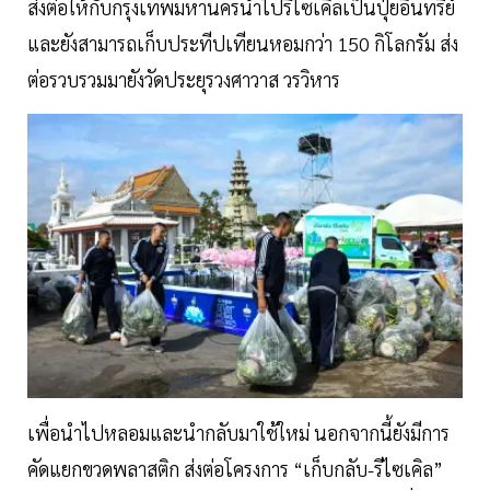
ส่งต่อให้กับกรุงเทพมหานครนำไปรีไซเคิลเป็นปุ๋ยอินทรีย์
และยังสามารถเก็บประทีปเทียนหอมกว่า 150 กิโลกรัม ส่ง
ต่อรวบรวมมายังวัดประยุรวงศาวาส วรวิหาร
เพื่อนำไปหลอมและนำกลับมาใช้ใหม่ นอกจากนี้ยังมีการ
คัดแยกขวดพลาสติก ส่งต่อโครงการ “เก็บกลับ-รีไซเคิล”