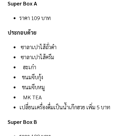
Super Box A
ราคา 109 บาท
ประกอบด้วย
ซาลาเปาไส้ถั่วดำ
ซาลาเปาไส้ครีม
ฮะเก๋า
ขนมจีบกุ้ง
ขนมจีบหมู
MK TEA
เปลี่ยนเครื่องดื่มเป็นน้ำเก๊กฮวย เพิ่ม 5 บาท
Super Box B