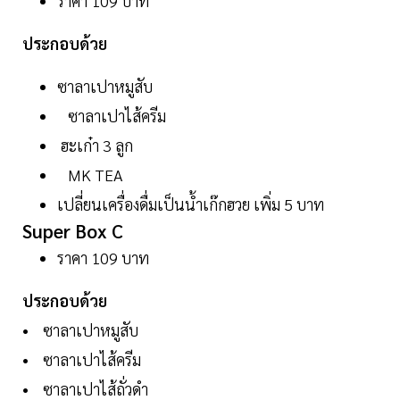
ราคา 109 บาท
ประกอบด้วย
ซาลาเปาหมูสับ
ซาลาเปาไส้ครีม
ฮะเก๋า 3 ลูก
MK TEA
เปลี่ยนเครื่องดื่มเป็นน้ำเก๊กฮวย เพิ่ม 5 บาท
Super Box C
ราคา 109 บาท
ประกอบด้วย
• ซาลาเปาหมูสับ
• ซาลาเปาไส้ครีม
• ซาลาเปาไส้ถั่วดำ