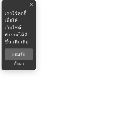
×
เราใช้คุกกี้
เพื่อให้
เว็บไซต์
ทำงานได้ดี
ขึ้น
เพิ่มเติม
ยอมรับ
ตั้งค่า