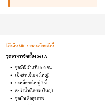
โต๊ะจีน MK รายละเอียดดังนี้
ชุดอาหารจัดเลี้ยง Set A
ชุดมั่งมี สำหรับ 5-6 คน
เป็ดย่างเอ็มเค (ใหญ่)
บะหมี่หยกใหญ่ 2 ที่
คะน้าน้ำมันหอย (ใหญ่)
ชุดผักเพื่อสุขภาพ