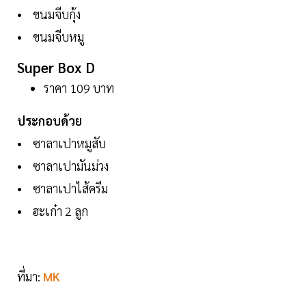
• ขนมจีบกุ้ง
• ขนมจีบหมู
Super Box D
ราคา 109 บาท
ประกอบด้วย
• ซาลาเปาหมูสับ
• ซาลาเปามันม่วง
• ซาลาเปาไส้ครีม
• ฮะเก๋า 2 ลูก
ที่มา:
MK