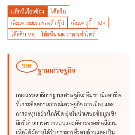
แท็กที่เกี่ยวข้อง
โต๊ะจีน
เอ็มเค เรสเทอรองต์ กรุ๊ป
เอ็มเค สุุกี้
MK
โต๊ะจีน MK
โต๊ะจีน MK ราคาเท่าไหร่
ฐานเศรษฐกิจ
กองบรรณาธิการฐานเศรษฐกิจ:
ทีมข่าวมืออาชีพ
ที่เกาะติดสถานการณ์เศรษฐกิจ การเมือง และ
การลงทุนอย่างใกล้ชิด มุ่งมั่นนำเสนอข้อมูลเชิง
ลึกที่ผ่านการตรวจสอบและคัดกรองอย่างถี่ถ้วน
เพื่อให้ผู้อ่านได้รับข่าวสารที่รอบด้านและเป็น