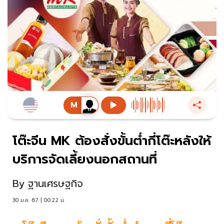
โต๊ะจีน MK ต้องสั่งขั้นต่ำกี่โต๊ะหลังให้
บริการจัดเลี้ยงนอกสถานที่
By
ฐานเศรษฐกิจ
30 ม.ค. 67 | 00:22 น.