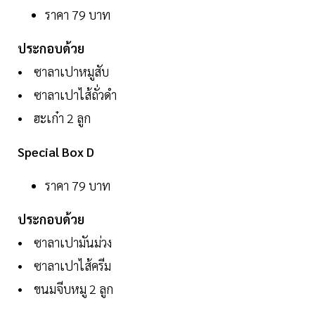
ราคา 79 บาท
ประกอบด้วย
• ซาลาเปาหมูสับ
• ซาลาเปาไส้ถั่วดำ
• ฮะเก๋า 2 ลูก
Special Box D
ราคา 79 บาท
ประกอบด้วย
• ซาลาเปามันม่วง
• ซาลาเปาไส้ครีม
• ขนมจีบหมู 2 ลูก