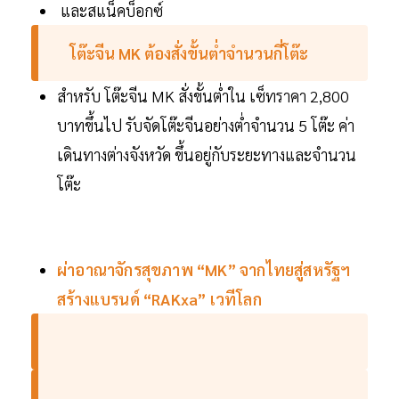
และสแน็คบ็อกซ์
โต๊ะจีน MK ต้องสั่งขั้นต่ำจำนวนกี่โต๊ะ
สำหรับ โต๊ะจีน MK สั่งขั้นต่ำใน เซ็ทราคา 2,800
บาทขึ้นไป รับจัดโต๊ะจีนอย่างต่ำจำนวน 5 โต๊ะ ค่า
เดินทางต่างจังหวัด ขึ้นอยู่กับระยะทางและจำนวน
โต๊ะ
ผ่าอาณาจักรสุขภาพ “MK” จากไทยสู่สหรัฐฯ
สร้างแบรนด์ “RAKxa” เวทีโลก