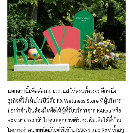
นอกจากนี้เพื่อต่อเกม เวลเนส ให้ครบทั้งวงจร อีกหนึ่ง
ธุรกิจที่ได้เห็นในปีนี้คือ RX Wellness Store ที่ผู้บริหาร
มองว่าจำเป็นต้องมี เพื่อให้ผู้ที่รับบริการจาก RAKxa หรือ
RXV สามารถกลับไปดูแลสุขภาพตัวเองเพิ่มเติมได้ที่บ้าน
โดยวางจำหน่ายผลิตภัณฑ์ที่ใช้ใน RAKxa และ RXV ทั้งสบู่