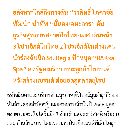
อสังหาฯใกล้ถึงทางตัน “วรสิทธิ์ โภคาชัย
พัฒน์” นำทัพ “มั่นคงเคหะการ” ดัน
ธุรกิจสุขภาพสยายปีกไทย-เทศ เดินหน้า
3 โปรเจ็กต์ในไทย 2 โปรเจ็กต์ในต่างแดน
นำร่องจับมือ St. Regis ปักหมุด “RAKxa
Spa” สหรัฐอเมริกา เจาะลูกค้าไฮเอนด์
หวังสร้างแบรนด์ ต่อยอดสู่ตลาดยุโรป
ธุรกิจสินค้าและบริการด้านสุขภาพทั่วโลกมีมูลค่าสูงถึง 4.4
พันล้านดอลล่าร์สหรัฐ และคาดการณ์ว่าในปี 2568 มูลค่า
ตลาดรวมจะเติบโตขึ้นถึง 7 ล้านล้านดอลลาร์สหรัฐหรือราว
230 ล้านล้านบาท โดยเวลเนสเป็นเซ็กเมนต์ที่เติบโตสูง