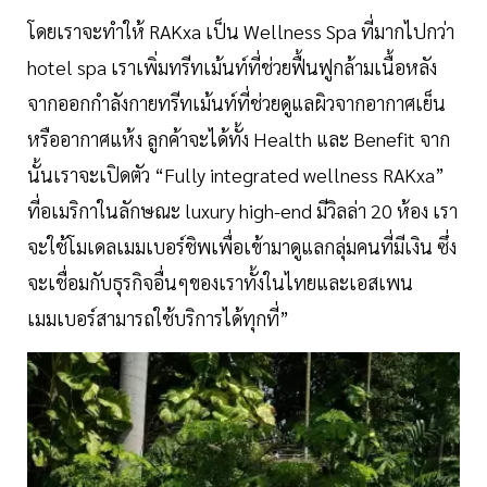
โดยเราจะทำให้ RAKxa เป็น Wellness Spa ที่มากไปกว่า
hotel spa เราเพิ่มทรีทเม้นท์ที่ช่วยฟื้นฟูกล้ามเนื้อหลัง
จากออกกำลังกายทรีทเม้นท์ที่ช่วยดูแลผิวจากอากาศเย็น
หรืออากาศแห้ง ลูกค้าจะได้ทั้ง Health และ Benefit จาก
นั้นเราจะเปิดตัว “Fully integrated wellness RAKxa”
ที่อเมริกาในลักษณะ luxury high-end มีวิลล่า 20 ห้อง เรา
จะใช้โมเดลเมมเบอร์ชิพเพื่อเข้ามาดูแลกลุ่มคนที่มีเงิน ซึ่ง
จะเชื่อมกับธุรกิจอื่นๆของเราทั้งในไทยและเอสเพน
เมมเบอร์สามารถใช้บริการได้ทุกที่”