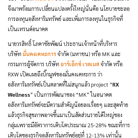
จึงมาพร้อมการเปลี่ยนแปลงครั้งใหญ่นั่นคือ นโยบายชะลอ
การลงทุนอสังหาริมทรัพย์ และเพิ่มการลงทุนในธุรกิจที่
เป็นเทรนด์อนาคต
นายวรสิทธิ์ โภคาชัยพัฒน์ ประธานเจ้าหน้าที่บริหาร
บริษัท
มั่นคงเคหะการ
จำกัด (มหาชน) หรือ MK และ
กรรมการผู้จัดการ บริษัท
อาร์เอ็กซ์ เวลเนส
จำกัด หรือ
RXW เปิดเผยถึงบิ๊กมูฟของมั่นคงเคหะการ ว่า
อสังหาริมทรัพย์เป็นตลาดที่ไม่สนุกแล้ว project “
RX
Wellness
” เป็นการพัฒนาของ “MK” ในอนาคต
อสังหาริมทรัพย์จะมีความสำคัญน้อยลงเรื่อยๆ และสุดท้าย
แล้วธุรกิจสุขภาพอาจขึ้นมาเป็นสัดส่วนรายได้ใหญ่ของ
กลุ่มเพราะมีอัตราการเติบโตประมาณ 25-28% ขณะที่การ
เติบโตของธุรกิจอสังหาริมทรัพย์อยู่ที่ 12-13% เท่านั้น