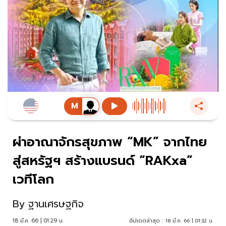
ผ่าอาณาจักรสุขภาพ “MK” จากไทย
สู่สหรัฐฯ สร้างแบรนด์ “RAKxa”
เวทีโลก
By
ฐานเศรษฐกิจ
18 มี.ค. 66 | 01:29 น.
อัปเดตล่าสุด :
18 มี.ค. 66 | 01:32 น.