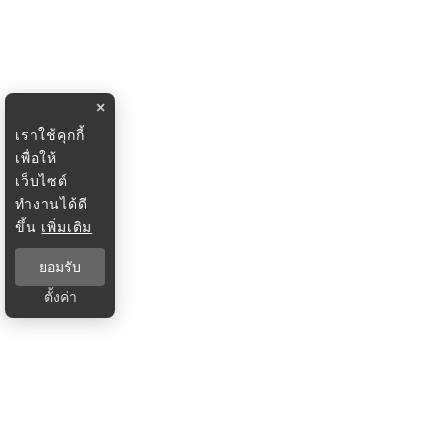
×
เราใช้คุกกี้
เพื่อให้
เว็บไซต์
ทำงานได้ดี
ขึ้น
เพิ่มเติม
ยอมรับ
ตั้งค่า