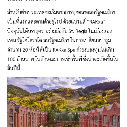
สำหรับต่างประเทศจะเริ่มจากการบุกตลาดสหรัฐอเมริกา
เป็นที่แรกและตามด้วยยุโรป ด้วยแบรนด์ “RAKxa”
ปัจจุบันได้บรรลุความร่วมมือกับ St. Regis ในเมืองแอส
เพน รัฐโคโลราโด สหรัฐอเมริกา ในการเปลี่ยนสปารูม
จำนวน 20 ห้องให้เป็น RAKxa Spa ด้วยงบลงทุนไม่เกิน
100 ล้านบาท ในลักษณะการเช่าพื้นที่ ซึ่งน่าจะเกิดขึ้นใน
สิ้นปีนี้