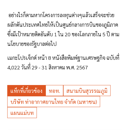
อย่างไรก็ตามหากโครงการลงทุนต่างๆแล้วเสร็จจะช่วย
ผลักดันประเทศไทยให้เป็นศูนย์กลางการบินของภูมิภาค
ซึ่งมีเป้าหมายติดอันดับ 1 ใน 20 ของโลกภายใน 5 ปี ตาม
นโยบายของรัฐบาลต่อไป
เมกะโปรเจ็กต์ หน้า 8 หนังสือพิมพ์ฐานเศรษฐกิจ ฉบับที่
4,022 วันที่ 29 - 31 สิงหาคม พ.ศ. 2567
แท็กที่เกี่ยวข้อง
ทอท.
สนามบินสุวรรณภูมิ
บริษัท ท่าอากาศยานไทย จำกัด (มหาชน)
แผนแม่บท