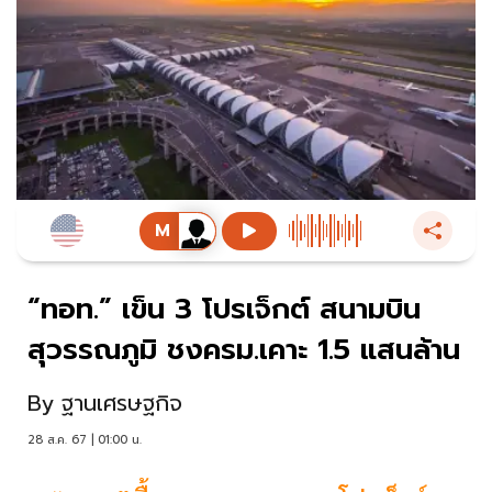
“ทอท.” เข็น 3 โปรเจ็กต์ สนามบิน
สุวรรณภูมิ ชงครม.เคาะ 1.5 แสนล้าน
By
ฐานเศรษฐกิจ
28 ส.ค. 67 | 01:00 น.