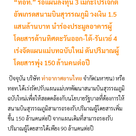
“ทอท.” รื้อแผนลงทุน 3 เมกะโปรเจ็กต์
อัพเกรดสนามบินสุวรรณภูมิ วงเงิน 1.5
แสนล้านบาท นำร่องประมูลอาคารผู้
โดยสารด้านทิศตะวันออก-ใต้-รันเวย์ 4
เร่งจัดแผนแม่บทฉบับใหม่ ดันปริมาณผู้
โดยสารพุ่ง 150 ล้านคนต่อปี
ปัจจุบัน บริษัท
ท่าอากาศยานไทย
จำกัด(มหาชน) หรือ
ทอท.ได้เร่งรัดปรับแผนแม่บทพัฒนาสนามบินสุวรรณภูมิ
ฉบับใหม่เพื่อให้สอดคล้องกับนโยบายรัฐบาลที่ต้องการให้
สนามบินสุวรรณภูมิสามารถรองรับปริมาณผู้โดยสารเพิ่ม
ขึ้น 150 ล้านคนต่อปี จากแผนเดิมที่สามารถรองรับ
ปริมาณผู้โดยสารได้เพียง 90 ล้านคนต่อปี