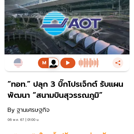
“ทอท.” ปลุก 3 บิ๊กโปรเจ็กต์ รับแผน
พัฒนา “สนามบินสุวรรณภูมิ”
By
ฐานเศรษฐกิจ
06 พ.ค. 67 | 01:00 น.