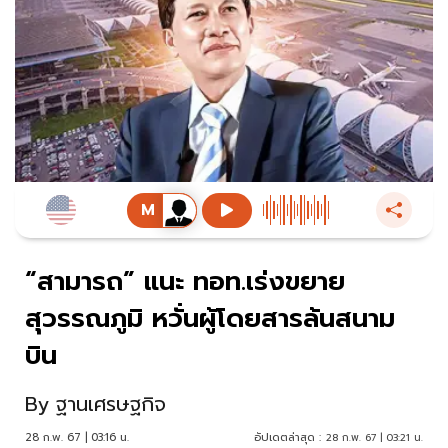
“สามารถ” แนะ ทอท.เร่งขยาย
สุวรรณภูมิ หวั่นผู้โดยสารล้นสนาม
บิน
By
ฐานเศรษฐกิจ
28 ก.พ. 67 | 03:16 น.
อัปเดตล่าสุด :
28 ก.พ. 67 | 03:21 น.