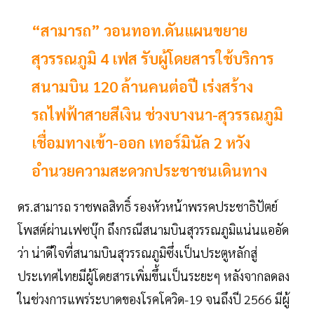
“สามารถ” วอนทอท.ดันแผนขยาย
สุวรรณภูมิ 4 เฟส รับผู้โดยสารใช้บริการ
สนามบิน 120 ล้านคนต่อปี เร่งสร้าง
รถไฟฟ้าสายสีเงิน ช่วงบางนา-สุวรรณภูมิ
เชื่อมทางเข้า-ออก เทอร์มินัล 2 หวัง
อำนวยความสะดวกประชาชนเดินทาง
ดร.สามารถ ราชพลสิทธิ์ รองหัวหน้าพรรคประชาธิปัตย์
โพสต์ผ่านเฟซบุ๊ก ถึงกรณีสนามบินสุวรรณภูมิแน่นแออัด
ว่า น่าดีใจที่สนามบินสุวรรณภูมิซึ่งเป็นประตูหลักสู่
ประเทศไทยมีผู้โดยสารเพิ่มขึ้นเป็นระยะๆ หลังจากลดลง
ในช่วงการแพร่ระบาดของโรคโควิด-19 จนถึงปี 2566 มีผู้