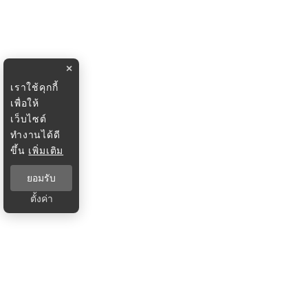
×
เราใช้คุกกี้
เพื่อให้
เว็บไซต์
ทำงานได้ดี
ขึ้น
เพิ่มเติม
ยอมรับ
ตั้งค่า