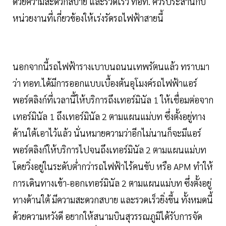
ด้วยความสะดวกสบาย และรวดเร็ว ทอท. ควรประสานกับ
หน่วยงานที่เกี่ยวข้องให้เร่งรัดรถไฟฟ้าสายนี้
นอกจากนี้รถไฟฟ้ารางเบาบนถนนเทพรัตนแล้ว ทราบมา
ว่า ทอท.ได้มีการออกแบบเบื้องต้นอุโมงค์รถไฟฟ้าแอร์
พอร์ตลิงก์ที่เวลานี้ให้บริการถึงเทอร์มินัล 1 ให้เชื่อมต่อจาก
เทอร์มินัล 1 ถึงเทอร์มินัล 2 ตามแผนแม่บท ซึ่งตั้งอยู่ทาง
ด้านใต้เอาไว้แล้ว นั่นหมายความว่าอีกไม่นานก็จะมีแอร์
พอร์ตลิงก์ให้บริการไปจนถึงเทอร์มินัล 2 ตามแผนแม่บท
โดยวิ่งอยู่ในระดับต่ำกว่ารถไฟฟ้าไร้คนขับ หรือ APM ทำให้
การเดินทางเข้า-ออกเทอร์มินัล 2 ตามแผนแม่บท ซึ่งตั้งอยู่
ทางด้านใต้ มีความสะดวกสบาย และรวดเร็วยิ่งขี้น ทั้งหมดนี้
ด้วยความหวังดี อยากให้สนามบินสุวรรณภูมิได้รับการจัด