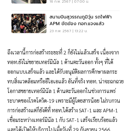
16 ก.พ. 2567 | 07:00 น.
สนามบินสุวรรณภูมิวุ่น รถไฟฟ้า
APM ขัดข้อง ทอท.แจงแล้ว
23 ก.พ. 2567 | 13:22 น.
ถึงเวลานี้การก่อสร้างระยะที่ 2 ก็ยังไม่แล้วเสร็จ เนื่องจาก
ทอท.ยังไม่ขยายเทอร์มินัล 1 ด้านตะวันออก ทั้งๆ ที่ได้
ออกแบบเสร็จแล้ว และได้รับอนุมัติผลการศึกษาผลกระ
ทบสิ่งแวดล้อมหรืออีไอเอแล้ว อันที่จริง ทอท. น่าจะฉกฉวย
โอกาสขยายเทอร์มินัล 1 ด้านตะวันออกในช่วงการแพร่
ระบาดของโรคโควิด-19 เพราะมีผู้โดยสารน้อย ไม่รบกวน
การก่อสร้างแต่ก็ยังดีที่ ทอท.ได้สร้าง SAT-1 และ APM-1
เชื่อมระหว่างเทอร์มินัล 1 กับ SAT-1 เสร็จเรียบร้อยแล้ว
และได้เปิดให้บริการไปเมื่อวันที่ 29 กันยายน 2566