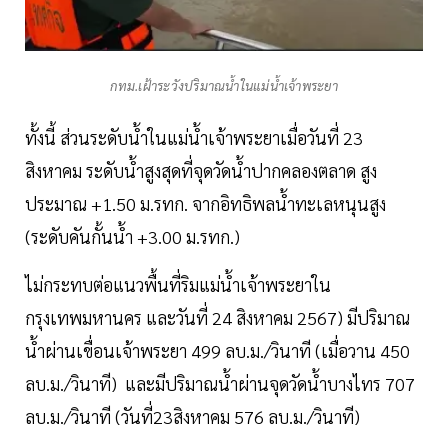
กทม.เฝ้าระวังปริมาณน้ำในแม่น้ำเจ้าพระยา
ทั้งนี้ ส่วนระดับน้ำในแม่น้ำเจ้าพระยาเมื่อวันที่ 23
สิงหาคม ระดับน้ำสูงสุดที่จุดวัดน้ำปากคลองตลาด สูง
ประมาณ +1.50 ม.รทก. จากอิทธิพลน้ำทะเลหนุนสูง
(ระดับคันกั้นน้ำ +3.00 ม.รทก.)
ไม่กระทบต่อแนวพื้นที่ริมแม่น้ำเจ้าพระยาใน
กรุงเทพมหานคร และวันที่ 24 สิงหาคม 2567) มีปริมาณ
น้ำผ่านเขื่อนเจ้าพระยา 499 ลบ.ม./วินาที (เมื่อวาน 450
ลบ.ม./วินาที) และมีปริมาณน้ำผ่านจุดวัดน้ำบางไทร 707
ลบ.ม./วินาที (วันที่23สิงหาคม 576 ลบ.ม./วินาที)