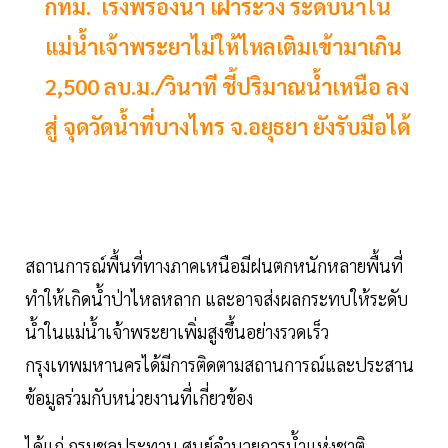
กทม. เร่งพร่องน้ำ เฝ้าระวัง ระดับน้ำใน
แม่น้ำเจ้าพระยาไม่ให้ไหลเติมเข้ามาเกิน
2,500 ลบ.ม./วินาที ชี้ปริมาณน้ำเหนือ ลง
สู่ จุดวัดน้ำที่บางไทร จ.อยุธยา ยังรับมือได้
สถานการณ์พื้นที่ทางภาคเหนือมีฝนตกหนักหลายพื้นที่
ทำให้เกิดน้ำป่าไหลหลาก และอาจส่งผลกระทบให้ระดับ
น้ำในแม่น้ำเจ้าพระยาเพิ่มสูงขึ้นอย่างรวดเร็ว
กรุงเทพมหานครได้มีการติดตามสถานการณ์และประสาน
ข้อมูลร่วมกับหน่วยงานที่เกี่ยวข้อง
ได้แก่ กรมชลประทาน ศูนย์อำนวยการน้ำแห่งชาติ