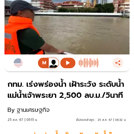
กทม. เร่งพร่องน้ำ เฝ้าระวัง ระดับน้ำ
แม่น้ำเจ้าพระยา 2,500 ลบ.ม./วินาที
By
ฐานเศรษฐกิจ
25 ส.ค. 67 | 05:15 น.
อัปเดตล่าสุด :
25 ส.ค. 67 | 06:32 น.