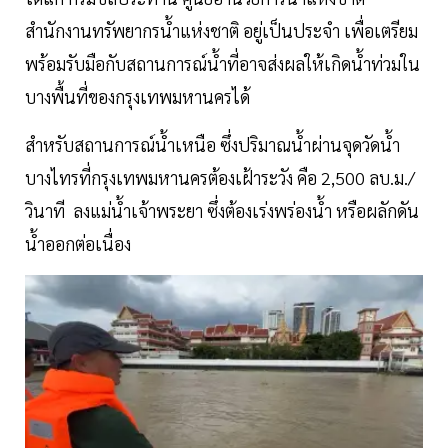
สำนักงานทรัพยากรน้ำแห่งชาติ อยู่เป็นประจำ เพื่อเตรียม
พร้อมรับมือกับสถานการณ์น้ำที่อาจส่งผลให้เกิดน้ำท่วมใน
บางพื้นที่ของกรุงเทพมหานครได้
สำหรับสถานการณ์น้ำเหนือ ซึ่งปริมาณน้ำผ่านจุดวัดน้ำ
บางไทรที่กรุงเทพมหานครต้องเฝ้าระวัง คือ 2,500 ลบ.ม./
วินาที ลงแม่น้ำเจ้าพระยา ซึ่งต้องเร่งพร่องน้ำ หรือผลักดัน
น้ำออกต่อเนื่อง