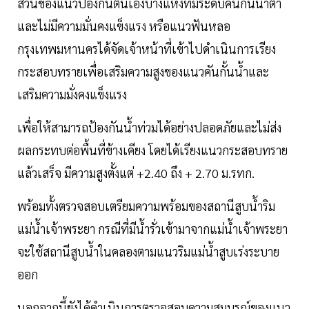
ส่วนของแนวป้องกันตนเองบางแห่งที่มีระดับคันกั้นน้ำต่ำ
และไม่มีความมั่นคงแข็งแรง หรือแนวฟันหลอ
กรุงเทพมหานครได้จัดเจ้าหน้าที่เข้าไปดำเนินการเรียง
กระสอบทรายเพื่อเสริมความสูงของแนวคันกั้นน้ำและ
เสริมความมั่งคงแข็งแรง
เพื่อให้สามารถป้องกันน้ำท่วมได้อย่างปลอดภัยและไม่ส่ง
ผลกระทบต่อพื้นที่ข้างเคียง โดยได้เรียงแนวกระสอบทราย
แล้วเสร็จ มีความสูงตั้งแต่ +2.40 ถึง + 2.70 ม.รทก.
พร้อมทั้งตรวจสอบเตรียมความพร้อมของสถานีสูบน้ำริม
แม่น้ำเจ้าพระยา กรณีที่มีน้ำรั่วเข้ามาจากแม่น้ำเจ้าพระยา
จะใช้สถานีสูบน้ำในคลองตามแนวริมแม่น้ำสูบเร่งระบาย
ออก
นอกจากนี้ยังได้ดำเนินการตรวจสอบความสมบูรณ์ของแนว