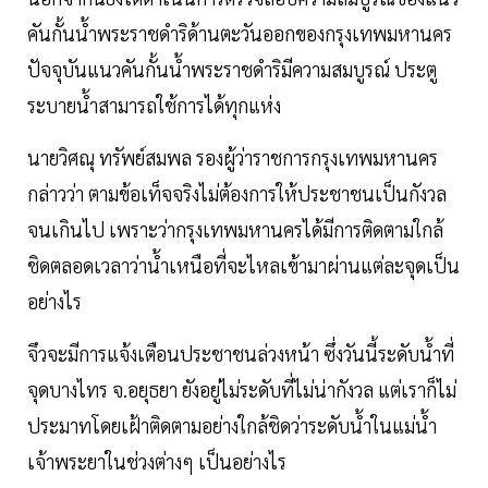
คันกั้นน้ำพระราชดำริด้านตะวันออกของกรุงเทพมหานคร
ปัจจุบันแนวคันกั้นน้ำพระราชดำริมีความสมบูรณ์ ประตู
ระบายน้ำสามารถใช้การได้ทุกแห่ง
นายวิศณุ ทรัพย์สมพล รองผู้ว่าราชการกรุงเทพมหานคร
กล่าวว่า ตามข้อเท็จจริงไม่ต้องการให้ประชาชนเป็นกังวล
จนเกินไป เพราะว่ากรุงเทพมหานครได้มีการติดตามใกล้
ชิดตลอดเวลาว่าน้ำเหนือที่จะไหลเข้ามาผ่านแต่ละจุดเป็น
อย่างไร
จึวจะมีการแจ้งเตือนประชาชนล่วงหน้า ซึ่งวันนี้ระดับน้ำที่
จุดบางไทร จ.อยุธยา ยังอยู่ไม่ระดับที่ไม่น่ากังวล แต่เราก็ไม่
ประมาทโดยเฝ้าติดตามอย่างใกล้ชิดว่าระดับน้ำในแม่น้ำ
เจ้าพระยาในช่วงต่างๆ เป็นอย่างไร