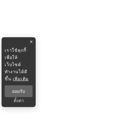
×
เราใช้คุกกี้
เพื่อให้
เว็บไซต์
ทำงานได้ดี
ขึ้น
เพิ่มเติม
ยอมรับ
ตั้งค่า