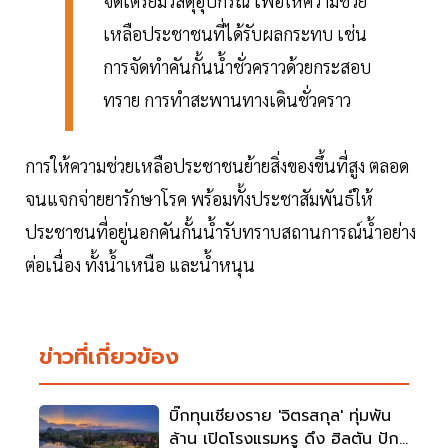
จัดเตรียมวัสดุอุปกรณ์ เพื่อให้ความช่วย
เหลือประชาชนที่ได้รับผลกระทบ เช่น
การจัดทำคันกั้นน้ำชั่วคราวด้วยกระสอบ
ทราย การทำสะพานทางเดินชั่วคราว
การให้ความช่วยเหลือประชาชนย้ายสิ่งของขึ้นที่สูง ตลอด
จนแจกจ่ายยารักษาโรค พร้อมทั้งประชาสัมพันธ์ให้
ประชาชนที่อยู่นอกคันกั้นน้ำรับทราบสถานการณ์น้ำอย่าง
ต่อเนื่อง ทั้งน้ำเหนือ และน้ำหนุน
ข่าวที่เกี่ยวข้อง
บิ๊กทุนเชียงราย 'จิตรสกุล' ทุ่มพัน
ล้าน เปิดโรงแรมหรู ดึง ฮิลตัน ปัก