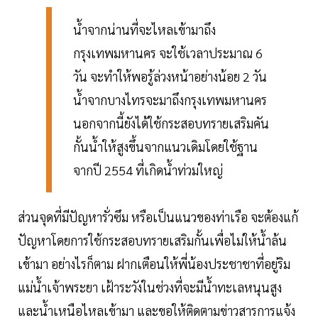
น้ำจากน่านที่จะไหลเข้ามาถึง
กรุงเทพมหานคร จะใช้เวลาประมาณ 6
วัน จะทำให้พอรู้ล่วงหน้าอย่างน้อย 2 วัน
น้ำจากบางไทรจะมาถึงกรุงเทพมหานคร
นอกจากนี้ยังได้ใช้กระสอบทรายเสริมคัน
กั้นน้ำให้สูงขึ้นจากแนวเดิมโดยใช้ฐาน
จากปี 2554 ที่เกิดน้ำท่วมใหญ่
ส่วนจุดที่มีปัญหารั่วซึม หรือเป็นแนวของท่าเรือ จะต้องแก้
ปัญหาโดยการใช้กระสอบทรายเสริมกั้นเพื่อไม่ให้น้ำล้น
เข้ามา อย่างไรก็ตาม ฝากเตือนให้พี่น้องประชาชาที่อยู่ริม
แม่น้ำเจ้าพระยา เฝ้าระวังในช่วงที่จะมีน้ำทะเลหนุนสูง
และน้ำเหนือไหลเข้ามา และขอให้ติดตามข่าวสารการแจ้ง