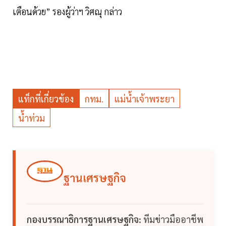
เตือนด้วย” รองผู้ว่าฯ วิศณุ กล่าว
แท็กที่เกี่ยวข้อง
กทม.
แม่น้ำเจ้าพระยา
น้ำท่วม
ฐานเศรษฐกิจ
กองบรรณาธิการฐานเศรษฐกิจ:
ทีมข่าวมืออาชีพ