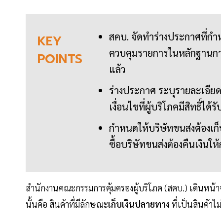
สคบ. จัดทำร่างประกาศที่กำห
KEY
ควบคุมรายการในหลักฐานการร
POINTS
แล้ว
ร่างประกาศ ระบุรายละเอียดเ
เงื่อนไขที่ผู้บริโภคมีสิทธิ์ได
กำหนดให้บริษัทขนส่งต้องเก็บเ
ซื้อบริษัทขนส่งต้องคืนเงินใ
สำนักงานคณะกรรมการคุ้มครองผู้บริโภค (สคบ.) เดินหน้าจ
นั้นคือ สินค้าที่มีลักษณะ
เก็บเงินปลายทาง
ที่เป็นสินค้าไม่