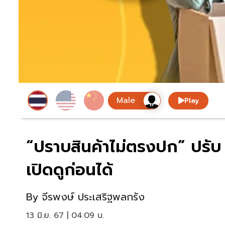
Play
“ปราบสินค้าไม่ตรงปก” ปรับ 
เปิดดูก่อนได้
By
จีรพงษ์ ประเสริฐพลกรัง
13 มิ.ย. 67 | 04:09 น.