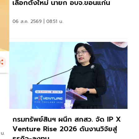
เลือกตั้งใหม่ นายก อบจ.ขอนแก่น
06 ส.ค. 2569 | 08:51 น.
กรมทรัพย์สินฯ ผนึก สกสว. จัด IP X
Venture Rise 2026 ดันงานวิจัยสู่
 น.
ธุรกิจ-ลงทุน