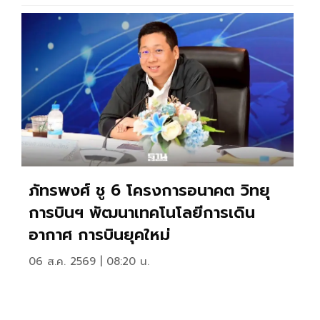
ภัทรพงศ์ ชู 6 โครงการอนาคต วิทยุ
การบินฯ พัฒนาเทคโนโลยีการเดิน
อากาศ การบินยุคใหม่
06 ส.ค. 2569 | 08:20 น.