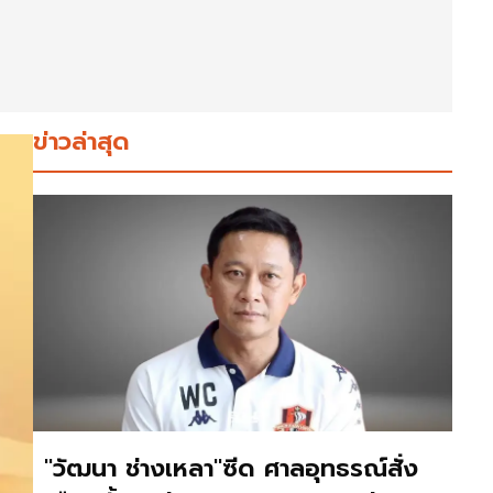
ข่าวล่าสุด
"วัฒนา ช่างเหลา"ซีด ศาลอุทธรณ์สั่ง