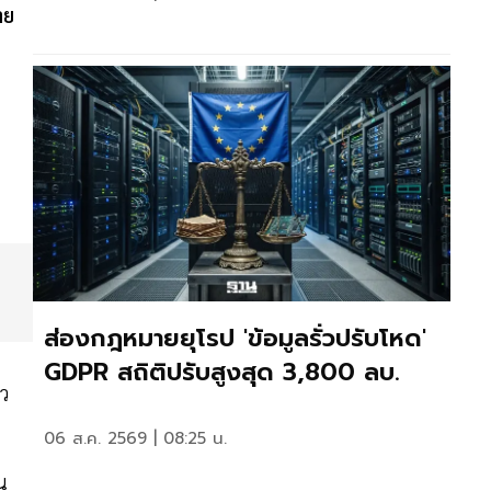
าย
ส่องกฎหมายยุโรป 'ข้อมูลรั่วปรับโหด'
GDPR สถิติปรับสูงสุด 3,800 ลบ.
ยว
06 ส.ค. 2569 | 08:25 น.
ิน