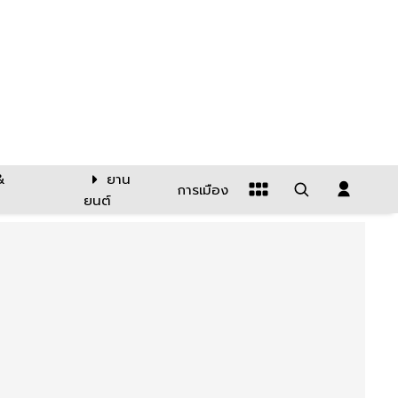
&
ยาน
การเมือง
ยนต์