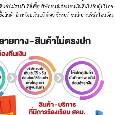
สินค้าไม่ตรงกับที่สั่งซื้อบริษัทขนส่งต้องโอนเงินคืนให้กับผู้บริโภค
่งซื้อสินค้า มีการโอนเงินแล้วก็จบ ซึ่งพบว่าขนส่งบางบริษัทโอนเงิน