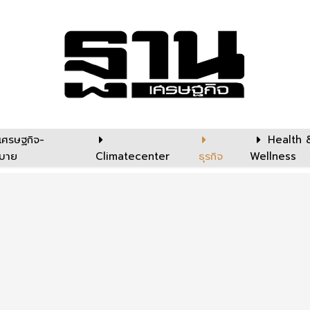
เศรษฐกิจ-
Health 
บาย
Climatecenter
ธุรกิจ
Wellness