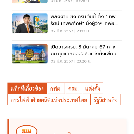
01 มี.ค. 2567 | 10:26 น.
พลังงาน ชง ครม.วันนี้ ตั้ง "เทพ
รัตน์ เทพพิทักษ์" นั่งผู้ว่าฯ กฟผ.
คนใหม่
02 มี.ค. 2567 | 23:13 น.
เปิดวาระครม. 3 มีนาคม 67 เคาะ
กม.คุมแอลกอฮอล์-แต่งตั้งเพียบ
02 มี.ค. 2567 | 23:20 น.
แท็กที่เกี่ยวข้อง
กฟผ.
ครม.
แต่งตั้ง
การไฟฟ้าฝ่ายผลิตแห่งประเทศไทย
รัฐวิสาหกิจ