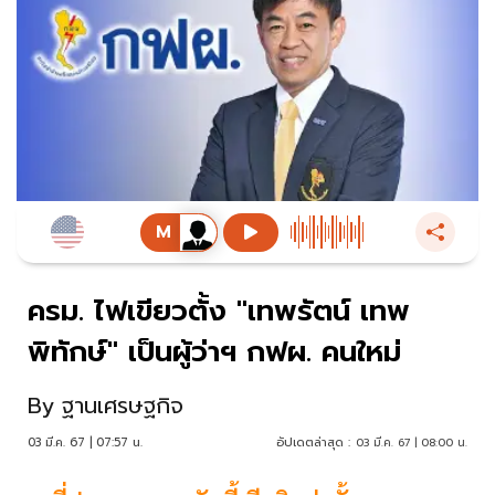
ครม. ไฟเขียวตั้ง "เทพรัตน์ เทพ
พิทักษ์" เป็นผู้ว่าฯ กฟผ. คนใหม่
By
ฐานเศรษฐกิจ
03 มี.ค. 67 | 07:57 น.
อัปเดตล่าสุด :
03 มี.ค. 67 | 08:00 น.