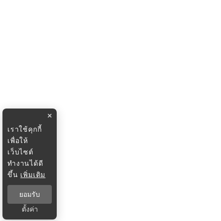
×
เราใช้คุกกี้
เพื่อให้
เว็บไซต์
ทำงานได้ดี
ขึ้น
เพิ่มเติม
ยอมรับ
ตั้งค่า