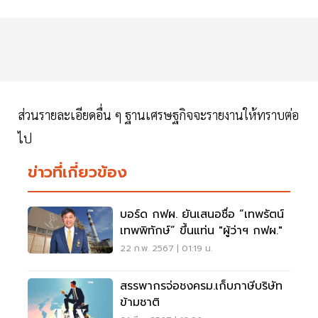
ส่วนรายละเอียดอื่น ๆ ฐานเศรษฐกิจจะรายงานให้ทราบต่อ
ไป
ข่าวที่เกี่ยวข้อง
บอร์ด กฟผ. ยันเสนอชื่อ “เทพรัตน์
เทพพิทักษ์” ขึ้นแท่น "ผู้ว่าฯ กฟผ."
22 ก.พ. 2567 | 01:19 น.
สรรพากรจ่อชงครม.เก็บภาษีบริษัท
ข้ามชาติ