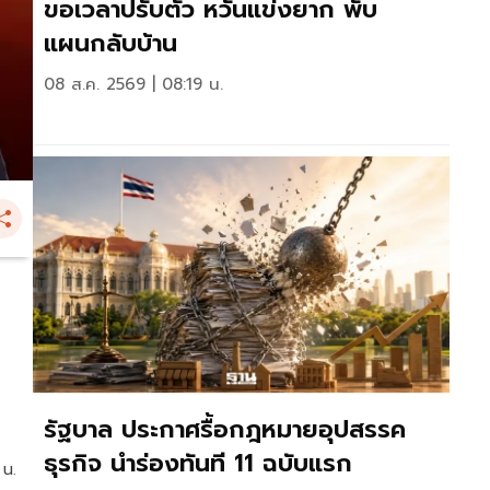
ขอเวลาปรับตัว หวั่นแข่งยาก พับ
แผนกลับบ้าน
08 ส.ค. 2569 | 08:19 น.
รัฐบาล ประกาศรื้อกฎหมายอุปสรรค
ธุรกิจ นำร่องทันที 11 ฉบับแรก
 น.