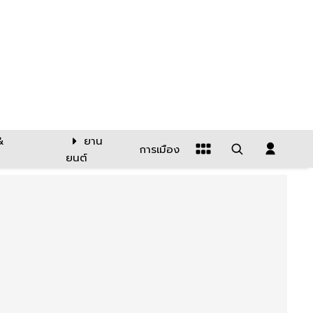
&
ยาน
การเมือง
ยนต์