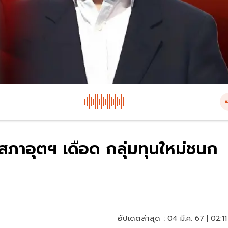
สภาอุตฯ เดือด กลุ่มทุนใหม่ชนก
อัปเดตล่าสุด :
04 มี.ค. 67 | 02:11