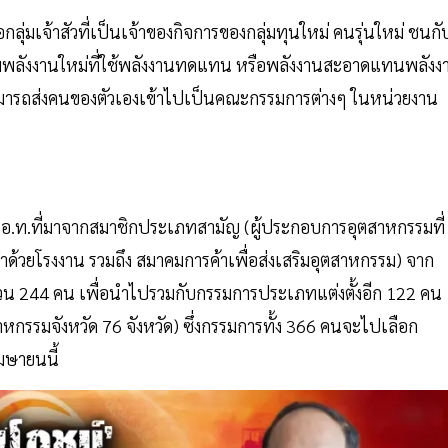
กลุ่มเจ้าสัวที่เป็นเจ้าของกิจการของกลุ่มทุนใหม่ คนรุ่นใหม่ ชนกั
บกลุ่มพลังงานใหม่ที่ใช้พลังงานทดแทน หรือพลังงานสะอาดแทนพลังง
ะสามารถส่งคนของตัวเองเข้าไปเป็นคณะกรรมการต่างๆ ในหน่วยงาน
ร ส.อ.ท.ที่มาจากสมาชิกประเภทสามัญ (ผู้ประกอบการอุตสาหกรรมที่
วยโรงงาน รวมถึง สมาคมการค้าเพื่อส่งเสริมอุตสาหกรรม) จาก
นวน 244 คน เพื่อนำไปรวมกับกรรมการประเภทแต่งตั้งอีก 122 คน
รรมจังหวัด 76 จังหวัด) ซึ่งกรรมการทั้ง 366 คนจะไปเลือก
มษายนนี้