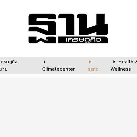
เศรษฐกิจ-
Health 
บาย
Climatecenter
ธุรกิจ
Wellness