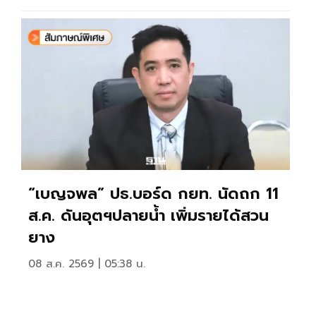
“เบญจพล” ปธ.บอร์ด กยท. นัดถก 11
ส.ค. ดันอุตฯปลายน้ำ เพิ่มรายได้สวน
ยาง
08 ส.ค. 2569 | 05:38 น.