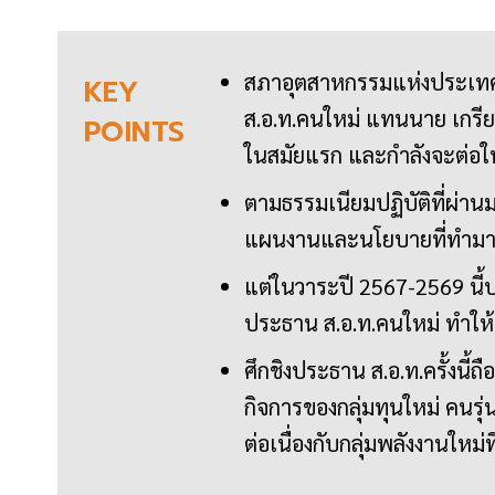
สภาอุตสาหกรรมแห่งประเทศไท
KEY
ส.อ.ท.คนใหม่ แทนนาย เกรีย
POINTS
ในสมัยแรก และกำลังจะต่อใน
ตามธรรมเนียมปฏิบัติที่ผ่า
แผนงานและนโยบายที่ทำมาใน
แต่ในวาระปี 2567-2569 นี้
ประธาน ส.อ.ท.คนใหม่ ทำให้
ศึกชิงประธาน ส.อ.ท.ครั้งนี้ถื
กิจการของกลุ่มทุนใหม่ คนรุ่
ต่อเนื่องกับกลุ่มพลังงานใหม