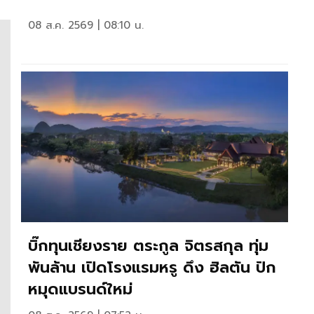
08 ส.ค. 2569 | 08:10 น.
บิ๊กทุนเชียงราย ตระกูล จิตรสกุล ทุ่ม
พันล้าน เปิดโรงแรมหรู ดึง ฮิลตัน ปัก
หมุดแบรนด์ใหม่