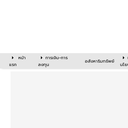
หน้า
การเงิน-การ
อสังหาริมทรัพย์
แรก
ลงทุน
นโย