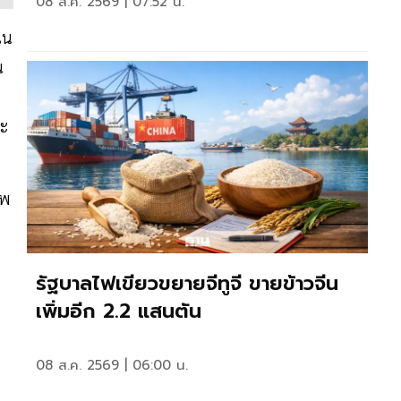
08 ส.ค. 2569 | 07:52 น.
ใน
น
ละ
าพ
รัฐบาลไฟเขียวขยายจีทูจี ขายข้าวจีน
เพิ่มอีก 2.2 แสนตัน
08 ส.ค. 2569 | 06:00 น.