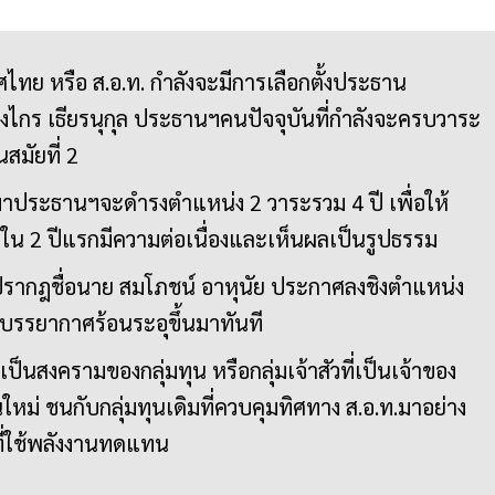
ย หรือ ส.อ.ท. กำลังจะมีการเลือกตั้งประธาน
งไกร เธียรนุกุล ประธานฯคนปัจจุบันที่กำลังจะครบวาระ
สมัยที่ 2
นมาประธานฯจะดำรงตำแหน่ง 2 วาระรวม 4 ปี เพื่อให้
 2 ปีแรกมีความต่อเนื่องและเห็นผลเป็นรูปธรรม
ปรากฎชื่อนาย สมโภชน์ อาหุนัย ประกาศลงชิงตำแหน่ง
บรรยากาศร้อนระอุขึ้นมาทันที
อเป็นสงครามของกลุ่มทุน หรือกลุ่มเจ้าสัวที่เป็นเจ้าของ
นใหม่ ชนกับกลุ่มทุนเดิมที่ควบคุมทิศทาง ส.อ.ท.มาอย่าง
่ที่ใช้พลังงานทดแทน