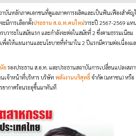
นสถาบันหลักภาคเอกชนที่ดูแลภาคการผลิตและเป็นฟันเฟืองสำคัญ
ะมีการเลือกตั้ง
ประธาน ส.อ.ท.คนใหม่
วาระปี 2567-2569 แท
รบวาระในสมัยแรก และกำลังจะต่อในสมัยที่ 2 ซึ่งตามธรรมเนียม
 เพื่อให้แผนงานและนโยบายที่ทำมาใน 2 ปีแรกมีความต่อเนื่องแ
นัย
รองประธาน ส.อ.ท. และประธานสถาบันการเปลี่ยนแปลงสภ
เจ้าหน้าที่บริหาร บริษัท
พลังงานบริสุทธิ์
จำกัด (มหาชน) หรือ
ยากาศร้อนระอุขึ้นมาทันที