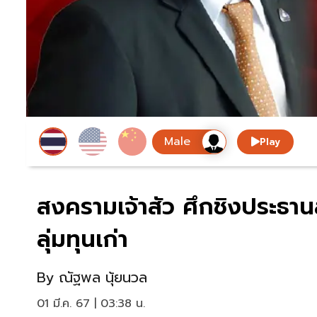
Play
สงครามเจ้าสัว ศึกชิงประธาน
ลุ่มทุนเก่า
By
ณัฐพล นุ้ยนวล
01 มี.ค. 67 | 03:38 น.