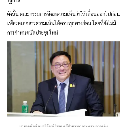
รัฐบาล
ดังนั้น คณะกรรมการจึงลงความเห็นว่าให้เลื่อนออกไปก่อน
เพื่อรอเอกสารความเห็นให้ครบทุกทางก่อน โดยที่ยังไม่มี
การกำหนดนัดประชุมใหม่
นายจุลพันธ์ อมรวิวัฒน์ รัฐมนตรีช่วยว่ากากระทรวงการคลัง