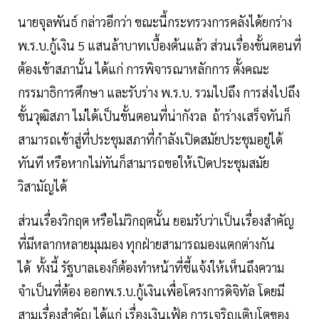
นายจุลพันธ์ กล่าวอีกว่า ขณะนี้กระทรวงการคลังได้ยกร่าง
พ.ร.บ.กู้เงิน 5 แสนล้าบาทเบื้องต้นแล้ว ส่วนเรื่องขั้นตอนที่
ต้องเข้าสภานั้น ได้แก่ การพิจารณาหลักการ ตั้งคณะ
กรรมาธิการศึกษา และรับร่าง พ.ร.บ. รวมไปถึง การส่งไปถึง
ขั้นวุฒิสภา ไม่ได้เป็นขั้นตอนที่น่ากังวล ถ้าร่างเสร็จทันก็
สามารถเข้าสู่ที่ประชุมสภาที่กำลังเปิดสมัยประชุมอยู่ได้
ทันที หรือหากไม่ทันก็สามารถขอให้เปิดประชุมสมัย
วิสามัญได้
ส่วนเรื่องวิกฤต หรือไม่วิกฤตนั้น ยอมรับว่าเป็นเรื่องสำคัญ
ที่มีหลากหลายมุมมอง ทุกฝ่ายสามารถมองแตกต่างกัน
ได้ ทั้งนี้ รัฐบาลเองก็ต้องทำหน้าที่ชี้แจ้งให้เห็นถึงความ
จำเป็นที่ต้อง ออกพ.ร.บ.กู้เงินเพื่อโครงการดิจิทัล โดยมี
สามเรื่องสำคัญ ได้แก่ เรื่องเงินเฟ้อ การเจริญเติบโตของ