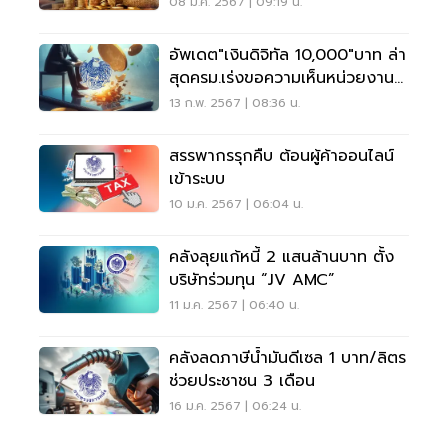
08 ม.ค. 2567 | 09:19 น.
อัพเดต"เงินดิจิทัล 10,000"บาท ล่า
สุดครม.เร่งขอความเห็นหน่วยงาน
เศรษฐกิจ
13 ก.พ. 2567 | 08:36 น.
สรรพากรรุกคืบ ต้อนผู้ค้าออนไลน์
เข้าระบบ
10 ม.ค. 2567 | 06:04 น.
คลังลุยแก้หนี้ 2 แสนล้านบาท ตั้ง
บริษัทร่วมทุน “JV AMC”
11 ม.ค. 2567 | 06:40 น.
คลังลดภาษีน้ำมันดีเซล 1 บาท/ลิตร
ช่วยประชาชน 3 เดือน
16 ม.ค. 2567 | 06:24 น.