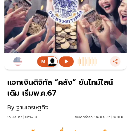
แจกเงินดิจิทัล “คลัง” ยันไทม์ไลน์
เดิม เริ่มพ.ค.67
By
ฐานเศรษฐกิจ
16 ม.ค. 67 | 06:42 น.
อัปเดตล่าสุด :
16 ม.ค. 67 | 07:38 น.