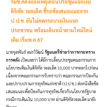
รมช.คลังแจงเหตุเลื่อนประชุมแจกเงิน
ดิจิทัล วอลเล็ต ชี้รอข้อเสนอแนะจาก
ป.ป.ช. ยันไม่ลดกรอบวงเงินแจก
ประชาชน พร้อมเดินหน้าตามไทม์ไลน์
เดิม เริ่มพ.ค.67
นายจุลพันธ์ อมรวิวัฒน์
รัฐมนตรีช่วยว่าการกระทรวง
การคลัง
เปิดเผยว่า ได้มีการเลื่อนประชุมคณะกรรมการ
นโยบายเติมเงินดิจิทัล วอลเล็ต 10,000 บาทออกไปก่อน
เนื่องจากคณะกรรมการรับทราบว่า คณะกรรมการป้องกัน
และปราบปรามการทุจริตแห่งชาติ (ป.ป.ช.) ส่งหนังสือข้อ
เสนอแนะเพื่อป้องกันการทุจริตเกี่ยวกับนโยบายรัฐบาล
กรณีการเติมเงิน 10,000 บาท ผ่านดิจิทัลวอลเล็ต มายัง