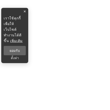
×
เราใช้คุกกี้
เพื่อให้
เว็บไซต์
ทำงานได้ดี
ขึ้น
เพิ่มเติม
ยอมรับ
ตั้งค่า