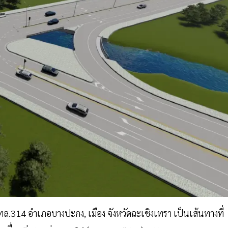
14 อำเภอบางปะกง, เมือง จังหวัดฉะเชิงเทรา เป็นเส้นทางที่