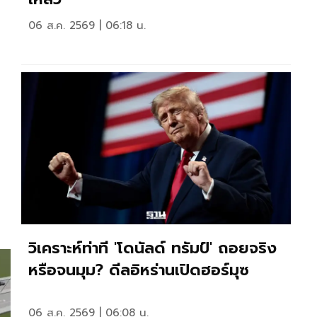
06 ส.ค. 2569 | 06:18 น.
วิเคราะห์ท่าที 'โดนัลด์ ทรัมป์' ถอยจริง
หรือจนมุม? ดีลอิหร่านเปิดฮอร์มุซ
06 ส.ค. 2569 | 06:08 น.