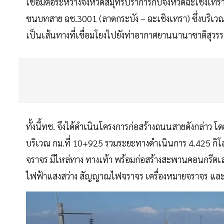
เชื่อมต่อระหว่างจังหวัดสมุทรปราการกับจังหวัดฉะเชิงเ
ชนบทสาย ฉช.3001 (ลาดกระบัง – ฉะเชิงเทรา) ซึ่งบริเวณ
เป็นเส้นทางที่เชื่อมโยงไปยังท่าอากาศยานนานาชาติสุวร
ทั้งนี้ทช. จึงได้ดำเนินโครงการก่อสร้างถนนสายดังกล่าว โดย
บริเวณ กม.ที่ 10+925 รวมระยะทางดำเนินการ 4.425 กิ
จราจร มีไหล่ทาง ทางเท้า พร้อมก่อสร้างสะพานคอนกรีตเสร
ไฟฟ้าแสงสว่าง สัญญาณไฟจราจร เครื่องหมายจราจร และส