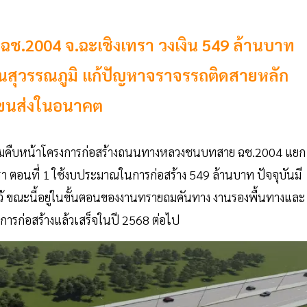
.2004 จ.ฉะเชิงเทรา วงเงิน 549 ล้านบาท
บินสุวรรณภูมิ แก้ปัญหาจราจรรถติดสายหลัก
รขนส่งในอนาคต
ามคืบหน้าโครงการก่อสร้างถนนทางหลวงชนบทสาย ฉช.2004 แยก
า ตอนที่ 1 ใช้งบประมาณในการก่อสร้าง 549 ล้านบาท ปัจจุบันมี
ไว้ ขณะนี้อยู่ในขั้นตอนของงานทรายถมคันทาง งานรองพื้นทางและ
การก่อสร้างแล้วเสร็จในปี 2568 ต่อไป