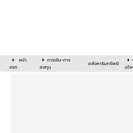
หน้า
การเงิน-การ
อสังหาริมทรัพย์
แรก
ลงทุน
นโย