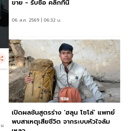
ขาย - รับซื้อ คลิกที่นี่
06 ส.ค. 2569 | 06:32 น.
เปิดผลชันสูตรร่าง ‘ฮลุน โซโล่’ แพทย์
พบสาเหตุเสียชีวิต จากระบบหัวใจล้ม
 น.
เหลว