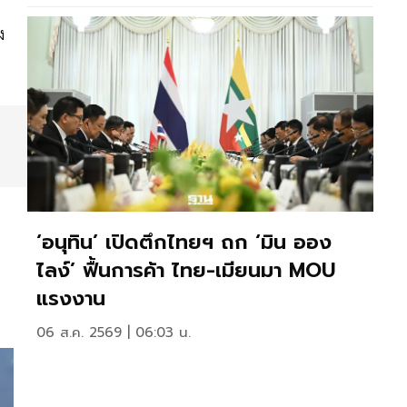
ง
‘อนุทิน’ เปิดตึกไทยฯ ถก ‘มิน ออง
ไลง์’ ฟื้นการค้า ไทย-เมียนมา MOU
แรงงาน
06 ส.ค. 2569 | 06:03 น.