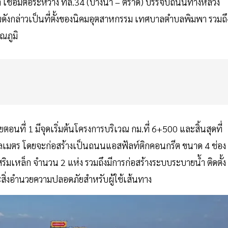
ทรา เชื่อมต่อระหว่าง ทล.34 (บางนา – ตราด) บรรจบถนนทางหลวง
ดังกล่าวเป็นที่ตั้งของนิคมอุตสาหกรรม เทศบาลตำบลพิมพา รวมถึ
รณภูมิ
ตอนที่ 1 มีจุดเริ่มต้นโครงการบริเวณ กม.ที่ 6+500 และสิ้นสุดที่
โลเมตร โดยจะก่อสร้างเป็นถนนแอสฟัลท์ติกคอนกรีต ขนาด 4 ช่อง
ิมเหล็ก จำนวน 2 แห่ง รวมถึงมีการก่อสร้างระบบระบายน้ำ ติดตั้ง
ิ่งอำนวยความปลอดภัยสำหรับผู้ใช้เส้นทาง