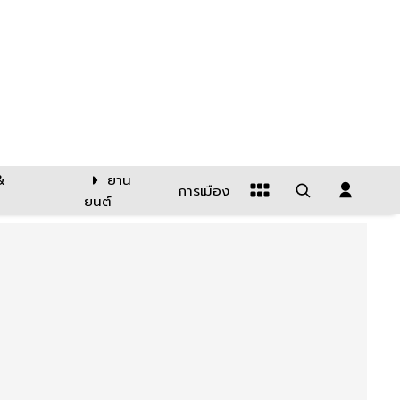
&
ยาน
การเมือง
ยนต์