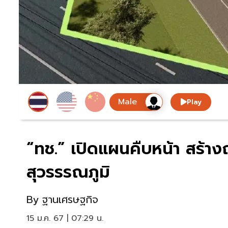
Play
“ทช.” เปิดแผนคืบหน้า สร้า
สุวรรรณภูมิ
By
ฐานเศรษฐกิจ
15 ม.ค. 67 | 07:29 น.