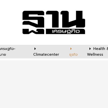
เศรษฐกิจ-
Health 
บาย
Climatecenter
ธุรกิจ
Wellness