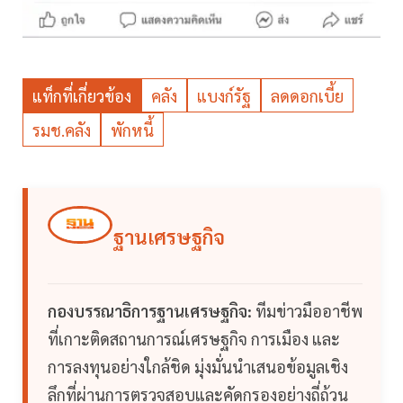
แท็กที่เกี่ยวข้อง
คลัง
แบงก์รัฐ
ลดดอกเบี้ย
รมช.คลัง
พักหนี้
ฐานเศรษฐกิจ
กองบรรณาธิการฐานเศรษฐกิจ:
ทีมข่าวมืออาชีพ
ที่เกาะติดสถานการณ์เศรษฐกิจ การเมือง และ
การลงทุนอย่างใกล้ชิด มุ่งมั่นนำเสนอข้อมูลเชิง
ลึกที่ผ่านการตรวจสอบและคัดกรองอย่างถี่ถ้วน