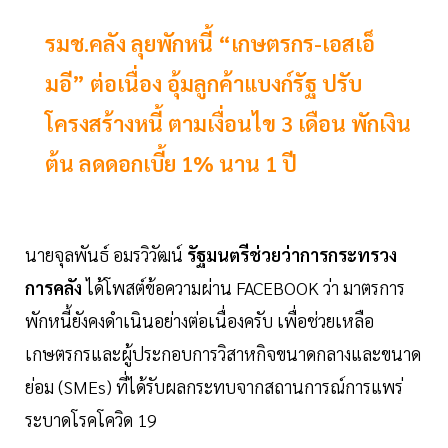
รมช.คลัง ลุยพักหนี้ “เกษตรกร-เอสเอ็
มอี” ต่อเนื่อง อุ้มลูกค้าแบงก์รัฐ ปรับ
โครงสร้างหนี้ ตามเงื่อนไข 3 เดือน พักเงิน
ต้น ลดดอกเบี้ย 1% นาน 1 ปี
นายจุลพันธ์ อมรวิวัฒน์
รัฐมนตรีช่วยว่าการกระทรวง
การคลัง
ได้โพสต์ข้อความผ่าน FACEBOOK ว่า มาตรการ
พักหนี้ยังคงดำเนินอย่างต่อเนื่องครับ เพื่อช่วยเหลือ
เกษตรกรและผู้ประกอบการวิสาหกิจขนาดกลางและขนาด
ย่อม (SMEs) ที่ได้รับผลกระทบจากสถานการณ์การแพร่
ระบาดโรคโควิด 19