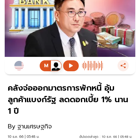
คลังจ่อออกมาตรการพักหนี้ อุ้ม
ลูกค้าแบงก์รัฐ ลดดอกเบี้ย 1% นาน
1 ปี
By
ฐานเศรษฐกิจ
10 ธ.ค. 66 | 05:48 น.
อัปเดตล่าสุด :
10 ธ.ค. 66 | 05:48 น.