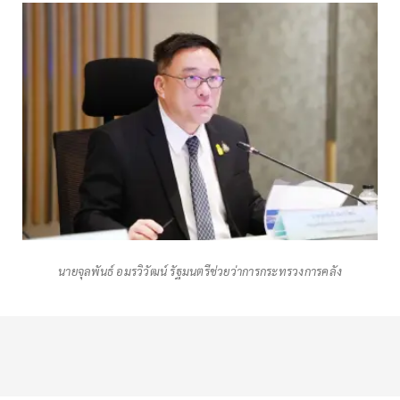
นายจุลพันธ์ อมรวิวัฒน์ รัฐมนตรีช่วยว่าการกระทรวงการคลัง