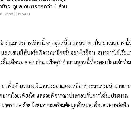
าข้าว ดูแลเกษตรกรกว่า 1 ล้าน
ค. 2566 | 09:54 น.
บเข้าร่วมมาตรการพักหนี้ จากมูลหนี้ 3 แสนบาท เป็น 5 แสนบาทนั้
ละเสนอให้บอร์ดพิจารณาอีกครั้ง อย่างไรก็ตาม ธนาคารได้เรียนว
สิ้นเดือนม.ค.67 ก่อน เพื่อดูว่าจำนวนลูกหนี้ที่ลงทะเบียนเข้าร่วม
กี่ราย เพื่อคำนวณวงเงินงบประมาณคงเหลือ ว่าจะสามารถนำมาขยาย
มขึ้นอีกมากน้อยเพียงใด และจะพิจารณาประกอบกับการใช้งบประมาณ
ง มาตรา 28 ด้วย โดยเราจะเตรียมข้อมูลทั้งหมดเพื่อเสนอบอร์ดอีก