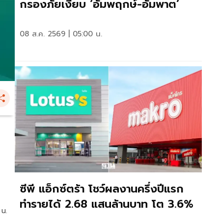
กรองภัยเงียบ ‘อัมพฤกษ์-อัมพาต’
08 ส.ค. 2569 | 05:00 น.
ซีพี แอ็กซ์ตร้า โชว์ผลงานครึ่งปีแรก
ทำรายได้ 2.68 แสนล้านบาท โต 3.6%
 น.