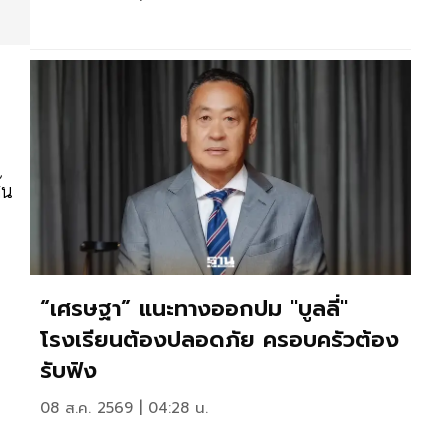
้น
“เศรษฐา” แนะทางออกปม "บูลลี่"
โรงเรียนต้องปลอดภัย ครอบครัวต้อง
รับฟัง
08 ส.ค. 2569 | 04:28 น.