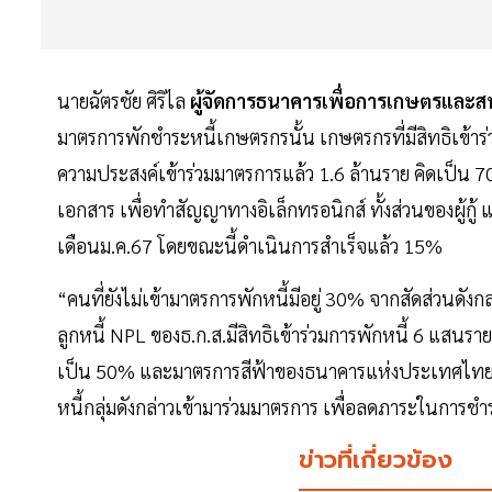
นายฉัตรชัย ศิริไล
ผู้จัดการธนาคารเพื่อการเกษตรและส
มาตรการพักชำระหนี้เกษตรกรนั้น เกษตรกรที่มีสิทธิเข้า
ความประสงค์เข้าร่วมมาตรการแล้ว 1.6 ล้านราย คิดเป็น 7
เอกสาร เพื่อทำสัญญาทางอิเล็กทรอนิกส์ ทั้งส่วนของผู้กู้ 
เดือนม.ค.67 โดยขณะนี้ดำเนินการสำเร็จแล้ว 15%
“คนที่ยังไม่เข้ามาตรการพักหนี้มีอยู่ 30% จากสัดส่วนดังกล
ลูกหนี้ NPL ของธ.ก.ส.มีสิทธิเข้าร่วมการพักหนี้ 6 แสนราย
เป็น 50% และมาตรการสีฟ้าของธนาคารแห่งประเทศไทย (ธปท.
หนี้กลุ่มดังกล่าวเข้ามาร่วมมาตรการ เพื่อลดภาระในการชำ
ข่าวที่เกี่ยวข้อง