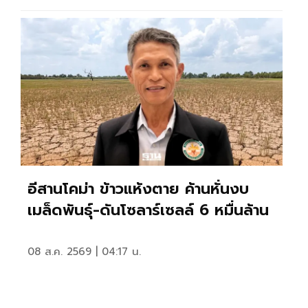
อีสานโคม่า ข้าวแห้งตาย ค้านหั่นงบ
เมล็ดพันธุ์-ดันโซลาร์เซลล์ 6 หมื่นล้าน
08 ส.ค. 2569 | 04:17 น.