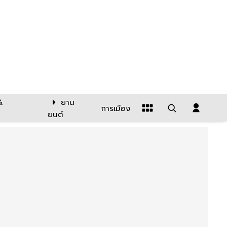
&
ยาน
การเมือง
ยนต์