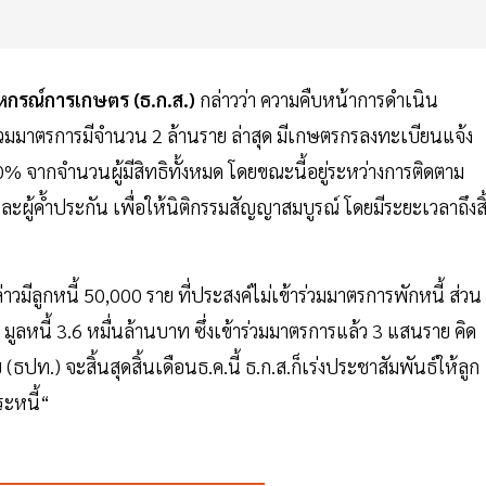
หกรณ์การเกษตร (ธ.ก.ส.)
กล่าวว่า ความคืบหน้าการดำเนิน
ร่วมมาตรการมีจำนวน 2 ล้านราย ล่าสุด มีเกษตรกรลงทะเบียนแจ้ง
0% จากจำนวนผู้มีสิทธิทั้งหมด โดยขณะนี้อยู่ระหว่างการติดตาม
และผู้ค้ำประกัน เพื่อให้นิติกรรมสัญญาสมบูรณ์ โดยมีระยะเวลาถึงสิ
่าวมีลูกหนี้ 50,000 ราย ที่ประสงค์ไม่เข้าร่วมมาตรการพักหนี้ ส่วน
 มูลหนี้ 3.6 หมื่นล้านบาท ซึ่งเข้าร่วมมาตรการแล้ว 3 แสนราย คิด
) จะสิ้นสุดสิ้นเดือนธ.ค.นี้ ธ.ก.ส.ก็เร่งประชาสัมพันธ์ให้ลูก
ระหนี้“