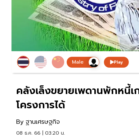
Play
คลังเล็งขยายเพดานพักหนี้เก
โครงการได้
By
ฐานเศรษฐกิจ
08 ธ.ค. 66 | 03:20 น.