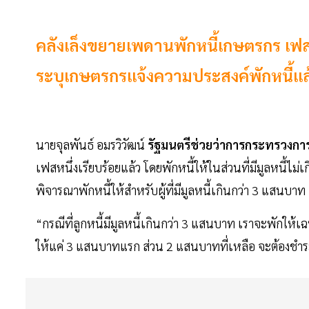
คลังเล็งขยายเพดานพักหนี้เกษตรกร เฟส2 
ระบุเกษตรกรแจ้งความประสงค์พักหนี้แล
นายจุลพันธ์ อมรวิวัฒน์
รัฐมนตรีช่วยว่าการกระทรวงการ
เฟสหนึ่งเรียบร้อยแล้ว โดยพักหนี้ให้ในส่วนที่มีมูลหนี้ไ
พิจารณาพักหนี้ให้สำหรับผู้ที่มีมูลหนี้เกินกว่า 3 แสน
“กรณีที่ลูกหนี้มีมูลหนี้เกินกว่า 3 แสนบาท เราจะพักให
ให้แค่ 3 แสนบาทแรก ส่วน 2 แสนบาทที่เหลือ จะต้องชำร