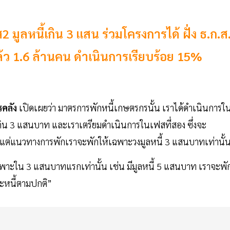
มูลหนี้เกิน 3 แสน ร่วมโครงการได้ ฝั่ง ธ.ก.ส
้ว 1.6 ล้านคน ดำเนินการเรียบร้อย 15%
คลัง
เปิดเผยว่า มาตรการพักหนี้เกษตรกรนั้น เราได้ดำเนินการใ
ม่เกิน 3 แสนบาท และเราเตรียมดำเนินการในเฟสที่สอง ซึ่งจะ
บาท แต่แนวทางการพักเราจะพักให้เฉพาะวงมูลหนี้ 3 แสนบาทเท่านั้
้เฉพาะใน 3 แสนบาทแรกเท่านั้น เช่น มีมูลหนี้ 5 แสนบาท เราจะพั
ะหนี้ตามปกติ”