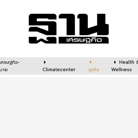
เศรษฐกิจ-
Health 
บาย
Climatecenter
ธุรกิจ
Wellness