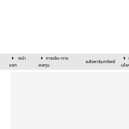
หน้า
การเงิน-การ
อสังหาริมทรัพย์
แรก
ลงทุน
นโย