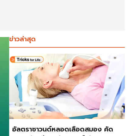
ข่าวล่าสุด
อัลตราซาวนด์หลอดเลือดสมอง คัด