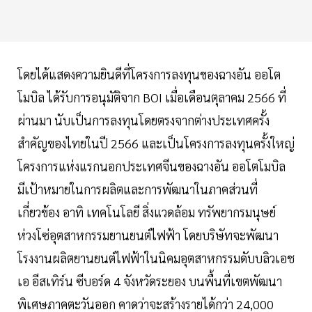
โดยได้แสดงความยินดีที่โครงการลงทุนของฉางอัน ออโต
โมบิล ได้รับการอนุมัติจาก BOI เมื่อเดือนตุลาคม 2566 ที่
ผ่านมา นับเป็นการลงทุนโดยตรงจากต่างประเทศครั้ง
สำคัญของไทยในปี 2566 และเป็นโครงการลงทุนครั้งใหญ่
โครงการแห่งแรกนอกประเทศจีนของฉางอัน ออโตโมบิล
มีเป้าหมายในการผลิตและการพัฒนาในภาคส่วนที่
เกี่ยวข้อง อาทิ เทคโนโลยี สิ่งแวดล้อม ทรัพยากรมนุษย์
ห่วงโซ่อุตสาหกรรมยานยนต์ไฟฟ้า โดยบริษัทจะพัฒนา
โรงงานผลิตยานยนต์ไฟฟ้าในนิคมอุตสาหกรรมดับบลิวเอช
เอ อีสเทิร์น ซีบอร์ด 4 จังหวัดระยอง บนพื้นที่เขตพัฒนา
พิเศษภาคตะวันออก คาดว่าจะสร้างรายได้กว่า 24,000