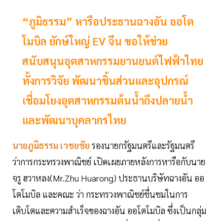
“ภูมิธรรม” หารือประธานฉางอัน ออโต
โมบิล ยักษ์ใหญ่ EV จีน ขอให้ช่วย
สนับสนุนอุตสาหกรรมยานยนต์ไฟฟ้าไทย
ทั้งการวิจัย พัฒนาชิ้นส่วนและอุปกรณ์
เชื่อมโยงอุตสาหกรรมต้นน้ำถึงปลายน้ำ
และพัฒนาบุคลากรไทย
นายภูมิธรรม เวชยชัย
รองนายกรัฐมนตรีและรัฐมนตรี
ว่าการกระทรวงพาณิชย์ เปิดเผยภายหลังการหารือกับนาย
จรู ฮวาหลง(Mr.Zhu Huarong) ประธานบริษัทฉางอัน ออ
โตโมบิล และคณะ ว่า กระทรวงพาณิชย์ชื่นชมในการ
เติบโตและความสำเร็จของฉางอัน ออโตโมบิล ซึ่งเป็นกลุ่ม