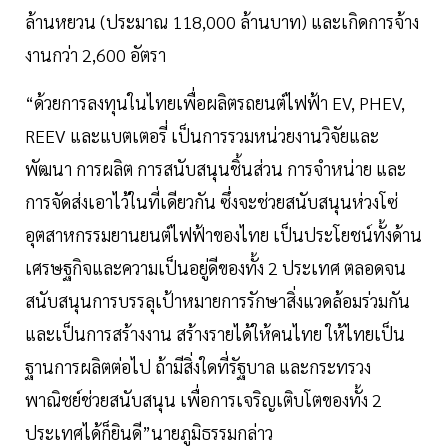
ล้านหยวน (ประมาณ 118,000 ล้านบาท) และเกิดการจ้าง
งานกว่า 2,600 อัตรา
“ด้วยการลงทุนในไทยเพื่อผลิตรถยนต์ไฟฟ้า EV, PHEV,
REEV และแบตเตอรี่ เป็นการรวมหน่วยงานวิจัยและ
พัฒนา การผลิต การสนับสนุนชิ้นส่วน การจำหน่าย และ
การจัดส่งเอาไว้ในที่เดียวกัน ซึ่งจะช่วยสนับสนุนห่วงโซ่
อุตสาหกรรมยานยนต์ไฟฟ้าของไทย เป็นประโยชน์ทั้งด้าน
เศรษฐกิจและความเป็นอยู่ดีของทั้ง 2 ประเทศ ตลอดจน
สนับสนุนการบรรลุเป้าหมายการรักษาสิ่งแวดล้อมร่วมกัน
และเป็นการสร้างงาน สร้างรายได้ให้คนไทย ให้ไทยเป็น
ฐานการผลิตต่อไป ถ้ามีสิ่งใดที่รัฐบาล และกระทรวง
พาณิชย์ช่วยสนับสนุน เพื่อการเจริญเติบโตของทั้ง 2
ประเทศได้ก็ยินดี”นายภูมิธรรมกล่าว