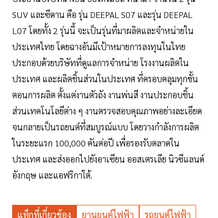
SUV และซีดาน คือ รุ่น DEEPAL S07 และรุ่น DEEPAL
L07 โดยทั้ง 2 รุ่นนี้ จะเป็นรุ่นที่มาผลิตและจำหน่ายใน
ประเทศไทย โดยฉางอันมีเป้าหมายการลงทุนในไทย
ประกอบด้วยบริษัทที่ดูแลการจำหน่าย โรงงานผลิตใน
ประเทศ และผลิตชิ้นส่วนในประเทศ ที่ครอบคลุมทุกขั้น
ตอนการผลิต ตั้งแต่งานตัวถัง งานพ่นสี งานประกอบชิ้น
ส่วนเทคโนโลยีต่าง ๆ งานตรวจสอบคุณภาพอย่างละเอียด
จนกลายเป็นรถยนต์ที่สมบูรณ์แบบ โดยวางกำลังการผลิต
ในระยะแรก 100,000 คันต่อปี เพื่อรองรับตลาดใน
ประเทศ และส่งออกไปยังอาเซียน ออสเตรเลีย นิวซีแลนด์
อังกฤษ และแอฟริกาใต้.
แท็กที่เกี่ยวข้อง
ยานยนต์ไฟฟ้า
รถยนต์ไฟฟ้า