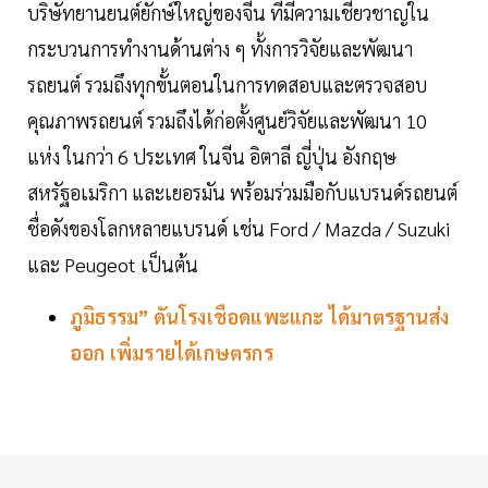
บริษัทยานยนต์ยักษ์ใหญ่ของจีน ที่มีความเชี่ยวชาญใน
กระบวนการทำงานด้านต่าง ๆ ทั้งการวิจัยและพัฒนา
รถยนต์ รวมถึงทุกขั้นตอนในการทดสอบและตรวจสอบ
คุณภาพรถยนต์ รวมถึงได้ก่อตั้งศูนย์วิจัยและพัฒนา 10
แห่ง ในกว่า 6 ประเทศ ในจีน อิตาลี ญี่ปุ่น อังกฤษ
สหรัฐอเมริกา และเยอรมัน พร้อมร่วมมือกับแบรนด์รถยนต์
ชื่อดังของโลกหลายแบรนด์ เช่น Ford / Mazda / Suzuki
และ Peugeot เป็นต้น
ภูมิธรรม” ดันโรงเชือดแพะแกะ ได้มาตรฐานส่ง
ออก เพิ่มรายได้เกษตรกร