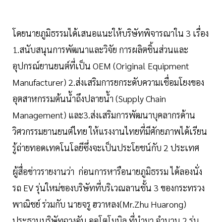
โดยนายภูมิธรรมได้เสนอแนะให้บริษัทพิจารณาใน 3 เรื่อง
1.สนับสนุนการพัฒนาและวิจัย การผลิตชิ้นส่วนและ
อุปกรณ์ยานยนต์ที่เป็น OEM (Original Equipment
Manufacturer) 2.ส่งเสริมการยกระดับความเชื่อมโยงของ
อุตสาหกรรมต้นน้ำถึงปลายน้ำ (Supply Chain
Management) และ3.ส่งเสริมการพัฒนาบุคลากรด้าน
วิศวกรรมยานยนต์ไทย ให้แรงงานไทยที่มีศักยภาพได้เรียน
รู้ถ่ายทอดเทคโนโลยีซึ่งจะเป็นประโยชน์กับ 2 ประเทศ
ผู้สื่อข่าวรายงานว่า ก่อนการหารือนายภูมิธรรม ได้ลองนั่ง
รถ EV รุ่นใหม่ของบริษัทที่บริเวณลานชั้น 3 ของกระทรวง
พาณิชย์ ร่วมกับ นายจรู ฮวาหลง(Mr.Zhu Huarong)
ประธานบริษัทฉางอัน ออโตโมบิล ที่นำมา จำนวน 2 รุ่น