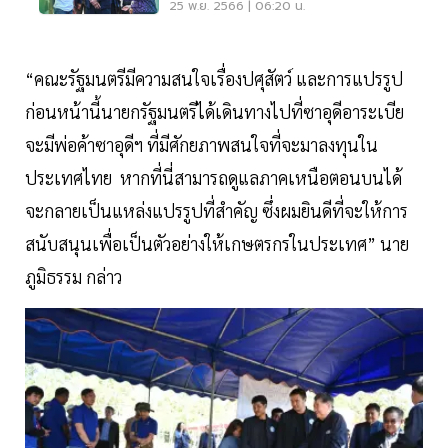
25 พ.ย. 2566 | 06:20 น.
“คณะรัฐมนตรีมีความสนใจเรื่องปศุสัตว์ และการแปรรูป
ก่อนหน้านี้นายกรัฐมนตรีได้เดินทางไปที่ซาอุดีอาระเบีย
จะมีพ่อค้าซาอุดีฯ ที่มีศักยภาพสนใจที่จะมาลงทุนใน
ประเทศไทย หากที่นี่สามารถดูแลภาคเหนือตอนบนได้
จะกลายเป็นแหล่งแปรรูปที่สำคัญ ซึ่งผมยินดีที่จะให้การ
สนับสนุนเพื่อเป็นตัวอย่างให้เกษตรกรในประเทศ” นาย
ภูมิธรรม กล่าว