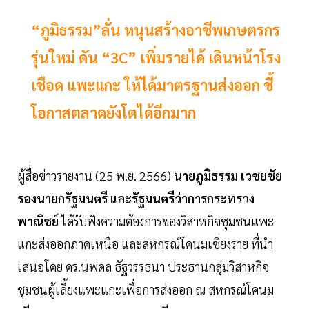
“ภูมิธรรม”ลั่น หนุนสร้างอาชีพเกษตรกร
รุ่นใหม่ ดัน “3C” เพิ่มรายได้ เดินหน้าโรง
เชือด แพะแกะ ให้ได้มาตรฐานส่งออก ชี้
โอกาสตลาดยังโตได้อีกมาก
ผู้สื่อข่าวรายงาน (25 พ.ย. 2566)
นายภูมิธรรม เวชยชัย
รองนายกรัฐมนตรี และรัฐมนตรีว่าการกระทรวง
พาณิชย์
ได้รับฟังความต้องการของวิสาหกิจชุมชนแพะ
แกะส่งออกภาคเหนือ และสหกรณ์โคนมเชียงราย ที่นำ
เสนอโดย ดร.นพดล ธัฐวรรธนา ประธานกลุ่มวิสาหกิจ
ชุมชนผู้เลี้ยงแพะแกะเพื่อการส่งออก ณ สหกรณ์โคนม