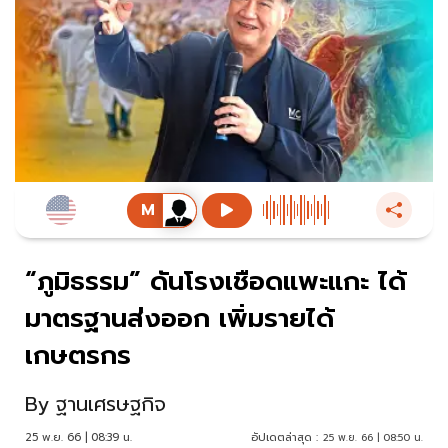
“ภูมิธรรม” ดันโรงเชือดแพะแกะ ได้
มาตรฐานส่งออก เพิ่มรายได้
เกษตรกร
By
ฐานเศรษฐกิจ
25 พ.ย. 66 | 08:39 น.
อัปเดตล่าสุด :
25 พ.ย. 66 | 08:50 น.