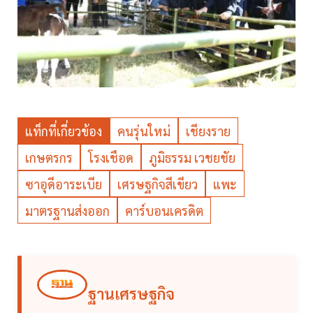
แท็กที่เกี่ยวข้อง
คนรุ่นใหม่
เชียงราย
เกษตรกร
โรงเชือด
ภูมิธรรม เวชยชัย
ซาอุดีอาระเบีย
เศรษฐกิจสีเขียว
แพะ
มาตรฐานส่งออก
คาร์บอนเครดิต
ฐานเศรษฐกิจ