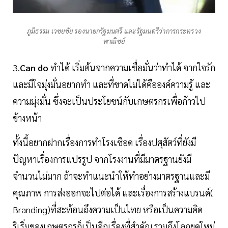
ภูมิธรรม เวชยชัย รองนายกรัฐมนตรี และรัฐมนตรีว่าการกระทรวง
พาณิชย์
3.
Can do
ทำได้ เริ่มต้นจากความเชื่อมั่นว่าทำได้ จากใจรัก
และมีใจมุ่งมั่นอยากทำ และที่ขาดไม่ได้คือองค์ความรู้ และ
ความมุ่งมั่น ซึ่งจะเป็นประโยชน์กับเกษตรกรเพื่อก้าวไป
ข้างหน้า
ทั้งนี้อยากฝากเรื่องการทำโรงเชือด เรื่องปศุสัตว์ที่ยังมี
ปัญหาเรื่องการแปรรูป จากโรงงานที่มีมาตรฐานยังมี
จำนวนไม่มาก ถ้าจะทำแนะนำให้ทำอย่างมาตรฐานและมี
คุณภาพ การส่งออกจะไปต่อได้ และเรื่องการสร้างแบรนด์(
Branding)ที่สะท้อนถึงความเป็นไทย หรือเป็นความคิด
ริเริ่มของเกษตรกรก็เป็นอีกเรื่องที่สำคัญ รวมถึงโลกยุคใหม่