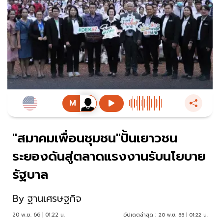
"สมาคมเพื่อนชุมชน"ปั้นเยาวชน
ระยองดันสู่ตลาดแรงงานรับนโยบาย
รัฐบาล
By
ฐานเศรษฐกิจ
20 พ.ย. 66 | 01:22 น.
อัปเดตล่าสุด :
20 พ.ย. 66 | 01:22 น.