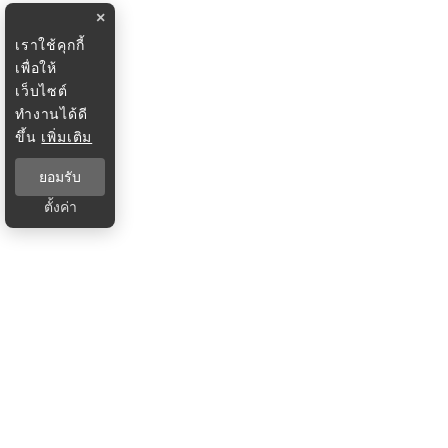
×
เราใช้คุกกี้
เพื่อให้
เว็บไซต์
ทำงานได้ดี
ขึ้น
เพิ่มเติม
ยอมรับ
ตั้งค่า