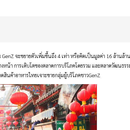
enZ จะขยายตัวเพิ่มขึ้นถึง 4 เท่า หรือคิดเป็นมูลค่า 16 ล้านล้า
ปีข้างหน้า การเติบโตของตลาดการบริโภคโดยรวม และตลาดวัฒนธรร
สินค้าอาหารไทยเจาะขายกลุ่มผู้บริโภคชาวGenZ