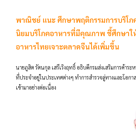
พาณิชย์ แนะ ศึกษาพฤติกรรมการบริโภคข
นิยมบริโภคอาหารที่มีคุณภาพ ชี้ศึกษา
อาหารไทยเจาะตลาดจีนได้เพิ่มขึ้น
นายภูสิต รัตนกุล เสรีเริงฤทธิ์ อธิบดีกรมส่งเสริมการค้
ที่ประจำอยู่ในประเทศต่างๆ ทำการสำรวจลู่ทางและโอกาส
เข้ามาอย่างต่อเนื่อง