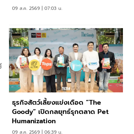
09 ส.ค. 2569 | 07:03 น.
์
ธุรกิจสัตว์เลี้ยงแข่งเดือด “The
Goody” เปิดกลยุทธ์รุกตลาด Pet
Humanization
09 ส.ค. 2569 | 06:39 น.