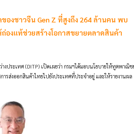
องชาวจีน Gen Z ที่สูงถึง 264 ล้านคน พบ
ให้ถ่องแท้ช่วยสร้างโอกาสขยายตลาดสินค้า
าระหว่างประเทศ (DITP) เปิดเผยว่า กรมฯได้มอบนโยบายให้ทูตพาณิชย
การส่งออกสินค้าไทยไปยังประเทศที่ประจำอยู่ และให้รายงานผล