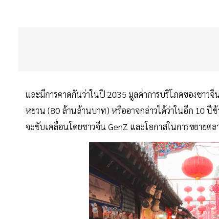
และมีการคาดกันว่าในปี 2035 มูลค่าการบริโภคของชาวจีน G
หยวน (80 ล้านล้านบาท) หรืออาจกล่าวได้ว่าในอีก 10 
จะขับเคลื่อนโดยชาวจีน GenZ และโอกาสในการขยายตลาด