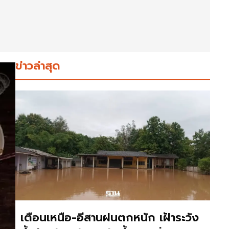
ข่าวล่าสุด
เตือนเหนือ-อีสานฝนตกหนัก เฝ้าระวัง