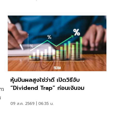
หุ้นปันผลสูงใช่ว่าดี เปิดวิธีจับ
“Dividend Trap” ก่อนเงินจม
าว
ร
09 ส.ค. 2569 | 06:35 น.