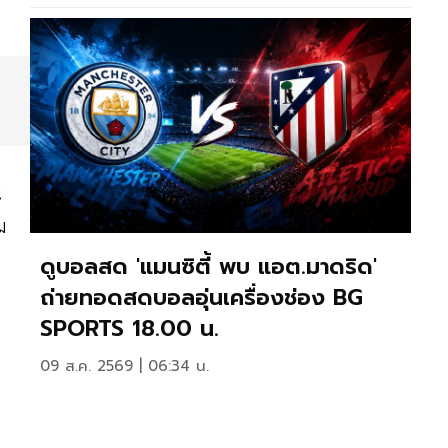
น
ม
ดูบอลสด 'แมนซิตี้ พบ แอต.มาดริด'
ถ่ายทอดสดบอลอุ่นเครื่องช่อง BG
SPORTS 18.00 น.
09 ส.ค. 2569 | 06:34 น.