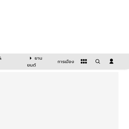
&
ยาน
การเมือง
ยนต์