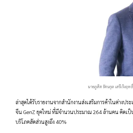
นายภูสิต รัตนกุล เสรีเริงฤท
ล่าสุดได้รับรายงานจากสำนักงานส่งเสริมการค้าในต่างปร
จีน GenZ ยุคใหม่ ที่มีจำนวนประมาณ 264 ล้านคน คิดเ
บริโภคสัดส่วนสูงถึง 40%