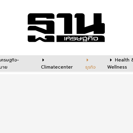
เศรษฐกิจ-
Health 
บาย
Climatecenter
ธุรกิจ
Wellness