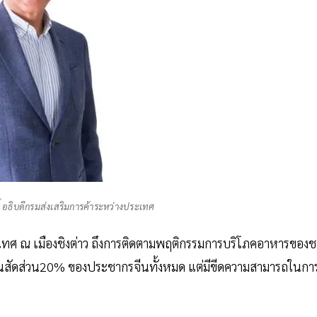
ธิ์ อธิบดีกรมส่งเสริมการค้าระหว่างประเทศ
ะเทศ ณ เมืองชิงต่าว ถึงการติดตามพฤติกรรมการบริโภคอาหารของช
ป็นสัดส่วน20% ของประชากรจีนทั้งหมด แต่มีขีดความสามารถในกา