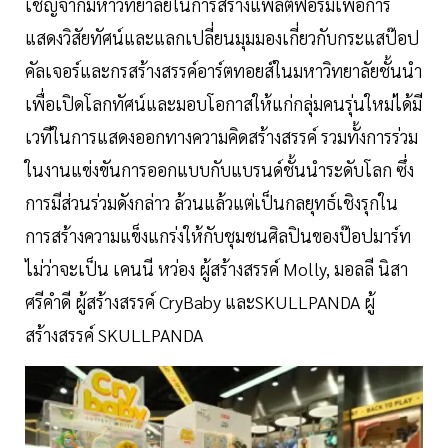
เชิญจากมหาวิทยาลัยในการสร้างแพลตฟอร์มเพื่อการ
แสดงวิสัยทัศน์และแลกเปลี่ยนมุมมองเกี่ยวกับกระแสป๊อป
คัลเจอร์และกรสร้างสรรค์อาร์ตทอยส์ในมหาวิทยาลัยชั้นนำ
เพื่อเปิดโลกทัศน์และมอบโอกาสให้แก่กลุ่มคนรุ่นใหม่ได้มี
เวทีในการแสดงออกทางความคิดสร้างสรรค์ รวมทั้งการร่วม
ในงานแข่งขันการออกแบบกับแบรนด์ชั้นนำระดับโลก ซึ่ง
การมีส่วนร่วมดังกล่าว ล้วนแล้วแต่เป็นกลยุทธ์เชิงรุกใน
การสร้างความแข็งแกร่งให้กับชุมชนศิลปินของป๊อปมาร์ท
ไม่ว่าจะเป็น เคนนี หว่อง ผู้สร้างสรรค์ Molly, มอลลี นิสา
ศรีคำดี ผู้สร้างสรรค์ CryBaby และSKULLPANDA ผู้
สร้างสรรค์ SKULLPANDA