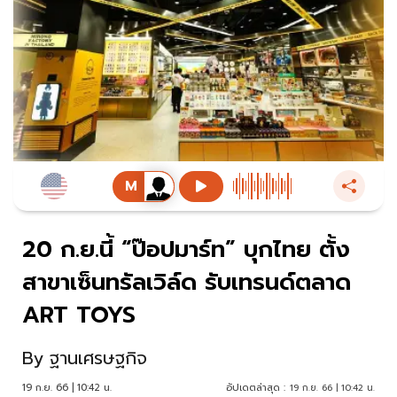
20 ก.ย.นี้ “ป๊อปมาร์ท” บุกไทย ตั้ง
สาขาเซ็นทรัลเวิล์ด รับเทรนด์ตลาด
ART TOYS
By
ฐานเศรษฐกิจ
19 ก.ย. 66 | 10:42 น.
อัปเดตล่าสุด :
19 ก.ย. 66 | 10:42 น.