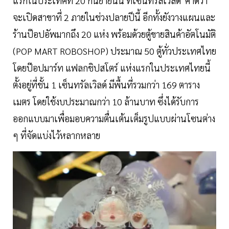
แรกในประเทศที่ 20 กันยายนนี้ ที่เซ็นทรัลเวิลด์ คาดว่า
จะเปิดสาขาที่ 2 ภายในช่วงปลายปีนี้ อีกทั้งยังวางแผนและ
ร้านป๊อปอัพมากถึง 20 แห่ง พร้อมด้วยตู้ขายสินค้าอัตโนมัติ
(POP MART ROBOSHOP) ประมาณ 50 ตู้ทั่วประเทศไทย
โดยป๊อปมาร์ท แฟลกชิปสโตร์ แห่งแรกในประเทศไทยนี้
ตั้งอยู่ที่ชั้น 1 เซ็นทรัลเวิลด์ มีพื้นที่รวมกว่า 169 ตาราง
เมตร โดยใช้งบประมาณกว่า 10 ล้านบาท ซึ่งได้รับการ
ออกแบบมาเพื่อมอบความตื่นเต้นเต็มรูปแบบผ่านโซนต่าง
ๆ ที่จัดแบ่งไว้หลากหลาย