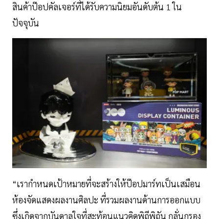
สินค้าป๊อปคัลเจอร์ที่ได้รับความนิยมอันดับต้น 1 ใน
ปัจจุบัน
“เรากำหนดเป้าหมายที่จะสร้างให้ป๊อปมาร์ทเป็นเสมือน
ห้องจัดแสดงผลงานศิลปะ ที่รวมผลงานด้านการออกแบบ
ซึ่งเกิดจากบันดาลใจที่สะท้อนแนวคิดพิถีพิถัน กลั่นกรอง