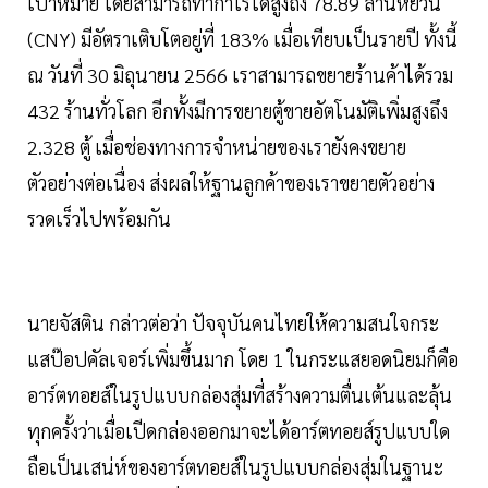
เป้าหมาย โดยสามารถทำกำไรได้สูงถึง 78.89 ล้านหยวน
(CNY) มีอัตราเติบโตอยู่ที่ 183% เมื่อเทียบเป็นรายปี ทั้งนี้
ณ วันที่ 30 มิถุนายน 2566 เราสามารถขยายร้านค้าได้รวม
432 ร้านทั่วโลก อีกทั้งมีการขยายตู้ขายอัตโนมัติเพิ่มสูงถึง
2.328 ตู้ เมื่อช่องทางการจำหน่ายของเรายังคงขยาย
ตัวอย่างต่อเนื่อง ส่งผลให้ฐานลูกค้าของเราขยายตัวอย่าง
รวดเร็วไปพร้อมกัน
นายจัสติน กล่าวต่อว่า ปัจจุบันคนไทยให้ความสนใจกระ
แสป๊อปคัลเจอร์เพิ่มขึ้นมาก โดย 1 ในกระแสยอดนิยมก็คือ
อาร์ตทอยส์ในรูปแบบกล่องสุ่มที่สร้างความตื่นเต้นและลุ้น
ทุกครั้งว่าเมื่อเปีดกล่องออกมาจะได้อาร์ตทอยส์รูปแบบใด
ถือเป็นเสน่ห์ของอาร์ตทอยส์ในรูปแบบกล่องสุ่มในฐานะ