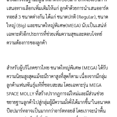
เสนอทางเลือกเพิ่มเติมให้แก่ ลูกค้าด้วยการนำเสนออาร์ต
ทอยส์ 3 ขนาดต่างกัน ได้แก่ ขนาดปกติ (Regular), ขนาด
ใหญ่ (Big) และขนาดใหญ่พิเศษ(MEGA) นับเป็นเสน่ห์
เฉพาะตัวอีกประการที่ช่วยเพิ่มความสุขและตอบโจทย์
ความต้องการของลูกค้า
สำหรับผู้บริโภคชาวไทย ขนาดใหญ่พิเศษ (MEGA) ได้รับ
ความนิยมสูงสุดแม้จะมีราคาสูงที่สุดก็ตาม เนื่องจากมีกลุ่ม
ลูกค้าแฟนพันธุ์แท้ที่ชอบสะสม โดยเฉพาะรุ่น MEGA
SPACE MOLLY ที่สร้างปรากฎการณ์ใหม่และมีส่วนช่วย
ขยายฐานลูกค้าไปสู่กลุ่มผู้มีความมั่งคั่งได้มากขึ้น"ในอนาคต
ป๊อปมาร์ทอาจเป็นมากกว่าอาร์ตทอยส์ โดยเราจะนำพื้น