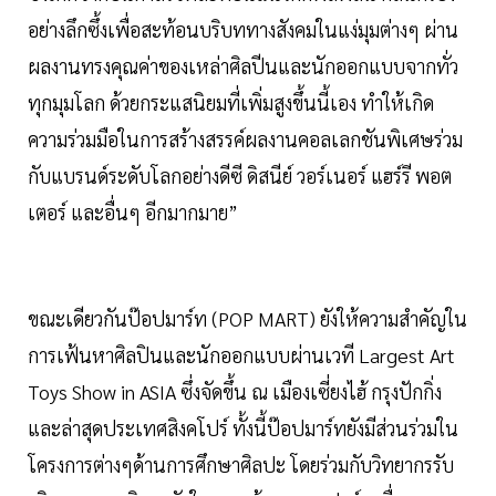
อย่างลึกซึ้งเพื่อสะท้อนบริบททางสังคมในแง่มุมต่างๆ ผ่าน
ผลงานทรงคุณค่าของเหล่าศิลปีนและนักออกแบบจากทั่ว
ทุกมุมโลก ด้วยกระแสนิยมที่เพิ่มสูงขึ้นนี้เอง ทำให้เกิด
ความร่วมมือในการสร้างสรรค์ผลงานคอลเลกชันพิเศษร่วม
กับแบรนด์ระดับโลกอย่างดีซี ดิสนีย์ วอร์เนอร์ แฮร์รี พอต
เตอร์ และอื่นๆ อีกมากมาย”
ขณะเดียวกันป๊อปมาร์ท (POP MART) ยังให้ความสำคัญใน
การเฟ้นหาศิลปินและนักออกแบบผ่านเวที Largest Art
Toys Show in ASIA ซึ่งจัดขึ้น ณ เมืองเซี่ยงไฮ้ กรุงปักกิ่ง
และล่าสุดประเทศสิงคโปร์ ทั้งนี้ป๊อปมาร์ทยังมีส่วนร่วมใน
โครงการต่างๆด้านการศึกษาศิลปะ โดยร่วมกับวิทยากรรับ