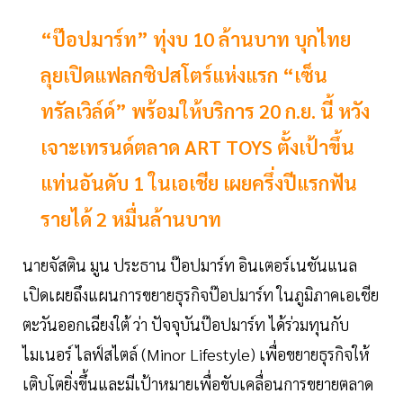
“ป๊อปมาร์ท” ทุ่งบ 10 ล้านบาท บุกไทย
ลุยเปิดแฟลกซิปสโตร์แห่งแรก “เซ็น
ทรัลเวิล์ด์” พร้อมให้บริการ 20 ก.ย. นี้ หวัง
เจาะเทรนด์ตลาด ART TOYS ตั้งเป้าขึ้น
แท่นอันดับ 1 ในเอเชีย เผยครึ่งปีแรกฟัน
รายได้ 2 หมื่นล้านบาท
นายจัสติน มูน ประธาน ป๊อปมาร์ท อินเตอร์เนชันแนล
เปิดเผยถึงแผนการขยายธุรกิจป๊อปมาร์ท ในภูมิภาคเอเชีย
ตะวันออกเฉียงใต้ ว่า ปัจจุบันป๊อปมาร์ท ได้ร่วมทุนกับ
ไมเนอร์ ไลฟ์สไตล์ (Minor Lifestyle) เพื่อขยายธุรกิจให้
เติบโตยิ่งขึ้นและมีเป้าหมายเพื่อขับเคลื่อนการขยายตลาด