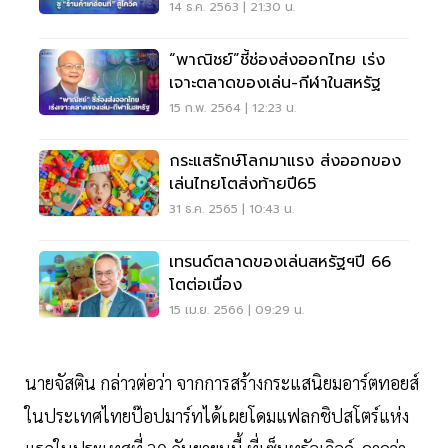
14 ธ.ค. 2563 | 21:30 น.
“พาณิชย์”ชี้ช่องส่งออกไทย เร่ง
เจาะตลาดของเล่น-กีฬาในสหรัฐ
15 ก.พ. 2564 | 12:23 น.
กระแสรักษ์โลกมาแรง ส่งออกของ
เล่นไทยโตส่งท้ายปี65
31 ธ.ค. 2565 | 10:43 น.
เทรนด์ตลาดของเล่นสหรัฐฯปี 66
โตต่อเนื่อง
15 เม.ย. 2566 | 09:29 น.
นายจัสติน กล่าวต่อว่า จากการสร้างกระแสนิยมอาร์ตทอยส์
ในประเทศไทยป๊อปมาร์ทได้เผยโดมแฟลกชิปสโตร์แห่ง