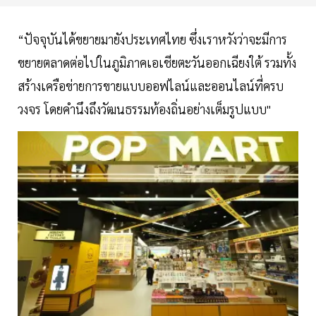
“ปัจจุบันได้ขยายมายังประเทศไทย ซึ่งเราหวังว่าจะมีการ
ขยายตลาดต่อไปในภูมิภาคเอเชียตะวันออกเฉียงใต้ รวมทั้ง
สร้างเครือข่ายการขายแบบออฟไลน์และออนไลน์ที่ครบ
วงจร โดยคำนึงถึงวัฒนธรรมท้องถิ่นอย่างเต็มรูปแบบ"