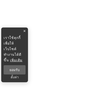
×
เราใช้คุกกี้
เพื่อให้
เว็บไซต์
ทำงานได้ดี
ขึ้น
เพิ่มเติม
ยอมรับ
ตั้งค่า