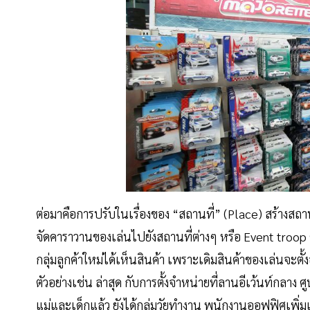
ต่อมาคือการปรับในเรื่องของ “สถานที่” (Place) สร้างสถา
จัดคาราวานของเล่นไปยังสถานที่ต่างๆ หรือ Event troop ซึ่ง
กลุ่มลูกค้าใหม่ได้เห็นสินค้า เพราะเดิมสินค้าของเล่นจะตั
ตัวอย่างเช่น ล่าสุด กับการตั้งจำหน่ายที่ลานอีเว้นท์กลาง 
แม่และเด็กแล้ว ยังได้กลุ่มวัยทำงาน พนักงานออฟฟิศเพิ่มเ