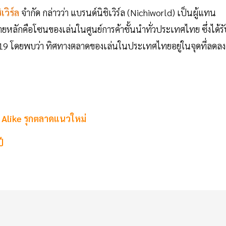
ิเวิร์ล
จำกัด กล่าวว่า แบรนด์นิชิเวิร์ล (Nichiworld) เป็นผู้แทน
หลักคือโซนของเล่นในศูนย์การค้าชั้นนำทั่วประเทศไทย ซึ่งได้รั
19 โดยพบว่า ทิศทางตลาดของเล่นในประเทศไทยอยู่ในจุดที่ลดลง
l Alike รุกตลาดแนวใหม่
ี