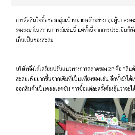
การตัดสินใจซื้อของกลุ่มเป้าหมายหลักอย่างกลุ่มผู้ปกคร
รองลงมาในสถานการณ์เช่นนี้ แต่ทั้งนี้จากการประเมินก็ยังพบ
เก็บเป็นของสะสม
บริษัทจึงได้เตรียมปรับแนวทางการตลาดของ 2P คือ “สิน
สะสมเพิ่มมากขึ้นจากเดิมที่เป็นเพียงของเล่น อีกทั้งยังได
ออกสินค้าเป็นคอลเลคชั่น การซื้อแต่ละครั้งต้องลุ้นว่าจะไ