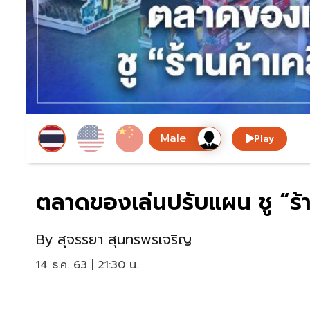
Play
ตลาดของเล่นปรับแผน ชู “ร้านค
By
สุจรรยา สุนทรพรเจริญ
14 ธ.ค. 63 | 21:30 น.