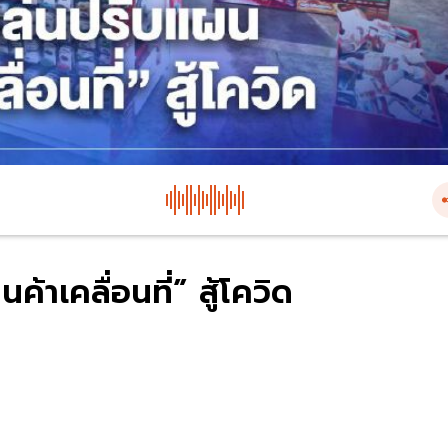
้าเคลื่อนที่” สู้โควิด