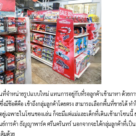
นที่จำหน่ายรูปแบบใหม่ แทนการอยู่กับที่รอลูกค้าเข้ามาหา ด้วยกา
มีข้อดีคือ เข้าถึงกลุ่มลูกค้าโดยตรง สามารถเลือกพื้นที่ขายได้ ทำ
้งอยู่เฉพาะในโซนของเล่น ก็จะมีแต่แม่และเด็กที่เดินเข้ามาโซนนี้ 
ศูนย์การค้า ธัญญาพาร์ค ศรีนครินทร์ นอกจากจะได้กลุ่มลูกค้าที่เป็น
ติมด้วย