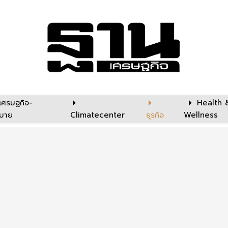
เศรษฐกิจ-
Health 
บาย
Climatecenter
ธุรกิจ
Wellness