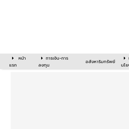
หน้า
การเงิน-การ
อสังหาริมทรัพย์
แรก
ลงทุน
นโย