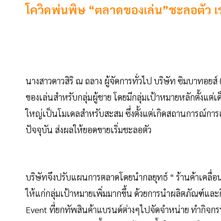
โควิดพ่นพิษ “ตลาดของเล่น”ชะลอตัว เร่ง
นางสาวดาวสิริ ณ ถลาง ผู้จัดการทั่วไป บริษัท ซิมบาทอยส์
ของเล่นสำหรับกลุ่มผู้ชาย โดยมีกลุ่มเป้าหมายหลักตั้งแต่เ
ใหญ่เป็นโมเดลสำหรับสะสม ซึ่งตั้งแต่เกิดสถานการณ์การ
ปัจจุบัน ส่งผลให้ยอดขายเริ่มชะลอตัว
บริษัทจึงปรับแผนการตลาดโดยนำกลยุทธ์ “ ร้านค้าเคลื่อนท
ให้แก่กลุ่มเป้าหมายเพิ่มมากขึ้น ด้วยการนำผลิตภัณฑ์แล
Event ที่ยกทัพสินค้าแบรนด์ต่างๆไปจัดจำหน่าย ทำกิจกร