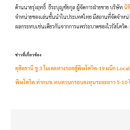
ด้านนายรุ่งฤทธิ์ ธีระบุญชัยกุล ผู้จัดการฝ่ายขาย บริษัท
นิช
จำหน่ายของเล่นชั้นนำในประเทศไทย มีสถานที่จัดจำหน่าย
ผลกระทบเช่นเดียวกันจากการแพร่ระบาดของไวรัสโควิด-
ข่าวที่เกี่ยวข้อง
ดุสิตธานี ชู 3 โมเดลทางรอดสู้พิษโควิด-19 ผนึก Loca
พิษโควิด ทำกบข.ทบทวนกรอบลงทุนระยะยาว 5-10 ป