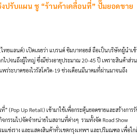
ปรับแผน ชู “ร้านค้าเคลื่อนที่” ปั๊มยอดขาย
 (ไทยแลนด์) เปิดเผยว่า แบรนด์ ซิมบาทอยส์ ถือเป็นบริษัทผู้นำเข้
ด็กไปจนถึงผู้ใหญ่ ซึ่งมีช่วงอายุประมาณ 20-45 ปี เพราะสินค้าส่วน
แพร่ระบาดของไวรัสโควิด-19 ช่วงเดือนมีนาคมที่ผ่านมาจนถึง
ี่” (Pop Up Retail) เข้ามาใช้เพื่อกระตุ้นยอดขายและสร้างการรับ
ะกิจกรรมไปจัดจำหน่ายในสถานที่ต่างๆ รวมทั้งจัด Road Show
รมแข่งราง และแสดงสินค้าทั่วเขตกรุงเทพฯ และปริมณฑล เพื่อใกล