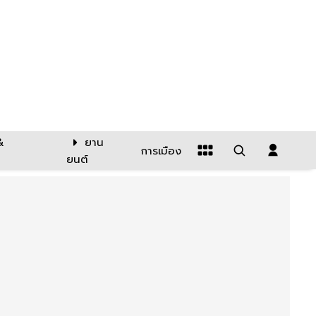
&
ยาน
การเมือง
ยนต์