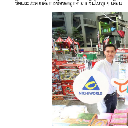
ชิดและสะดวกต่อการซื้อของลูกค้ามากขึ้นในทุกๆ เดือน