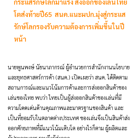
กระแสรักษ์โลกมาแรง ส่งออกของเล่นไทย
โตส่งท้ายปี65 สนค.แนะผปก.มุ่งสู่กระแส
รักษ์โลกรองรับความต้องการเพิ่มขึ้นในปี
หน้า
นายพูนพงษ์ นัยนาภากรณ์ ผู้อํานวยการสำนักงานนโยบาย
และยุทธศาสตร์การค้า (สนค.) เปิดเผยว่า สนค. ได้ติดตาม
สถานการณ์และแนวโน้มการค้าและการส่งออกสินค้าของ
เล่นของไทย พบว่า ไทยเป็นผู้ส่งออกสินค้าของเล่นที่มี
ความโดดเด่นด้านคุณภาพและมาตรฐานของสินค้า และ
เป็นที่ยอมรับในตลาดต่างประเทศ ของเล่นจึงเป็นสินค้าส่ง
ออกศักยภาพที่มีแนวโน้มเติบโต อย่างไรก็ตาม ผู้ผลิตและ