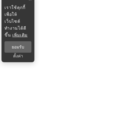
เราใช้คุกกี้
เพื่อให้
เว็บไซต์
ทำงานได้ดี
ขึ้น
เพิ่มเติม
ยอมรับ
ตั้งค่า