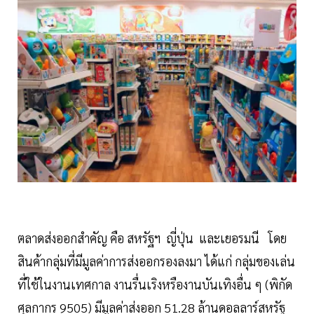
ตลาดส่งออกสำคัญ คือ สหรัฐฯ ญี่ปุ่น และเยอรมนี โดย
สินค้ากลุ่มที่มีมูลค่าการส่งออกรองลงมา ได้แก่ กลุ่มของเล่น
ที่ใช้ในงานเทศกาล งานรื่นเริงหรืองานบันเทิงอื่น ๆ (พิกัด
ศุลกากร 9505) มีมูลค่าส่งออก 51.28 ล้านดอลลาร์สหรัฐ