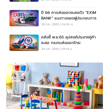
ปี 66 คาดส่งออกชะลอตัว "EXIM
BANK" แนะทางรอดผู้ประกอบการ
28 ธ.ค. 2565 | 04:34 น.
คลังชี้ พ.ย.65 อุปสงค์ประเทศคู่ค้า
ชะลอ กระทบส่งออกไทย
29 ธ.ค. 2565 | 05:14 น.