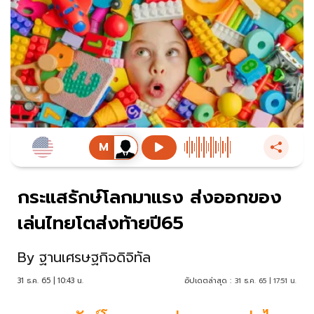
กระแสรักษ์โลกมาแรง ส่งออกของ
เล่นไทยโตส่งท้ายปี65
By
ฐานเศรษฐกิจดิจิทัล
31 ธ.ค. 65 | 10:43 น.
อัปเดตล่าสุด :
31 ธ.ค. 65 | 17:51 น.